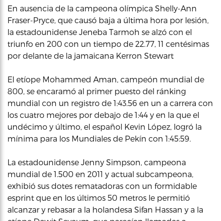
En ausencia de la campeona olímpica Shelly-Ann
Fraser-Pryce, que causó baja a última hora por lesión,
la estadounidense Jeneba Tarmoh se alzó con el
triunfo en 200 con un tiempo de 22.77, 11 centésimas
por delante de la jamaicana Kerron Stewart
El etíope Mohammed Aman, campeón mundial de
800, se encaramó al primer puesto del ránking
mundial con un registro de 1:43.56 en un a carrera con
los cuatro mejores por debajo de 1:44 y en la que el
undécimo y último, el español Kevin López, logró la
mínima para los Mundiales de Pekín con 1:45:59.
La estadounidense Jenny Simpson, campeona
mundial de 1.500 en 2011 y actual subcampeona,
exhibió sus dotes rematadoras con un formidable
esprint que en los últimos 50 metros le permitió
alcanzar y rebasar a la holandesa Sifan Hassan y a la