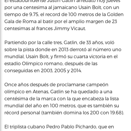
El estadounidense Justin Gatlin arrebató hoy jueves
por una centesima al jamaicano Usain Bolt, con un
tiempo de 9.75, el record de 100 metros de la Golden
Gala de Roma al batir por el amplio margen de 23
centesimas al frances Jimmy Vicaut.
Partiendo por la calle tres, Gatlin, de 33 años, voló
sobre la pista donde en 2013 derrotó al número uno
mundial, Usain Bolt, y firmó su cuarta victoria en el
estadio Olímpico romano, después de las
conseguidas en 2003, 2005 y 2014.
Once años después de proclamarse campeón
olímpico en Atenas, Gatlin se ha quedado a una
centésima de la marca con la que encabeza la lista
mundial del año en 100 metros, que es también su
récord personal (también domina los 200 con 19.68).
El triplista cubano Pedro Pablo Pichardo, que en