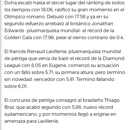
Doha escaló hasta el tercer lugar del ránking de todos
los tiempos con 18,06, ratificó su gran momento en el
Olímpico romano. Debutó con 17.58 y ya en su
segundo esfuerzo arrebató al británico Jonathan
Edwards -plusmarquista mundial- el récord de la
Golden Gala con 17.96, pese al viento contrario de 0.4.
El francés Renaud Lavillenie, plusmarquista mundial
de pértiga que venía de batir el récord de la Diamond
League con 6.05 en Eugene, comenzó su actuación
con un fallo sobre 5.71, su primera altura, pero terminó
sin novedad: vencedor con 5.91. Terminó fallando
sobre 6.01.
El concurso de pértiga consagró al brasileño Thiago
Braz, que acabó segundo con 5,86, nuevo récord
sudamericano, y por momentos llegó a erigirse en
amenaza para Lavillenie.