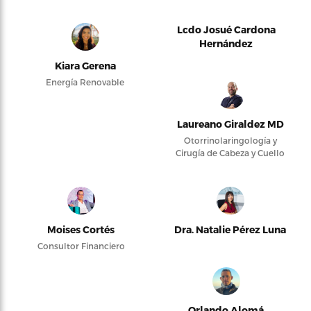
Lcdo Josué Cardona
Hernández
Kiara Gerena
Energía Renovable
Laureano Giraldez MD
Otorrinolaringología y
Cirugía de Cabeza y Cuello
Moises Cortés
Dra. Natalie Pérez Luna
Consultor Financiero
Orlando Alomá