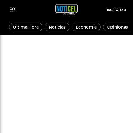
Inscribirse
Última Hora
Noticias
Economía
Opiniones