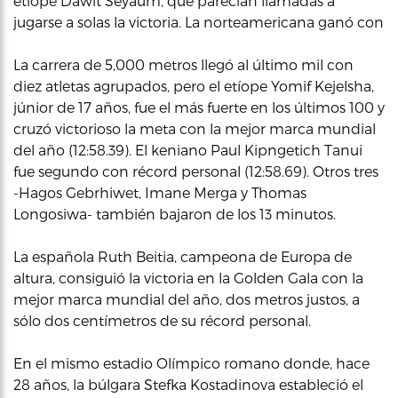
etíope Dawit Seyaum, que parecían llamadas a
jugarse a solas la victoria. La norteamericana ganó con
La carrera de 5,000 metros llegó al último mil con
diez atletas agrupados, pero el etíope Yomif Kejelsha,
júnior de 17 años, fue el más fuerte en los últimos 100 y
cruzó victorioso la meta con la mejor marca mundial
del año (12:58.39). El keniano Paul Kipngetich Tanui
fue segundo con récord personal (12:58.69). Otros tres
-Hagos Gebrhiwet, Imane Merga y Thomas
Longosiwa- también bajaron de los 13 minutos.
La española Ruth Beitia, campeona de Europa de
altura, consiguió la victoria en la Golden Gala con la
mejor marca mundial del año, dos metros justos, a
sólo dos centímetros de su récord personal.
En el mismo estadio Olímpico romano donde, hace
28 años, la búlgara Stefka Kostadinova estableció el