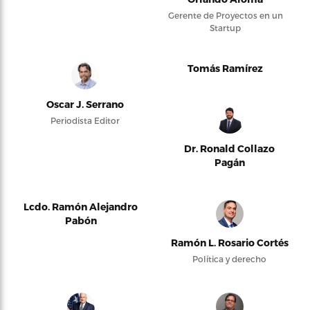
Gerente de Proyectos en un
Startup
Tomás Ramírez
Oscar J. Serrano
Periodista Editor
Dr. Ronald Collazo
Pagán
Lcdo. Ramón Alejandro
Pabón
Ramón L. Rosario Cortés
Política y derecho