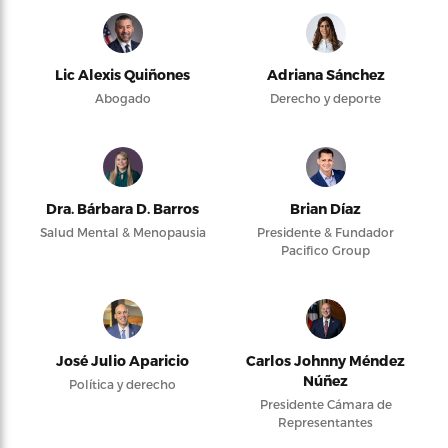
Lic Alexis Quiñones
Adriana Sánchez
Abogado
Derecho y deporte
Dra. Bárbara D. Barros
Brian Díaz
Salud Mental & Menopausia
Presidente & Fundador
Pacifico Group
José Julio Aparicio
Carlos Johnny Méndez
Núñez
Política y derecho
Presidente Cámara de
Representantes