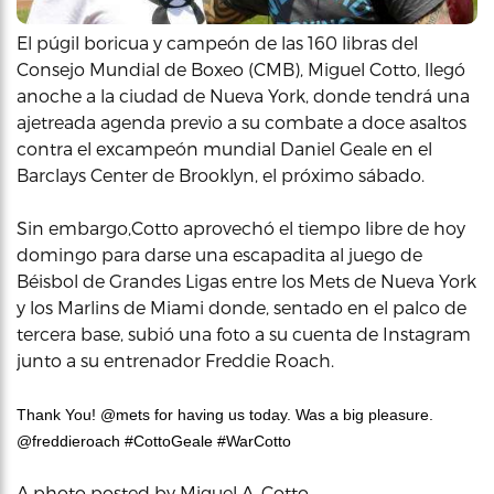
El púgil boricua y campeón de las 160 libras del
Consejo Mundial de Boxeo (CMB), Miguel Cotto, llegó
anoche a la ciudad de Nueva York, donde tendrá una
ajetreada agenda previo a su combate a doce asaltos
contra el excampeón mundial Daniel Geale en el
Barclays Center de Brooklyn, el próximo sábado.
Sin embargo,Cotto aprovechó el tiempo libre de hoy
domingo para darse una escapadita al juego de
Béisbol de Grandes Ligas entre los Mets de Nueva York
y los Marlins de Miami donde, sentado en el palco de
tercera base, subió una foto a su cuenta de Instagram
junto a su entrenador Freddie Roach.
Thank You! @mets for having us today. Was a big pleasure.
@freddieroach #CottoGeale #WarCotto
A photo posted by Miguel A. Cotto