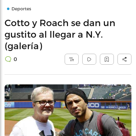
Deportes
Cotto y Roach se dan un
gustito al llegar a N.Y.
(galería)
0