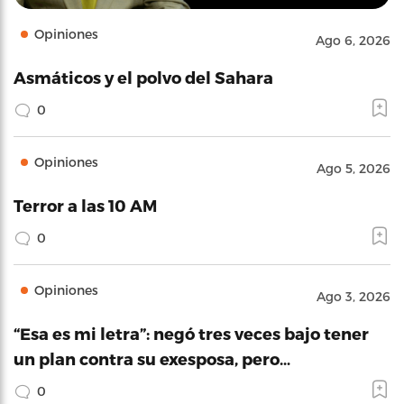
Opiniones
Ago 6, 2026
Asmáticos y el polvo del Sahara
0
Opiniones
Ago 5, 2026
Terror a las 10 AM
0
Opiniones
Ago 3, 2026
“Esa es mi letra”: negó tres veces bajo tener
un plan contra su exesposa, pero…
0