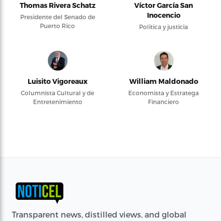
Thomas Rivera Schatz
Víctor García San
Inocencio
Presidente del Senado de
Puerto Rico
Política y justicia
Luisito Vigoreaux
William Maldonado
Columnista Cultural y de
Economista y Estratega
Entretenimiento
Financiero
Transparent news, distilled views, and global