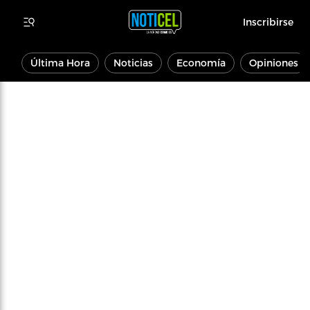
Inscribirse
Última Hora
Noticias
Economía
Opiniones