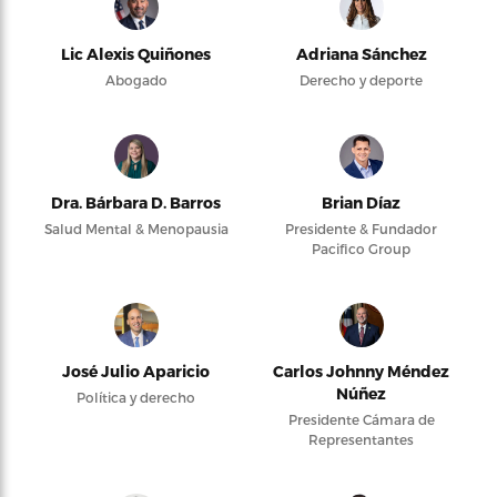
Lic Alexis Quiñones
Adriana Sánchez
Abogado
Derecho y deporte
Dra. Bárbara D. Barros
Brian Díaz
Salud Mental & Menopausia
Presidente & Fundador
Pacifico Group
José Julio Aparicio
Carlos Johnny Méndez
Núñez
Política y derecho
Presidente Cámara de
Representantes