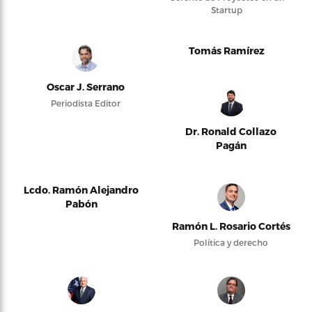
Startup
Tomás Ramírez
Oscar J. Serrano
Periodista Editor
Dr. Ronald Collazo
Pagán
Lcdo. Ramón Alejandro
Pabón
Ramón L. Rosario Cortés
Política y derecho