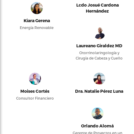
Lcdo Josué Cardona
Hernández
Kiara Gerena
Energía Renovable
Laureano Giraldez MD
Otorrinolaringología y
Cirugía de Cabeza y Cuello
Moises Cortés
Dra. Natalie Pérez Luna
Consultor Financiero
Orlando Alomá
Gerente de Proyectos en un