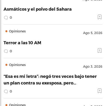
Asmáticos y el polvo del Sahara
0
Opiniones
Ago 5, 2026
Terror a las 10 AM
0
Opiniones
Ago 3, 2026
“Esa es mi letra”: negó tres veces bajo tener
un plan contra su exesposa, pero…
0
Opiniones