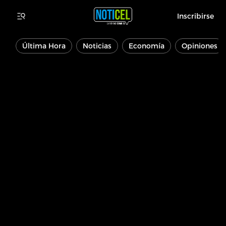
Inscribirse
Última Hora
Noticias
Economía
Opiniones