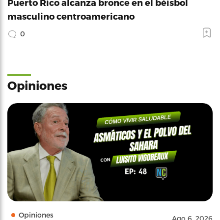
Puerto Rico alcanza bronce en el béisbol
masculino centroamericano
0
Opiniones
Opiniones
Ago 6, 2026