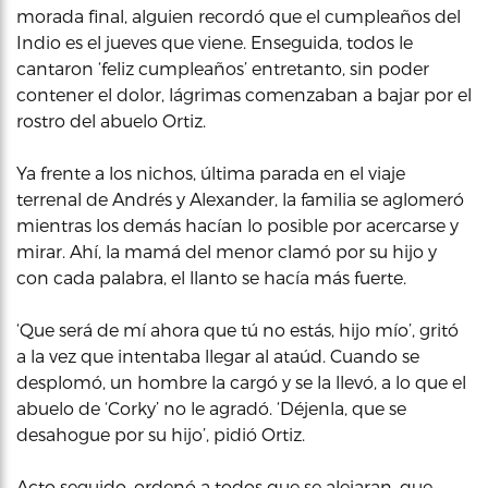
morada final, alguien recordó que el cumpleaños del
Indio es el jueves que viene. Enseguida, todos le
cantaron ‘feliz cumpleaños’ entretanto, sin poder
contener el dolor, lágrimas comenzaban a bajar por el
rostro del abuelo Ortiz.
Ya frente a los nichos, última parada en el viaje
terrenal de Andrés y Alexander, la familia se aglomeró
mientras los demás hacían lo posible por acercarse y
mirar. Ahí, la mamá del menor clamó por su hijo y
con cada palabra, el llanto se hacía más fuerte.
‘Que será de mí ahora que tú no estás, hijo mío’, gritó
a la vez que intentaba llegar al ataúd. Cuando se
desplomó, un hombre la cargó y se la llevó, a lo que el
abuelo de ‘Corky’ no le agradó. ‘Déjenla, que se
desahogue por su hijo’, pidió Ortiz.
Acto seguido, ordenó a todos que se alejaran, que