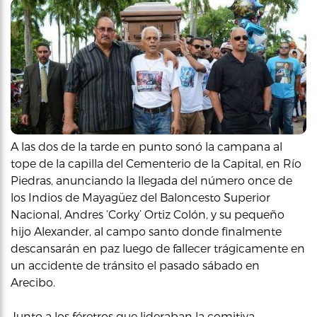
A las dos de la tarde en punto sonó la campana al
tope de la capilla del Cementerio de la Capital, en Río
Piedras, anunciando la llegada del número once de
los Indios de Mayagüez del Baloncesto Superior
Nacional, Andres ‘Corky’ Ortiz Colón, y su pequeño
hijo Alexander, al campo santo donde finalmente
descansarán en paz luego de fallecer trágicamente en
un accidente de tránsito el pasado sábado en
Arecibo.
Junto a los féretros que lideraban la comitiva,