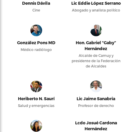
Dennis Dávila
Lic Eddie López Serrano
Cine
Abogado y analista político
González Pons MD
Hon. Gabriel “Gaby”
Hernández
Médico radiólogo
Alcalde de Camuy y
presidente de la Federación
de Alcaldes
Heriberto N. Saurí
Lic Jaime Sanabria
Salud y emergencias
Profesor de derecho
Lcdo Josué Cardona
Hernández