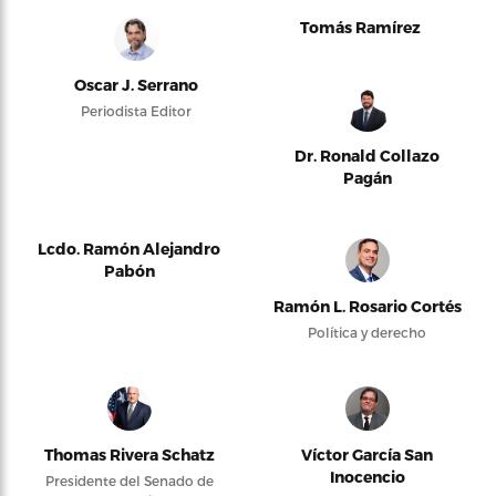
Tomás Ramírez
Oscar J. Serrano
Periodista Editor
Dr. Ronald Collazo
Pagán
Lcdo. Ramón Alejandro
Pabón
Ramón L. Rosario Cortés
Política y derecho
Thomas Rivera Schatz
Víctor García San
Inocencio
Presidente del Senado de