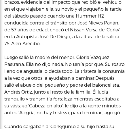
brazos, evidencia del impacto que recibió el vehículo
en el que viajaban ella, su novio y el pequeño la tarde
del sábado pasado cuando una Hummer H2
conducida contra el tránsito por José Nieves Pagán,
de 57 años de edad, chocó el Nissan Versa de ‘Corky’
en la Autopista José De Diego, a la altura de la salida
75-A en Arecibo.
Luego salió la madre del menor, Gloria Vázquez
Pastrana. Ella no dijo nada. No tenía por qué. Su rostro
lleno de angustia lo decía todo. La tristeza la consumía
a la vez que otros la ayudaban a caminar.Después
salió el abuelo del pequeño y padre del baloncelista,
Andrés Ortiz, junto al resto de la familia. Él lucía
tranquilo y transmitía fortaleza mientras escoltaba a
su vástago.’Cabeza en alto’, le dijo a la gente minutos
antes. ‘Alegría, no hay tristeza, para terminar’, agregó.
Cuando cargaban a ‘Corky’junto a su hijo hasta su