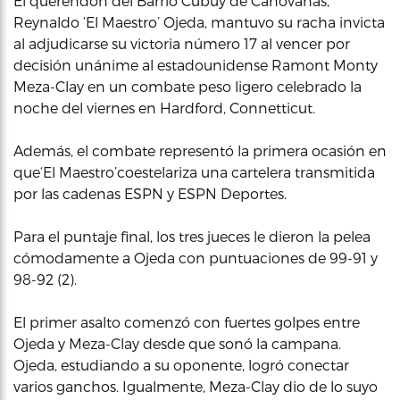
El querendón del Barrio Cubuy de Canóvanas,
Reynaldo ‘El Maestro’ Ojeda, mantuvo su racha invicta
al adjudicarse su victoria número 17 al vencer por
decisión unánime al estadounidense Ramont Monty
Meza-Clay en un combate peso ligero celebrado la
noche del viernes en Hardford, Connetticut.
Además, el combate representó la primera ocasión en
que‘El Maestro’coestelariza una cartelera transmitida
por las cadenas ESPN y ESPN Deportes.
Para el puntaje final, los tres jueces le dieron la pelea
cómodamente a Ojeda con puntuaciones de 99-91 y
98-92 (2).
El primer asalto comenzó con fuertes golpes entre
Ojeda y Meza-Clay desde que sonó la campana.
Ojeda, estudiando a su oponente, logró conectar
varios ganchos. Igualmente, Meza-Clay dio de lo suyo