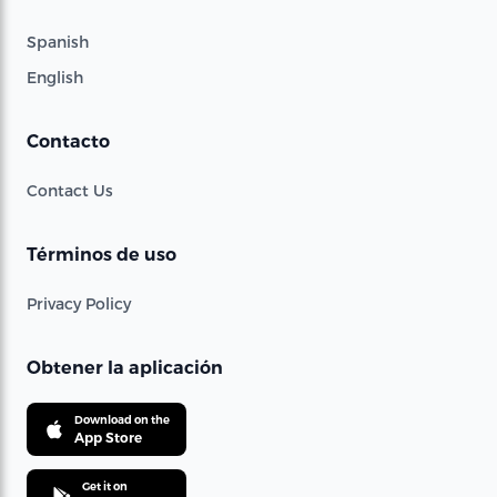
Spanish
English
Contacto
Contact Us
Términos de uso
Privacy Policy
Obtener la aplicación
Download on the
App Store
Get it on