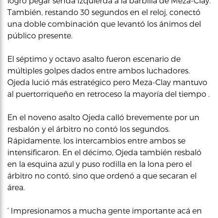
logró pegar senda izquierda a la barbilla de Meza-Clay.
También, restando 30 segundos en el reloj, conectó
una doble combinación que levantó los ánimos del
público presente.
El séptimo y octavo asalto fueron escenario de
múltiples golpes dados entre ambos luchadores.
Ojeda lució más estratégico pero Meza-Clay mantuvo
al puertorriqueño en retroceso la mayoría del tiempo .
En el noveno asalto Ojeda calló brevemente por un
resbalón y el árbitro no contó los segundos.
Rápidamente, los intercambios entre ambos se
intensificaron. En el décimo, Ojeda también resbaló
en la esquina azul y puso rodilla en la lona pero el
árbitro no contó, sino que ordenó a que secaran el
área.
‘ Impresionamos a mucha gente importante acá en