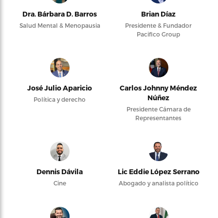
Dra. Bárbara D. Barros
Brian Díaz
Salud Mental & Menopausia
Presidente & Fundador
Pacifico Group
José Julio Aparicio
Carlos Johnny Méndez
Núñez
Política y derecho
Presidente Cámara de
Representantes
Dennis Dávila
Lic Eddie López Serrano
Cine
Abogado y analista político