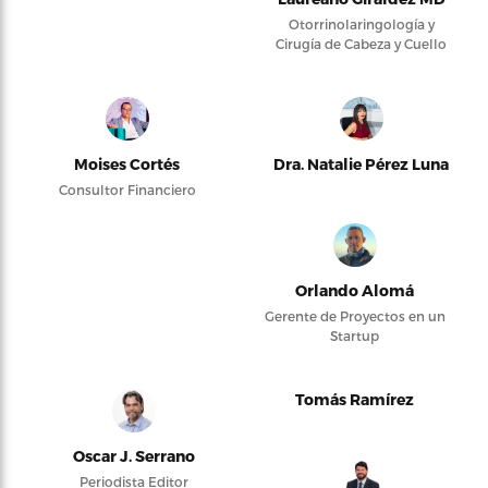
Otorrinolaringología y
Cirugía de Cabeza y Cuello
Moises Cortés
Dra. Natalie Pérez Luna
Consultor Financiero
Orlando Alomá
Gerente de Proyectos en un
Startup
Tomás Ramírez
Oscar J. Serrano
Periodista Editor