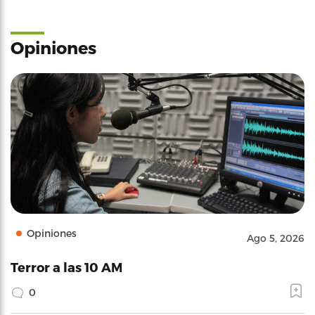
Opiniones
Opiniones
Ago 5, 2026
Terror a las 10 AM
0