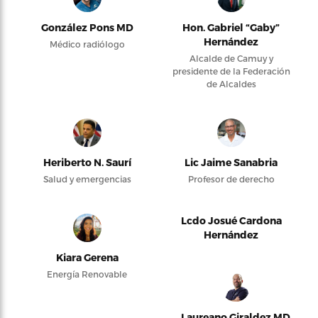
González Pons MD
Hon. Gabriel “Gaby”
Hernández
Médico radiólogo
Alcalde de Camuy y
presidente de la Federación
de Alcaldes
Heriberto N. Saurí
Lic Jaime Sanabria
Salud y emergencias
Profesor de derecho
Lcdo Josué Cardona
Hernández
Kiara Gerena
Energía Renovable
Laureano Giraldez MD