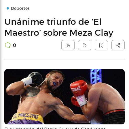
Deportes
Unánime triunfo de ‘El
Maestro’ sobre Meza Clay
0