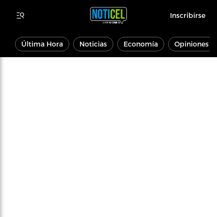
Inscribirse
Última Hora
Noticias
Economía
Opiniones