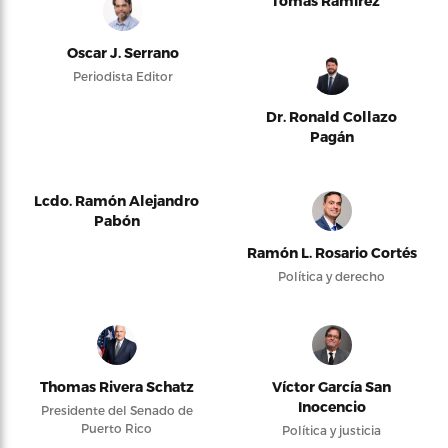
Tomás Ramírez
Oscar J. Serrano
Periodista Editor
Dr. Ronald Collazo
Pagán
Lcdo. Ramón Alejandro
Pabón
Ramón L. Rosario Cortés
Política y derecho
Thomas Rivera Schatz
Víctor García San
Inocencio
Presidente del Senado de
Puerto Rico
Política y justicia