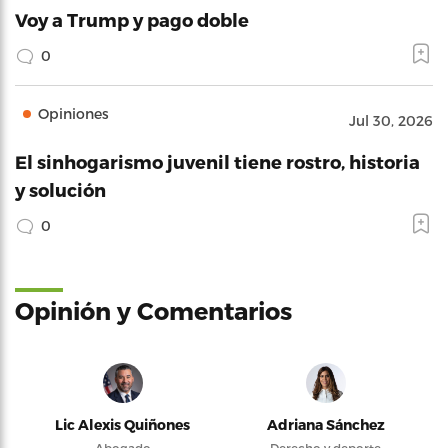
Voy a Trump y pago doble
0
Opiniones
Jul 30, 2026
El sinhogarismo juvenil tiene rostro, historia
y solución
0
Opinión y Comentarios
Lic Alexis Quiñones
Adriana Sánchez