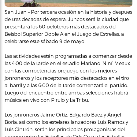
San Juan – Por tercera ocasión en la historia y despues
de tres decadas de espera, Juncos será la ciudad que
presentará los 60 peloteros más destacados del
Beisbol Superior Doble A en el Juego de Estrellas, a
celebrarse este sábado 9 de mayo.
Las actividades están programadas a comenzar desde
las 4:00 de la tarde en el estadio Mariano ‘Niní’ Meaux
con las competencias prejuego con los mejores
jonroneros y los receptores más destacados en el tiro
al barril y a las 6:00 de la tarde comenzará el partido.
Luego del encuentro entre ambas selecciones habrá
música en vivo con Pirulo y La Tribu.
Los jonroneros Jaime Ortiz, Edgardo Báez y Ángel
Boria, así como los estelares lanzadores Luis Ramos y
Luis Cintrón, serán los principales protagonistas del
choque entre las Estrellas de Orly Cruz y las Estrellas