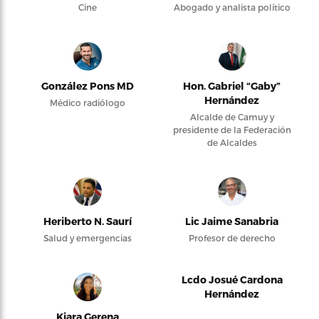
Cine
Abogado y analista político
González Pons MD
Hon. Gabriel “Gaby”
Hernández
Médico radiólogo
Alcalde de Camuy y
presidente de la Federación
de Alcaldes
Heriberto N. Saurí
Lic Jaime Sanabria
Salud y emergencias
Profesor de derecho
Lcdo Josué Cardona
Hernández
Kiara Gerena