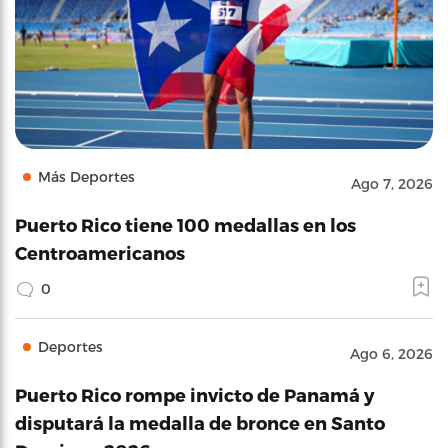
Más Deportes
Ago 7, 2026
Puerto Rico tiene 100 medallas en los
Centroamericanos
0
Deportes
Ago 6, 2026
Puerto Rico rompe invicto de Panamá y
disputará la medalla de bronce en Santo