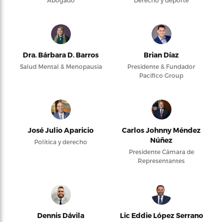
Abogado
Derecho y deporte
Dra. Bárbara D. Barros
Brian Díaz
Salud Mental & Menopausia
Presidente & Fundador
Pacifico Group
José Julio Aparicio
Carlos Johnny Méndez
Núñez
Política y derecho
Presidente Cámara de
Representantes
Dennis Dávila
Lic Eddie López Serrano