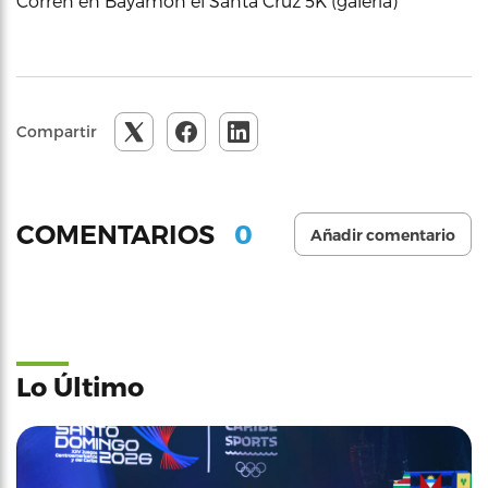
Corren en Bayamón el Santa Cruz 5K (galería)
Compartir
0
COMENTARIOS
Añadir comentario
Lo Último