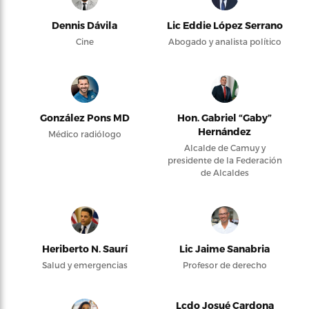
Dennis Dávila
Lic Eddie López Serrano
Cine
Abogado y analista político
González Pons MD
Hon. Gabriel “Gaby”
Hernández
Médico radiólogo
Alcalde de Camuy y
presidente de la Federación
de Alcaldes
Heriberto N. Saurí
Lic Jaime Sanabria
Salud y emergencias
Profesor de derecho
Lcdo Josué Cardona