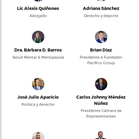
Lic Alexis Quiñones
Adriana Sánchez
Abogado
Derecho y deporte
Dra. Bárbara D. Barros
Brian Díaz
Salud Mental & Menopausia
Presidente & Fundador
Pacifico Group
José Julio Aparicio
Carlos Johnny Méndez
Núñez
Política y derecho
Presidente Cámara de
Representantes