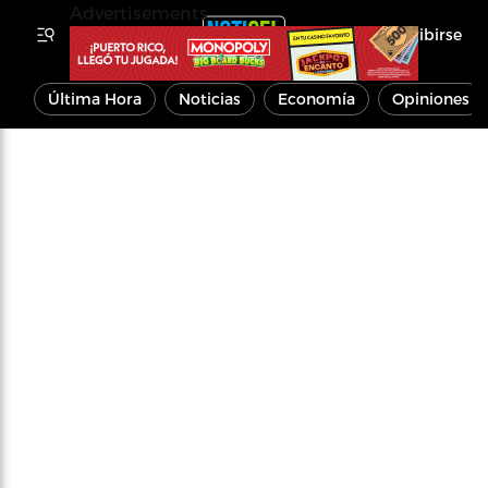
Advertisements
Inscribirse
Última Hora
Noticias
Economía
Opiniones