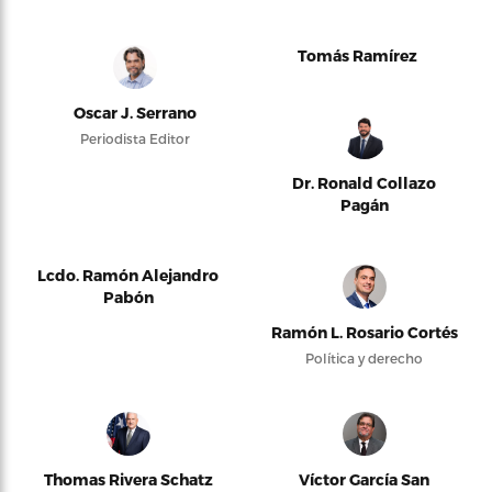
Tomás Ramírez
Oscar J. Serrano
Periodista Editor
Dr. Ronald Collazo
Pagán
Lcdo. Ramón Alejandro
Pabón
Ramón L. Rosario Cortés
Política y derecho
Thomas Rivera Schatz
Víctor García San