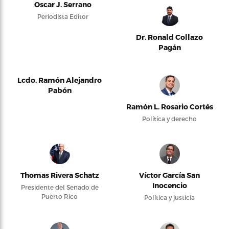
Oscar J. Serrano
Periodista Editor
Dr. Ronald Collazo
Pagán
Lcdo. Ramón Alejandro
Pabón
Ramón L. Rosario Cortés
Política y derecho
Thomas Rivera Schatz
Víctor García San
Inocencio
Presidente del Senado de
Puerto Rico
Política y justicia