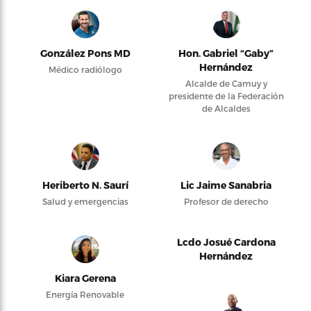
González Pons MD
Hon. Gabriel “Gaby”
Hernández
Médico radiólogo
Alcalde de Camuy y
presidente de la Federación
de Alcaldes
Heriberto N. Saurí
Lic Jaime Sanabria
Salud y emergencias
Profesor de derecho
Lcdo Josué Cardona
Hernández
Kiara Gerena
Energía Renovable