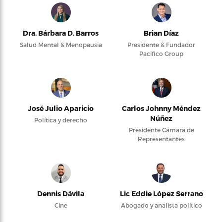
Dra. Bárbara D. Barros
Brian Díaz
Salud Mental & Menopausia
Presidente & Fundador
Pacifico Group
José Julio Aparicio
Carlos Johnny Méndez
Núñez
Política y derecho
Presidente Cámara de
Representantes
Dennis Dávila
Lic Eddie López Serrano
Cine
Abogado y analista político