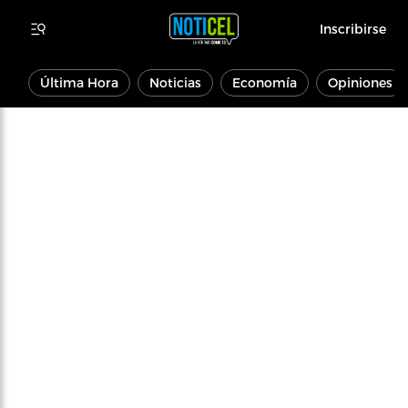
Inscribirse
Última Hora
Noticias
Economía
Opiniones