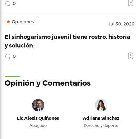
0
Opiniones
Jul 30, 2026
El sinhogarismo juvenil tiene rostro, historia
y solución
0
Opinión y Comentarios
Lic Alexis Quiñones
Adriana Sánchez
Abogado
Derecho y deporte