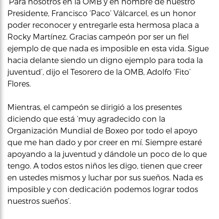
‘Para nosotros en la OMB y en nombre de nuestro
Presidente, Francisco ‘Paco’ Válcarcel, es un honor
poder reconocer y entregarle esta hermosa placa a
Rocky Martínez. Gracias campeón por ser un fiel
ejemplo de que nada es imposible en esta vida. Sigue
hacia delante siendo un digno ejemplo para toda la
juventud’, dijo el Tesorero de la OMB, Adolfo ‘Fito’
Flores.
Mientras, el campeón se dirigió a los presentes
diciendo que está ‘muy agradecido con la
Organización Mundial de Boxeo por todo el apoyo
que me han dado y por creer en mí. Siempre estaré
apoyando a la juventud y dándole un poco de lo que
tengo. A todos estos niños les digo, tienen que creer
en ustedes mismos y luchar por sus sueños. Nada es
imposible y con dedicación podemos lograr todos
nuestros sueños’.