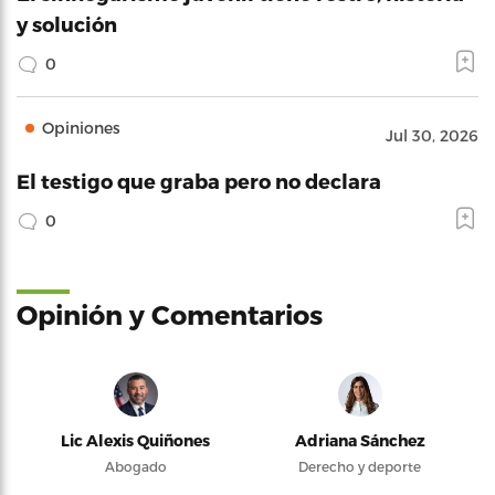
y solución
0
Opiniones
Jul 30, 2026
El testigo que graba pero no declara
0
Opinión y Comentarios
Lic Alexis Quiñones
Adriana Sánchez
Abogado
Derecho y deporte