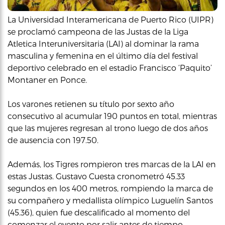
La Universidad Interamericana de Puerto Rico (UIPR)
se proclamó campeona de las Justas de la Liga
Atletica Interuniversitaria (LAI) al dominar la rama
masculina y femenina en el último día del festival
deportivo celebrado en el estadio Francisco ‘Paquito’
Montaner en Ponce.
Los varones retienen su título por sexto año
consecutivo al acumular 190 puntos en total, mientras
que las mujeres regresan al trono luego de dos años
de ausencia con 197.50.
Además, los Tigres rompieron tres marcas de la LAI en
estas Justas. Gustavo Cuesta cronometró 45.33
segundos en los 400 metros, rompiendo la marca de
su compañero y medallista olímpico Luguelín Santos
(45.36), quien fue descalificado al momento del
comenzar el evento por salir antes de tiempo.