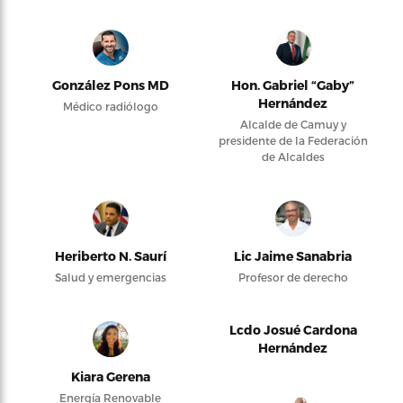
González Pons MD
Hon. Gabriel “Gaby”
Hernández
Médico radiólogo
Alcalde de Camuy y
presidente de la Federación
de Alcaldes
Heriberto N. Saurí
Lic Jaime Sanabria
Salud y emergencias
Profesor de derecho
Lcdo Josué Cardona
Hernández
Kiara Gerena
Energía Renovable