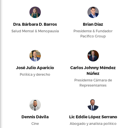
Dra. Bárbara D. Barros
Brian Díaz
Salud Mental & Menopausia
Presidente & Fundador
Pacifico Group
José Julio Aparicio
Carlos Johnny Méndez
Núñez
Política y derecho
Presidente Cámara de
Representantes
Dennis Dávila
Lic Eddie López Serrano
Cine
Abogado y analista político