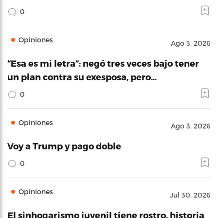
0
Opiniones
Ago 3, 2026
“Esa es mi letra”: negó tres veces bajo tener
un plan contra su exesposa, pero…
0
Opiniones
Ago 3, 2026
Voy a Trump y pago doble
0
Opiniones
Jul 30, 2026
El sinhogarismo juvenil tiene rostro, historia