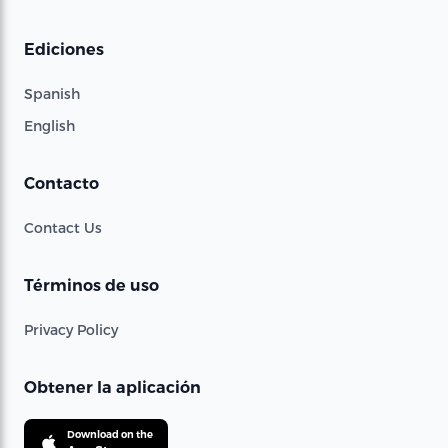
Ediciones
Spanish
English
Contacto
Contact Us
Términos de uso
Privacy Policy
Obtener la aplicación
Download on the