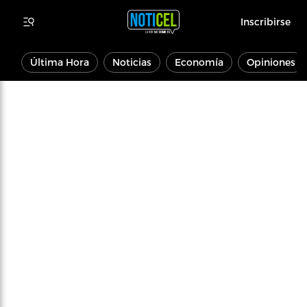
Inscribirse
Última Hora
Noticias
Economía
Opiniones