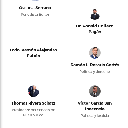
Oscar J. Serrano
Periodista Editor
Dr. Ronald Collazo
Pagán
Lcdo. Ramón Alejandro
Pabón
Ramón L. Rosario Cortés
Política y derecho
Thomas Rivera Schatz
Víctor García San
Inocencio
Presidente del Senado de
Puerto Rico
Política y justicia