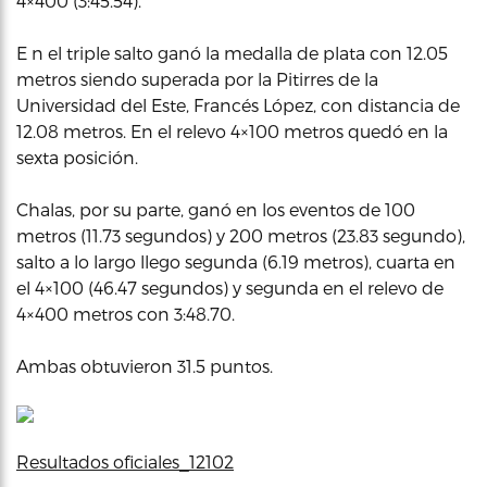
4×400 (3:45.54).
E n el triple salto ganó la medalla de plata con 12.05
metros siendo superada por la Pitirres de la
Universidad del Este, Francés López, con distancia de
12.08 metros. En el relevo 4×100 metros quedó en la
sexta posición.
Chalas, por su parte, ganó en los eventos de 100
metros (11.73 segundos) y 200 metros (23.83 segundo),
salto a lo largo llego segunda (6.19 metros), cuarta en
el 4×100 (46.47 segundos) y segunda en el relevo de
4×400 metros con 3:48.70.
Ambas obtuvieron 31.5 puntos.
Resultados oficiales_12102