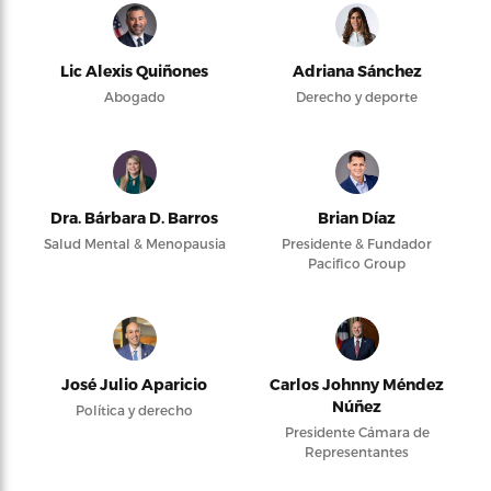
Lic Alexis Quiñones
Adriana Sánchez
Abogado
Derecho y deporte
Dra. Bárbara D. Barros
Brian Díaz
Salud Mental & Menopausia
Presidente & Fundador
Pacifico Group
José Julio Aparicio
Carlos Johnny Méndez
Núñez
Política y derecho
Presidente Cámara de
Representantes