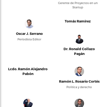
Gerente de Proyectos en un
Startup
Tomás Ramírez
Oscar J. Serrano
Periodista Editor
Dr. Ronald Collazo
Pagán
Lcdo. Ramón Alejandro
Pabón
Ramón L. Rosario Cortés
Política y derecho