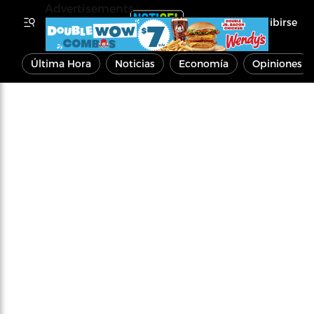
Advertisements
Inscribirse
Última Hora
Noticias
Economía
Opiniones