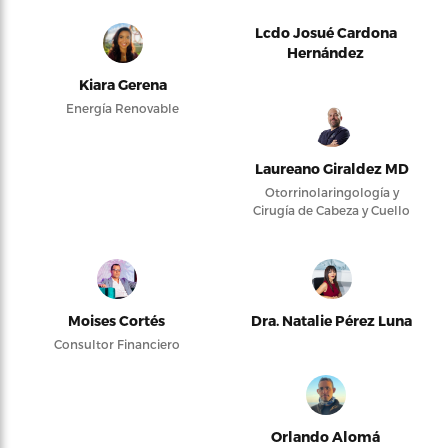
Lcdo Josué Cardona
Hernández
Kiara Gerena
Energía Renovable
Laureano Giraldez MD
Otorrinolaringología y
Cirugía de Cabeza y Cuello
Moises Cortés
Dra. Natalie Pérez Luna
Consultor Financiero
Orlando Alomá