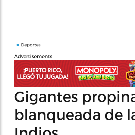
Deportes
Advertisements
Gigantes propin
blanqueada de l
Indios