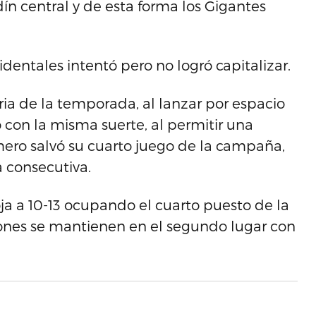
dín central y de esta forma los Gigantes
identales intentó pero no logró capitalizar.
ria de la temporada, al lanzar por espacio
ó con la misma suerte, al permitir una
mero salvó su cuarto juego de la campaña,
a consecutiva.
oja a 10-13 ocupando el cuarto puesto de la
eones se mantienen en el segundo lugar con