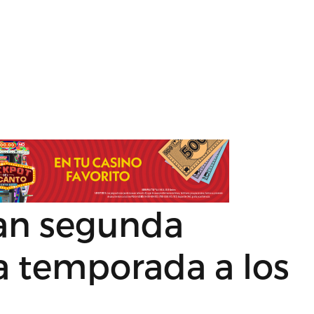
an segunda
a temporada a los