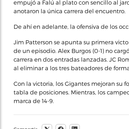
empujó a Falú al plato con sencillo al jar
anotaron la única carrera del encuentro.
De ahí en adelante, la ofensiva de los occ
Jim Patterson se apunta su primera victo
de un episodio. Alex Burgos (0-1) no carg
carrera en dos entradas lanzadas. JC Ro
al eliminar a los tres bateadores de form
Con la victoria, los Gigantes mejoran su f
tabla de posiciones. Mientras, los camp
marca de 14-9.