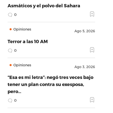
Asmáticos y el polvo del Sahara
0
Opiniones
Ago 5, 2026
Terror a las 10 AM
0
Opiniones
Ago 3, 2026
“Esa es mi letra”: negó tres veces bajo
tener un plan contra su exesposa,
pero…
0