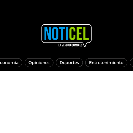
conomía
Opiniones
Deportes
Entretenimiento