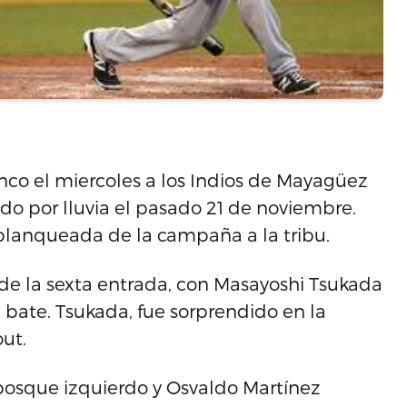
nco el miercoles a los Indios de Mayagüez
ido por lluvia el pasado 21 de noviembre.
 blanqueada de la campaña a la tribu.
 de la sexta entrada, con Masayoshi Tsukada
l bate. Tsukada, fue sorprendido en la
ut.
 bosque izquierdo y Osvaldo Martínez