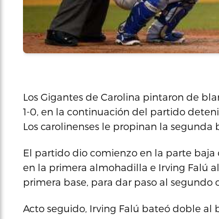
Los Gigantes de Carolina pintaron de bla
1-0, en la continuación del partido deten
Los carolinenses le propinan la segunda
El partido dio comienzo en la parte baja
en la primera almohadilla e Irving Falú a
primera base, para dar paso al segundo o
Acto seguido, Irving Falú bateó doble al