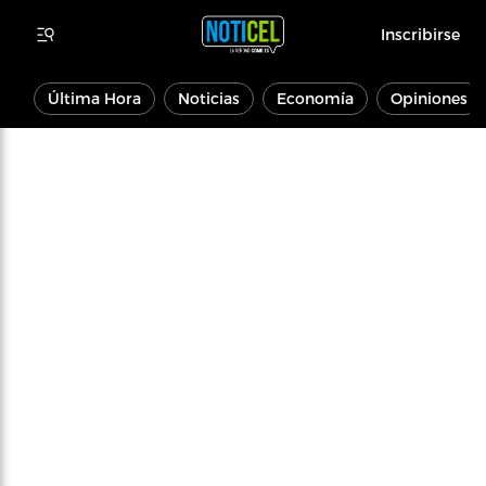
Inscribirse
Última Hora
Noticias
Economía
Opiniones