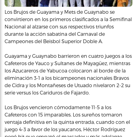
Los Brujos de Guayama y Mets de Guaynabo se
convirtieron en los primeros clasificados a la Semifinal
Nacional al alzarse con sus respectivos triunfos
durante la acción sabatina del Carnaval de
Campeones del Beisbol Superior Doble A.
Guayama y Guaynabo barrieron en cuatro juegos a los
Cafeteros de Yauco y Sultanes de Mayagüez, mientras
los Azucareros de Yabucoa colocaron al borde de la
eliminación 3-1 a los bicampeones nacionales Bravos
de Cidra y los Montañeses de Utuado nivelaron 2-2 su
serie versus los Cariduros de Fajardo.
Los Brujos vencieron cómodamente 11-5 a los
Cafeteros con 15 imparables. Los sureños tomaron
ventaja definitiva en la quinta entrada, cuando con el
juego 4-3 a favor de los yaucanos, Héctor Rodríguez
pegó hit que empató el marcador y más adelante,