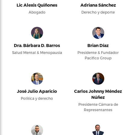
Lic Alexis Quiñones
Adriana Sánchez
Abogado
Derecho y deporte
Dra. Bárbara D. Barros
Brian Díaz
Salud Mental & Menopausia
Presidente & Fundador
Pacifico Group
José Julio Aparicio
Carlos Johnny Méndez
Núñez
Política y derecho
Presidente Cámara de
Representantes