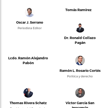
Tomás Ramírez
Oscar J. Serrano
Periodista Editor
Dr. Ronald Collazo
Pagán
Lcdo. Ramón Alejandro
Pabón
Ramón L. Rosario Cortés
Política y derecho
Thomas Rivera Schatz
Víctor García San
Inocencio