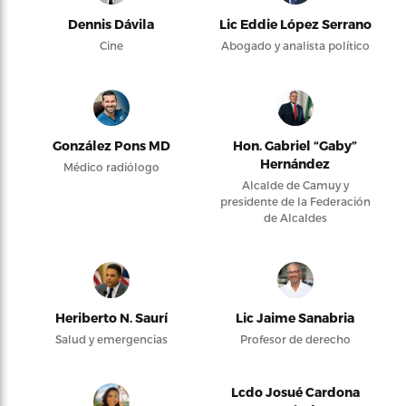
Dennis Dávila
Lic Eddie López Serrano
Cine
Abogado y analista político
González Pons MD
Hon. Gabriel “Gaby”
Hernández
Médico radiólogo
Alcalde de Camuy y
presidente de la Federación
de Alcaldes
Heriberto N. Saurí
Lic Jaime Sanabria
Salud y emergencias
Profesor de derecho
Lcdo Josué Cardona