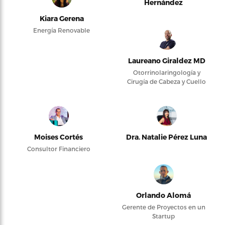
Hernández
Kiara Gerena
Energía Renovable
Laureano Giraldez MD
Otorrinolaringología y
Cirugía de Cabeza y Cuello
Moises Cortés
Dra. Natalie Pérez Luna
Consultor Financiero
Orlando Alomá
Gerente de Proyectos en un
Startup