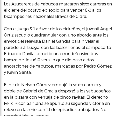
Los Azucareros de Yabucoa marcaron siete carreras en
el cierre del octavo episodio para vencer 8-3 a los
bicampeones nacionales Bravos de Cidra.
Con el juego 3-1 a favor de los cidreños, el juvenil Ángel
Ortiz sacudió cuadrangular con uno abordo ante los
envíos del relevista Daniel Gandía para nivelar el
partido 3-3. Luego, con las bases llenas, el campocorto
Eduardo Dávila cometió un error defensivo tras
batazo de Josué Rivera, lo que dio paso a dos
anotaciones de Yabucoa, marcadas por Pedro Gómez
y Kevin Santa.
El hit de Nelson Gómez empujó la sexta carrera y
doble de Gabriel de Gracia despegó a los yabucoeños
en la pizarra con ventaja de cinco rayitas. El derecho
Félix ‘Picor’ Santana se apuntó su segunda victoria en
relevo en la serie con 1.1 de episodios trabajados. No
permitió hits ni carreras.