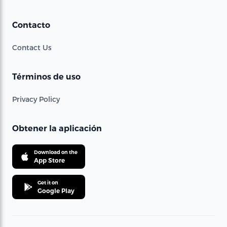
Contacto
Contact Us
Términos de uso
Privacy Policy
Obtener la aplicación
Download on the
App Store
Get it on
Google Play