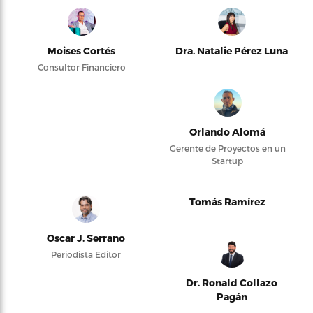
Moises Cortés
Dra. Natalie Pérez Luna
Consultor Financiero
Orlando Alomá
Gerente de Proyectos en un
Startup
Tomás Ramírez
Oscar J. Serrano
Periodista Editor
Dr. Ronald Collazo
Pagán