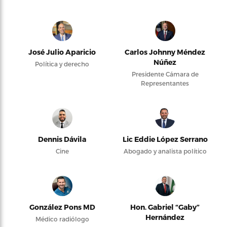
José Julio Aparicio
Carlos Johnny Méndez
Núñez
Política y derecho
Presidente Cámara de
Representantes
Dennis Dávila
Lic Eddie López Serrano
Cine
Abogado y analista político
González Pons MD
Hon. Gabriel “Gaby”
Hernández
Médico radiólogo