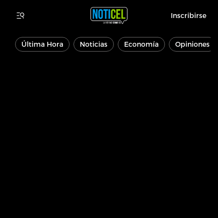
Inscribirse
Última Hora
Noticias
Economía
Opiniones