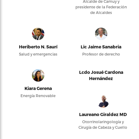
Alcalde de Camuy y
presidente de la Federación
de Alcaldes
Heriberto N. Saurí
Lic Jaime Sanabria
Salud y emergencias
Profesor de derecho
Lcdo Josué Cardona
Hernández
Kiara Gerena
Energía Renovable
Laureano Giraldez MD
Otorrinolaringología y
Cirugía de Cabeza y Cuello