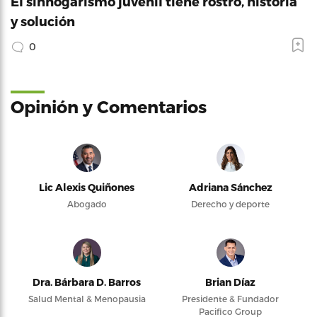
El sinhogarismo juvenil tiene rostro, historia
y solución
0
Opinión y Comentarios
Lic Alexis Quiñones
Adriana Sánchez
Abogado
Derecho y deporte
Dra. Bárbara D. Barros
Brian Díaz
Salud Mental & Menopausia
Presidente & Fundador
Pacifico Group