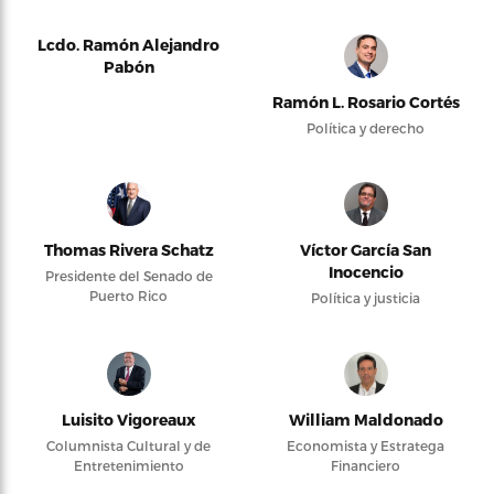
Lcdo. Ramón Alejandro
Pabón
Ramón L. Rosario Cortés
Política y derecho
Thomas Rivera Schatz
Víctor García San
Inocencio
Presidente del Senado de
Puerto Rico
Política y justicia
Luisito Vigoreaux
William Maldonado
Columnista Cultural y de
Economista y Estratega
Entretenimiento
Financiero