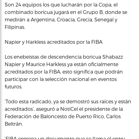
Son 24 equipos los que lucharán por la Copa, el
combinado boricua jugará en el Grupo B, donde se
medirán a Argentina, Croacia, Grecia, Senegal y
Filipinas.
Napier y Harkless acreditados por la FIBA
Los enebeistas de descendencia boricua Shabazz
Napier y Maurice Harkless ya están oficialmente
acreditados por la FIBA, esto significa que podrán
participar con la selección nacional en eventos
futuros.
‘Todo esta radicado, ya se demostró sus raíces y están
acreditados’, aseguró a NotiCel el presidente de la
Federación de Baloncesto de Puerto Rico, Carlos
Beltrán.
‘FIBA entrega un documento que se llama el entry