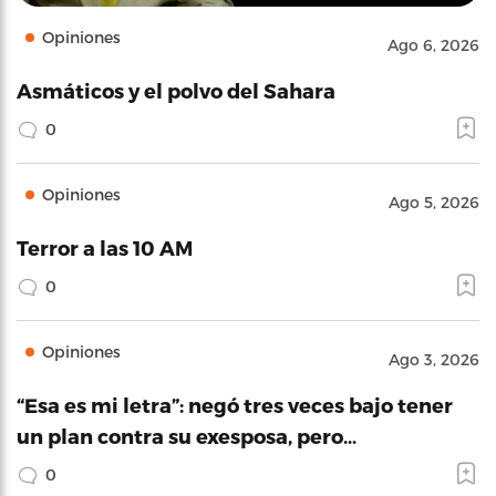
Opiniones
Ago 6, 2026
Asmáticos y el polvo del Sahara
0
Opiniones
Ago 5, 2026
Terror a las 10 AM
0
Opiniones
Ago 3, 2026
“Esa es mi letra”: negó tres veces bajo tener
un plan contra su exesposa, pero…
0