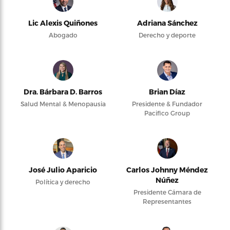
Lic Alexis Quiñones
Adriana Sánchez
Abogado
Derecho y deporte
Dra. Bárbara D. Barros
Brian Díaz
Salud Mental & Menopausia
Presidente & Fundador
Pacifico Group
José Julio Aparicio
Carlos Johnny Méndez
Núñez
Política y derecho
Presidente Cámara de
Representantes