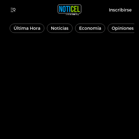
Inscribirse
Última Hora
Noticias
Economía
Opiniones