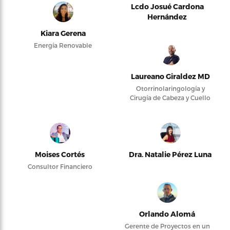
Lcdo Josué Cardona
Hernández
Kiara Gerena
Energía Renovable
Laureano Giraldez MD
Otorrinolaringología y
Cirugía de Cabeza y Cuello
Moises Cortés
Dra. Natalie Pérez Luna
Consultor Financiero
Orlando Alomá
Gerente de Proyectos en un