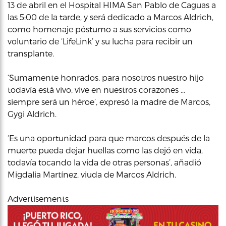
13 de abril en el Hospital HIMA San Pablo de Caguas a
las 5:00 de la tarde, y será dedicado a Marcos Aldrich,
como homenaje póstumo a sus servicios como
voluntario de ‘LifeLink’ y su lucha para recibir un
transplante.
‘Sumamente honrados, para nosotros nuestro hijo
todavía está vivo, vive en nuestros corazones …
siempre será un héroe’, expresó la madre de Marcos,
Gygi Aldrich.
‘Es una oportunidad para que marcos después de la
muerte pueda dejar huellas como las dejó en vida,
todavía tocando la vida de otras personas’, añadió
Migdalia Martínez, viuda de Marcos Aldrich.
Advertisements