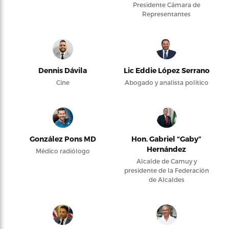
Presidente Cámara de
Representantes
Dennis Dávila
Lic Eddie López Serrano
Cine
Abogado y analista político
González Pons MD
Hon. Gabriel “Gaby”
Hernández
Médico radiólogo
Alcalde de Camuy y
presidente de la Federación
de Alcaldes