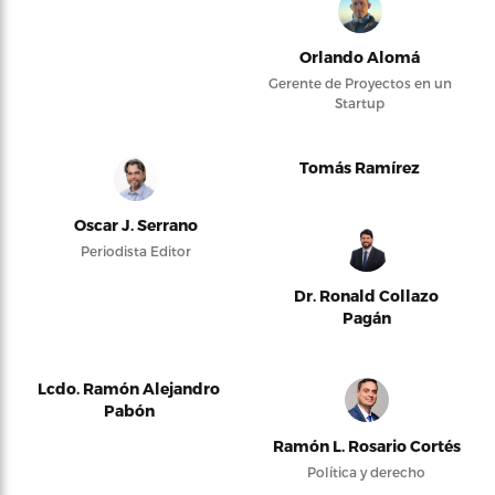
Orlando Alomá
Gerente de Proyectos en un
Startup
Tomás Ramírez
Oscar J. Serrano
Periodista Editor
Dr. Ronald Collazo
Pagán
Lcdo. Ramón Alejandro
Pabón
Ramón L. Rosario Cortés
Política y derecho