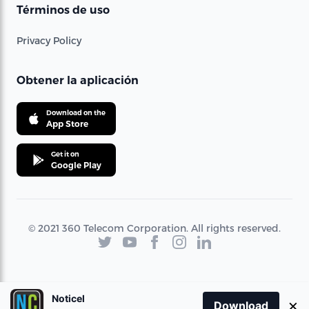
Términos de uso
Privacy Policy
Obtener la aplicación
Download on the
App Store
Get it on
Google Play
© 2021 360 Telecom Corporation. All rights reserved.
Noticel
×
Download