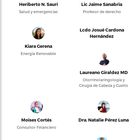
Heriberto N. Saurí
Lic Jaime Sanabria
Salud y emergencias
Profesor de derecho
Lcdo Josué Cardona
Hernández
Kiara Gerena
Energía Renovable
Laureano Giraldez MD
Otorrinolaringología y
Cirugía de Cabeza y Cuello
Moises Cortés
Dra. Natalie Pérez Luna
Consultor Financiero