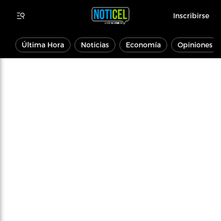
Inscribirse
Última Hora
Noticias
Economía
Opiniones