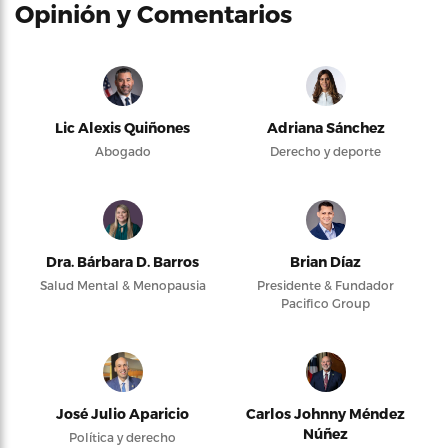
Opinión y Comentarios
Lic Alexis Quiñones
Adriana Sánchez
Abogado
Derecho y deporte
Dra. Bárbara D. Barros
Brian Díaz
Salud Mental & Menopausia
Presidente & Fundador
Pacifico Group
José Julio Aparicio
Carlos Johnny Méndez
Núñez
Política y derecho