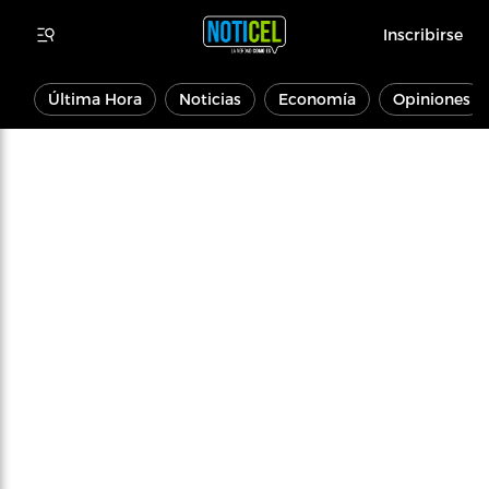
Inscribirse
Última Hora
Noticias
Economía
Opiniones