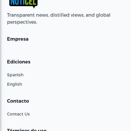
Transparent news, distilled views, and global
perspectives.
Empresa
Ediciones
Spanish
English
Contacto
Contact Us
Términos de uso