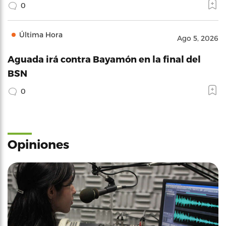
0
Última Hora
Ago 5, 2026
Aguada irá contra Bayamón en la final del
BSN
0
Opiniones