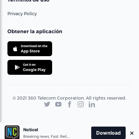
Privacy Policy
Obtener la aplicación
Download on the
App Store
Get it on
Google Play
© 2021 360 Telecom Corporation. All rights reserved.
Noticel
×
Download
Breaking news. Fast. Reliable.