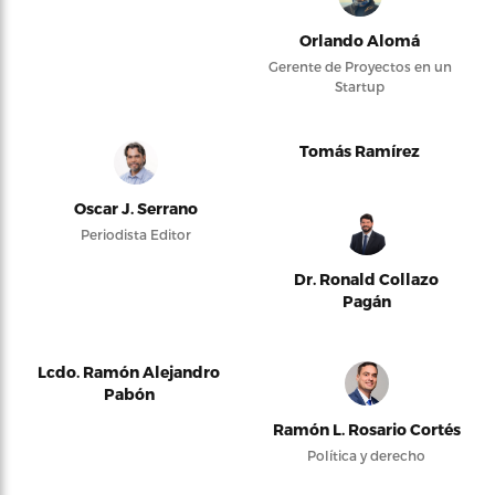
Orlando Alomá
Gerente de Proyectos en un
Startup
Tomás Ramírez
Oscar J. Serrano
Periodista Editor
Dr. Ronald Collazo
Pagán
Lcdo. Ramón Alejandro
Pabón
Ramón L. Rosario Cortés
Política y derecho