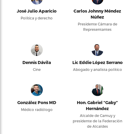
José Julio Aparicio
Carlos Johnny Méndez
Núñez
Política y derecho
Presidente Cámara de
Representantes
Dennis Dávila
Lic Eddie López Serrano
Cine
Abogado y analista político
González Pons MD
Hon. Gabriel “Gaby”
Hernández
Médico radiólogo
Alcalde de Camuy y
presidente de la Federación
de Alcaldes