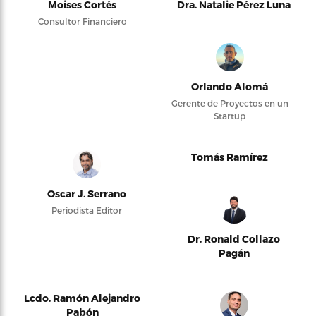
Moises Cortés
Dra. Natalie Pérez Luna
Consultor Financiero
Orlando Alomá
Gerente de Proyectos en un
Startup
Tomás Ramírez
Oscar J. Serrano
Periodista Editor
Dr. Ronald Collazo
Pagán
Lcdo. Ramón Alejandro
Pabón