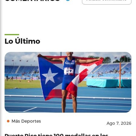
Lo Último
Más Deportes
Ago 7, 2026
Puerto Rico tiene 100 medallas en los