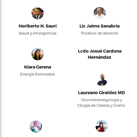
Heriberto N. Saurí
Lic Jaime Sanabria
Salud y emergencias
Profesor de derecho
Lcdo Josué Cardona
Hernández
Kiara Gerena
Energía Renovable
Laureano Giraldez MD
Otorrinolaringología y
Cirugía de Cabeza y Cuello