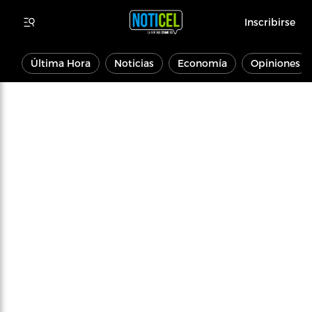
Inscribirse
Última Hora
Noticias
Economía
Opiniones