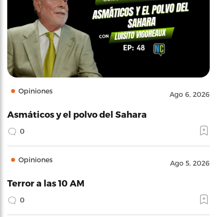
Opiniones
Ago 6, 2026
Asmáticos y el polvo del Sahara
0
Opiniones
Ago 5, 2026
Terror a las 10 AM
0