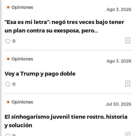
Opiniones
Ago 3, 2026
“Esa es mi letra”: negó tres veces bajo tener
un plan contra su exesposa, pero…
0
Opiniones
Ago 3, 2026
Voy a Trump y pago doble
0
Opiniones
Jul 30, 2026
El sinhogarismo juvenil tiene rostro, historia
y solución
0