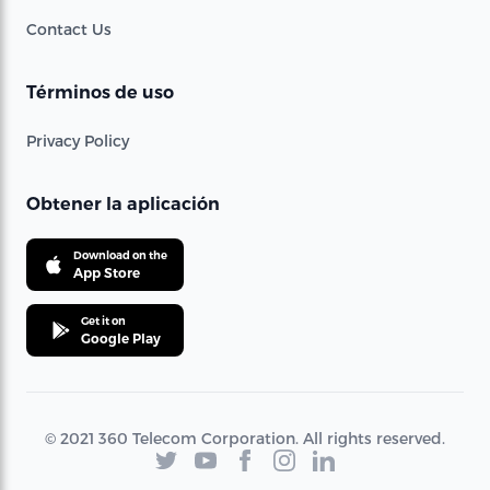
Contact Us
Términos de uso
Privacy Policy
Obtener la aplicación
Download on the
App Store
Get it on
Google Play
© 2021 360 Telecom Corporation. All rights reserved.