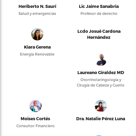
Heriberto N. Saurí
Lic Jaime Sanabria
Salud y emergencias
Profesor de derecho
Lcdo Josué Cardona
Hernández
Kiara Gerena
Energía Renovable
Laureano Giraldez MD
Otorrinolaringología y
Cirugía de Cabeza y Cuello
Moises Cortés
Dra. Natalie Pérez Luna
Consultor Financiero