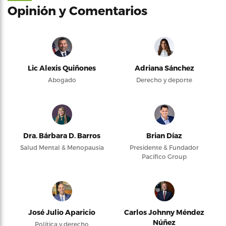
Opinión y Comentarios
Lic Alexis Quiñones
Adriana Sánchez
Abogado
Derecho y deporte
Dra. Bárbara D. Barros
Brian Díaz
Salud Mental & Menopausia
Presidente & Fundador
Pacifico Group
José Julio Aparicio
Carlos Johnny Méndez
Núñez
Política y derecho