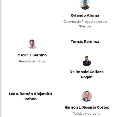
Orlando Alomá
Gerente de Proyectos en un
Startup
Tomás Ramírez
Oscar J. Serrano
Periodista Editor
Dr. Ronald Collazo
Pagán
Lcdo. Ramón Alejandro
Pabón
Ramón L. Rosario Cortés
Política y derecho