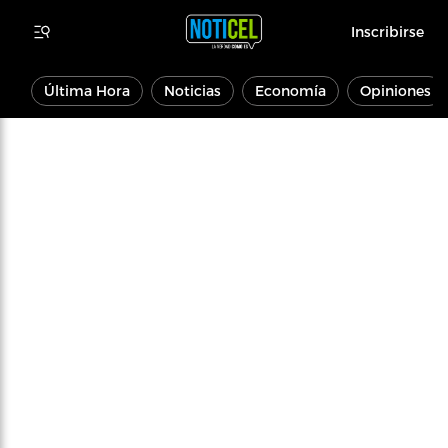
Inscribirse
Última Hora
Noticias
Economía
Opiniones