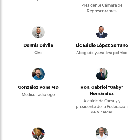
Presidente Cámara de
Representantes
Dennis Dávila
Lic Eddie López Serrano
Cine
Abogado y analista político
González Pons MD
Hon. Gabriel “Gaby”
Hernández
Médico radiólogo
Alcalde de Camuy y
presidente de la Federación
de Alcaldes