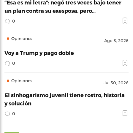
“Esa es mi letra”: negó tres veces bajo tener
un plan contra su exesposa, pero…
0
Opiniones
Ago 3, 2026
Voy a Trump y pago doble
0
Opiniones
Jul 30, 2026
El sinhogarismo juvenil tiene rostro, historia
y solución
0