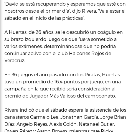
‘David se está recuperando y esperamos que esté con
nosotros desde el primer día’, dijo Rivera. ‘Va a estar el
sábado en el inicio de las prácticas’.
A Huertas, de 26 años, se le descubrió un coágulo en
su brazo izquierdo luego de que fuera sometido a
varios exámenes, determinándose que no podría
continuar activo con el club Halcones Rojos de
Veracruz.
En 36 juegos el año pasado con los Piratas, Huertas
tuvo un promedio de 16.4 puntos por juego, en una
campaña en la que recibió seria consideración al
premio de Jugador Más Valioso del campeonato.
Rivera indicó que el sábado espera la asistencia de los
canasteros Carmelo Lee, Jonathan García, Jorge Brian
Díaz, Angelo Reyes, Alexis Colón, Natanael Butler,
Owen Pérez y Aaron Brown, mientras que Ricky