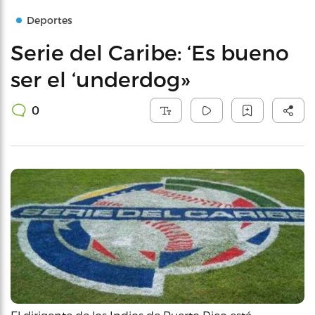
Deportes
Serie del Caribe: ‘Es bueno
ser el ‘underdog»
0