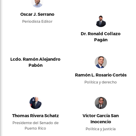
Oscar J. Serrano
Periodista Editor
Dr. Ronald Collazo
Pagán
Lcdo. Ramón Alejandro
Pabón
Ramón L. Rosario Cortés
Política y derecho
Thomas Rivera Schatz
Víctor García San
Inocencio
Presidente del Senado de
Puerto Rico
Política y justicia