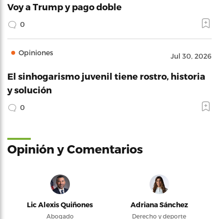
Voy a Trump y pago doble
0
Opiniones
Jul 30, 2026
El sinhogarismo juvenil tiene rostro, historia
y solución
0
Opinión y Comentarios
Lic Alexis Quiñones
Adriana Sánchez
Abogado
Derecho y deporte