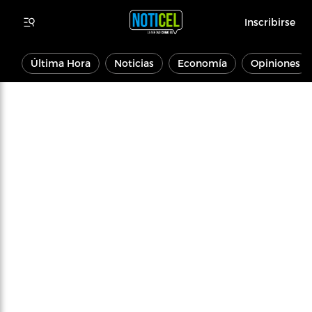
Inscribirse
Última Hora
Noticias
Economía
Opiniones