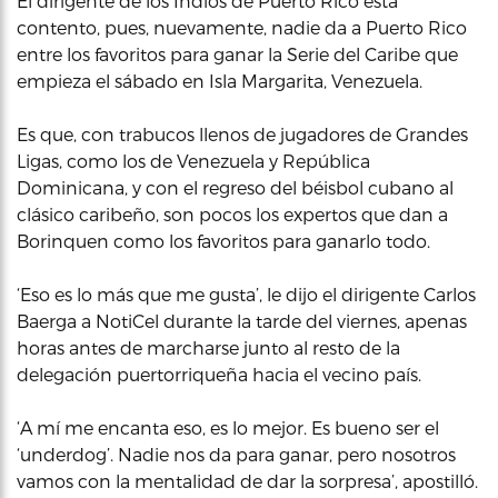
El dirigente de los Indios de Puerto Rico está
contento, pues, nuevamente, nadie da a Puerto Rico
entre los favoritos para ganar la Serie del Caribe que
empieza el sábado en Isla Margarita, Venezuela.
Es que, con trabucos llenos de jugadores de Grandes
Ligas, como los de Venezuela y República
Dominicana, y con el regreso del béisbol cubano al
clásico caribeño, son pocos los expertos que dan a
Borinquen como los favoritos para ganarlo todo.
‘Eso es lo más que me gusta’, le dijo el dirigente Carlos
Baerga a NotiCel durante la tarde del viernes, apenas
horas antes de marcharse junto al resto de la
delegación puertorriqueña hacia el vecino país.
‘A mí me encanta eso, es lo mejor. Es bueno ser el
‘underdog’. Nadie nos da para ganar, pero nosotros
vamos con la mentalidad de dar la sorpresa’, apostilló.