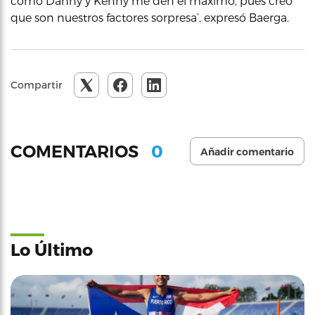
como Danny y Kenny me den el máximo, pues creo
que son nuestros factores sorpresa’, expresó Baerga.
Compartir
0
COMENTARIOS
Añadir comentario
Lo Último