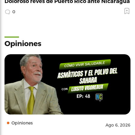
Doloroso revés de Puerto Rico ante Nicaragua
0
Opiniones
Opiniones
Ago 6, 2026