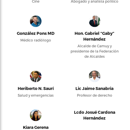
Cine
Abogado y analista político
González Pons MD
Hon. Gabriel “Gaby”
Hernández
Médico radiólogo
Alcalde de Camuy y
presidente de la Federación
de Alcaldes
Heriberto N. Saurí
Lic Jaime Sanabria
Salud y emergencias
Profesor de derecho
Lcdo Josué Cardona
Hernández
Kiara Gerena