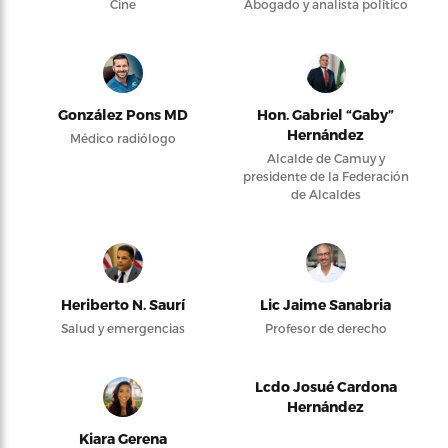
Cine
Abogado y analista político
González Pons MD
Hon. Gabriel “Gaby”
Hernández
Médico radiólogo
Alcalde de Camuy y
presidente de la Federación
de Alcaldes
Heriberto N. Saurí
Lic Jaime Sanabria
Salud y emergencias
Profesor de derecho
Lcdo Josué Cardona
Hernández
Kiara Gerena