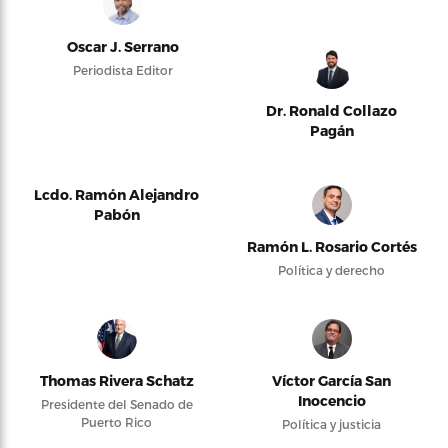
Oscar J. Serrano
Periodista Editor
Dr. Ronald Collazo
Pagán
Lcdo. Ramón Alejandro
Pabón
Ramón L. Rosario Cortés
Política y derecho
Thomas Rivera Schatz
Víctor García San
Inocencio
Presidente del Senado de
Puerto Rico
Política y justicia