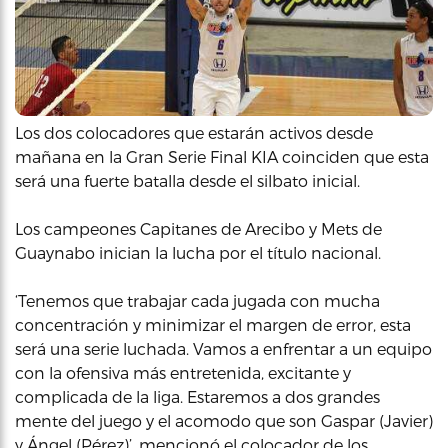
Los dos colocadores que estarán activos desde
mañana en la Gran Serie Final KIA coinciden que esta
será una fuerte batalla desde el silbato inicial.
Los campeones Capitanes de Arecibo y Mets de
Guaynabo inician la lucha por el título nacional.
‘Tenemos que trabajar cada jugada con mucha
concentración y minimizar el margen de error, esta
será una serie luchada. Vamos a enfrentar a un equipo
con la ofensiva más entretenida, excitante y
complicada de la liga. Estaremos a dos grandes
mente del juego y el acomodo que son Gaspar (Javier)
y Ángel (Pérez)’, mencionó el colocador de los