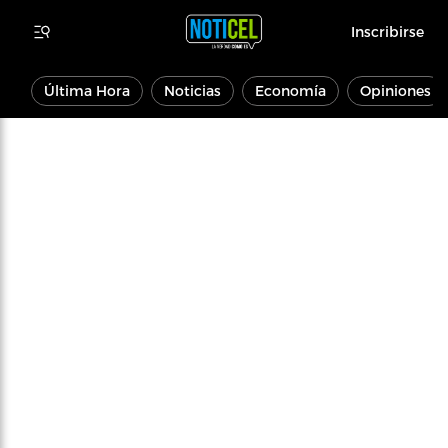
Inscribirse
Última Hora
Noticias
Economía
Opiniones