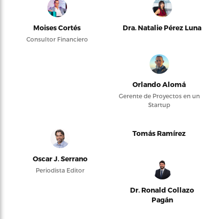
Moises Cortés
Dra. Natalie Pérez Luna
Consultor Financiero
Orlando Alomá
Gerente de Proyectos en un
Startup
Tomás Ramírez
Oscar J. Serrano
Periodista Editor
Dr. Ronald Collazo
Pagán