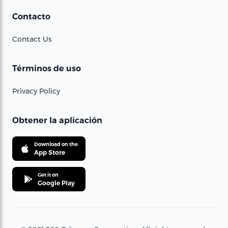
Contacto
Contact Us
Términos de uso
Privacy Policy
Obtener la aplicación
Download on the
App Store
Get it on
Google Play