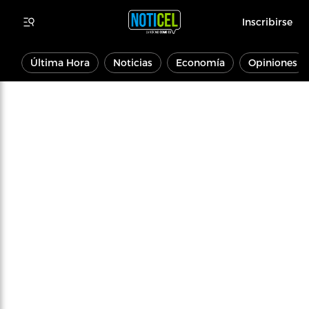
Inscribirse
Última Hora
Noticias
Economía
Opiniones