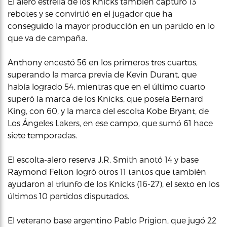
El alero estrella de los Knicks también capturó 13
rebotes y se convirtió en el jugador que ha
conseguido la mayor producción en un partido en lo
que va de campaña.
Anthony encestó 56 en los primeros tres cuartos,
superando la marca previa de Kevin Durant, que
había logrado 54, mientras que en el último cuarto
superó la marca de los Knicks, que poseía Bernard
King, con 60, y la marca del escolta Kobe Bryant, de
Los Ángeles Lakers, en ese campo, que sumó 61 hace
siete temporadas.
El escolta-alero reserva J.R. Smith anotó 14 y base
Raymond Felton logró otros 11 tantos que también
ayudaron al triunfo de los Knicks (16-27), el sexto en los
últimos 10 partidos disputados.
El veterano base argentino Pablo Prigion, que jugó 22