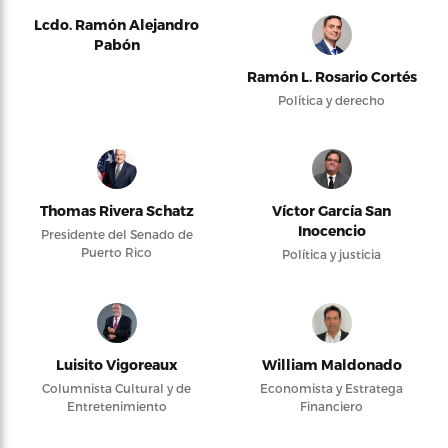
Lcdo. Ramón Alejandro
Pabón
Ramón L. Rosario Cortés
Política y derecho
Thomas Rivera Schatz
Víctor García San
Inocencio
Presidente del Senado de
Puerto Rico
Política y justicia
Luisito Vigoreaux
William Maldonado
Columnista Cultural y de
Economista y Estratega
Entretenimiento
Financiero