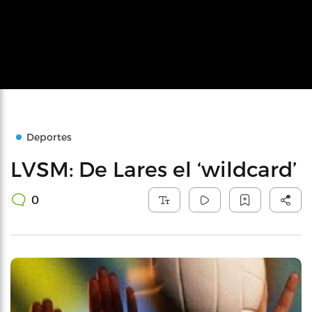
Deportes
LVSM: De Lares el ‘wildcard’
0