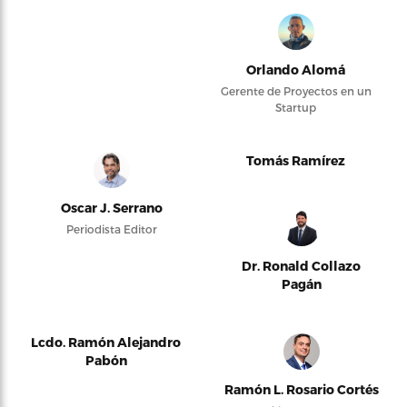
Orlando Alomá
Gerente de Proyectos en un
Startup
Tomás Ramírez
Oscar J. Serrano
Periodista Editor
Dr. Ronald Collazo
Pagán
Lcdo. Ramón Alejandro
Pabón
Ramón L. Rosario Cortés