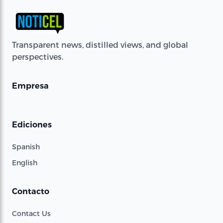
Transparent news, distilled views, and global
perspectives.
Empresa
Ediciones
Spanish
English
Contacto
Contact Us