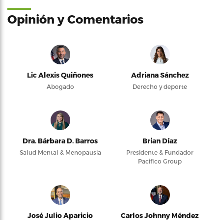
Opinión y Comentarios
Lic Alexis Quiñones
Adriana Sánchez
Abogado
Derecho y deporte
Dra. Bárbara D. Barros
Brian Díaz
Salud Mental & Menopausia
Presidente & Fundador
Pacifico Group
José Julio Aparicio
Carlos Johnny Méndez