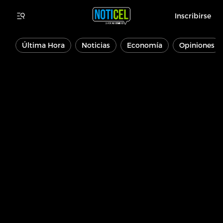
Inscribirse
Última Hora
Noticias
Economía
Opiniones