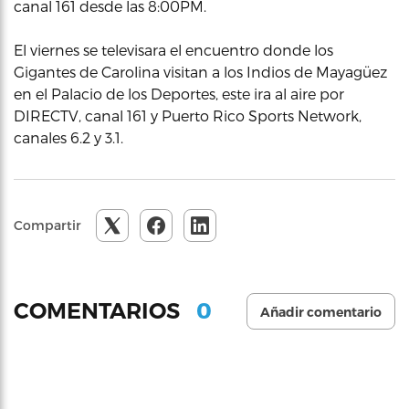
canal 161 desde las 8:00PM.
El viernes se televisara el encuentro donde los
Gigantes de Carolina visitan a los Indios de Mayagüez
en el Palacio de los Deportes, este ira al aire por
DIRECTV, canal 161 y Puerto Rico Sports Network,
canales 6.2 y 3.1.
Compartir
0
COMENTARIOS
Añadir comentario