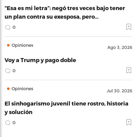
“Esa es mi letra”: negó tres veces bajo tener
un plan contra su exesposa, pero…
0
Opiniones
Ago 3, 2026
Voy a Trump y pago doble
0
Opiniones
Jul 30, 2026
El sinhogarismo juvenil tiene rostro, historia
y solución
0