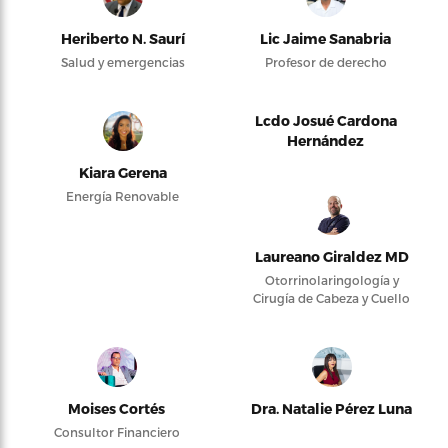
Heriberto N. Saurí
Lic Jaime Sanabria
Salud y emergencias
Profesor de derecho
Lcdo Josué Cardona
Hernández
Kiara Gerena
Energía Renovable
Laureano Giraldez MD
Otorrinolaringología y
Cirugía de Cabeza y Cuello
Moises Cortés
Dra. Natalie Pérez Luna
Consultor Financiero