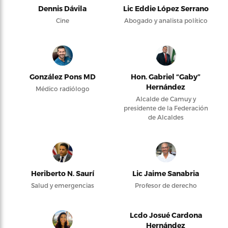
Dennis Dávila
Lic Eddie López Serrano
Cine
Abogado y analista político
González Pons MD
Hon. Gabriel “Gaby”
Hernández
Médico radiólogo
Alcalde de Camuy y
presidente de la Federación
de Alcaldes
Heriberto N. Saurí
Lic Jaime Sanabria
Salud y emergencias
Profesor de derecho
Lcdo Josué Cardona
Hernández