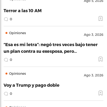
Ago 5, 2026
Terror a las 10 AM
0
Opiniones
Ago 3, 2026
“Esa es mi letra”: negó tres veces bajo tener
un plan contra su exesposa, pero…
0
Opiniones
Ago 3, 2026
Voy a Trump y pago doble
0