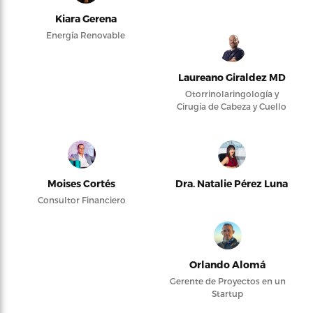
Kiara Gerena
Energía Renovable
Laureano Giraldez MD
Otorrinolaringología y
Cirugía de Cabeza y Cuello
Moises Cortés
Dra. Natalie Pérez Luna
Consultor Financiero
Orlando Alomá
Gerente de Proyectos en un
Startup