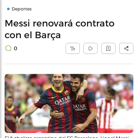
Deportes
Messi renovará contrato
con el Barça
0