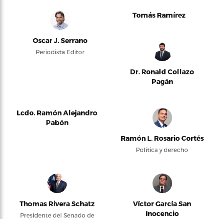
Tomás Ramírez
Oscar J. Serrano
Periodista Editor
Dr. Ronald Collazo
Pagán
Lcdo. Ramón Alejandro
Pabón
Ramón L. Rosario Cortés
Política y derecho
Thomas Rivera Schatz
Víctor García San
Inocencio
Presidente del Senado de