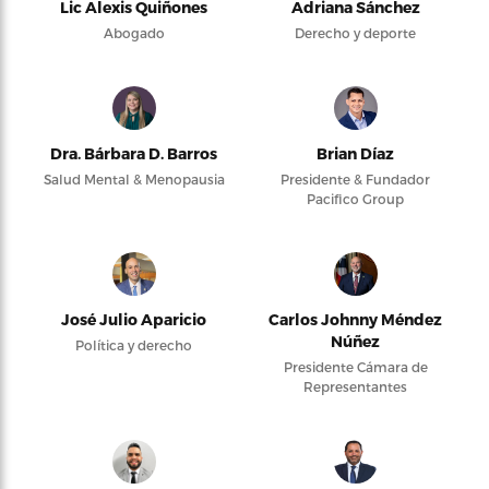
Lic Alexis Quiñones
Adriana Sánchez
Abogado
Derecho y deporte
Dra. Bárbara D. Barros
Brian Díaz
Salud Mental & Menopausia
Presidente & Fundador
Pacifico Group
José Julio Aparicio
Carlos Johnny Méndez
Núñez
Política y derecho
Presidente Cámara de
Representantes