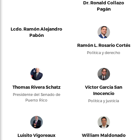
Dr. Ronald Collazo
Pagán
Lcdo. Ramón Alejandro
Pabón
Ramón L. Rosario Cortés
Política y derecho
Thomas Rivera Schatz
Víctor García San
Inocencio
Presidente del Senado de
Puerto Rico
Política y justicia
Luisito Vigoreaux
William Maldonado