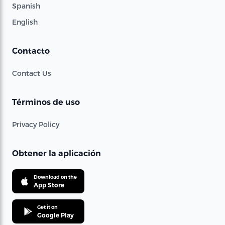
Spanish
English
Contacto
Contact Us
Términos de uso
Privacy Policy
Obtener la aplicación
Download on the
App Store
Get it on
Google Play