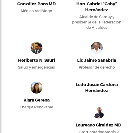
González Pons MD
Hon. Gabriel “Gaby”
Hernández
Médico radiólogo
Alcalde de Camuy y
presidente de la Federación
de Alcaldes
Heriberto N. Saurí
Lic Jaime Sanabria
Salud y emergencias
Profesor de derecho
Lcdo Josué Cardona
Hernández
Kiara Gerena
Energía Renovable
Laureano Giraldez MD
Otorrinolaringología y