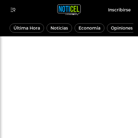
Inscribirse
Última Hora
Noticias
Economía
Opiniones