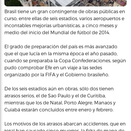
Brasil tiene un gran contingente de obras públicas en
curso, entre ellas de seis estadios, varios aeropuertos e
incontables mejorías urbanísticas, a cinco meses y
medio del inicio del Mundial de fútbol de 2014.
El grado de preparación del país es más avanzado
que el que lucía en la misma época el año pasado,
cuando se preparaba la Copa Confederaciones, según
pudo comprobar Efe en un viaje a las sedes
organizado por la FIFA y el Gobierno brasileño.
De los seis estadios aún en obras, sólo dos tienen
atrasos serios, el de Sao Paulo y el de Curitiba,
mientras que los de Natal, Porto Alegre, Manaos y
Cuiabá estarán concluidos entre enero y febrero.
Los motivos de los atrasos abarcan accidentes, que en
total han causado cinco muertos, la falta de mano de