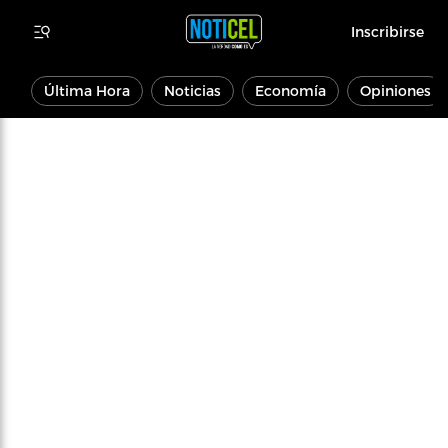
Inscribirse
Última Hora
Noticias
Economía
Opiniones