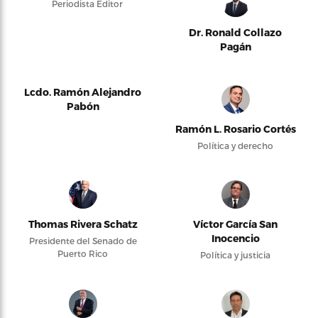
Periodista Editor
Dr. Ronald Collazo
Pagán
Lcdo. Ramón Alejandro
Pabón
Ramón L. Rosario Cortés
Política y derecho
Thomas Rivera Schatz
Víctor García San
Inocencio
Presidente del Senado de
Puerto Rico
Política y justicia