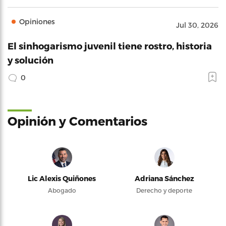
Opiniones
Jul 30, 2026
El sinhogarismo juvenil tiene rostro, historia
y solución
0
Opinión y Comentarios
Lic Alexis Quiñones
Adriana Sánchez
Abogado
Derecho y deporte