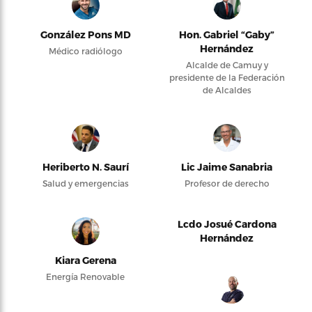
González Pons MD
Hon. Gabriel “Gaby”
Hernández
Médico radiólogo
Alcalde de Camuy y
presidente de la Federación
de Alcaldes
Heriberto N. Saurí
Lic Jaime Sanabria
Salud y emergencias
Profesor de derecho
Lcdo Josué Cardona
Hernández
Kiara Gerena
Energía Renovable