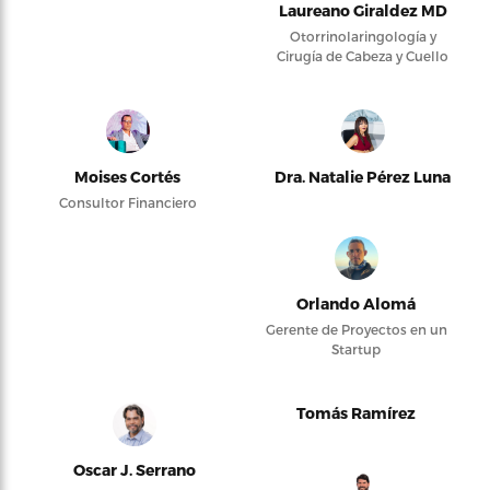
Laureano Giraldez MD
Otorrinolaringología y
Cirugía de Cabeza y Cuello
Moises Cortés
Dra. Natalie Pérez Luna
Consultor Financiero
Orlando Alomá
Gerente de Proyectos en un
Startup
Tomás Ramírez
Oscar J. Serrano