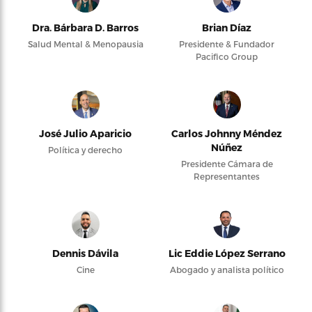
Dra. Bárbara D. Barros
Brian Díaz
Salud Mental & Menopausia
Presidente & Fundador
Pacifico Group
José Julio Aparicio
Carlos Johnny Méndez
Núñez
Política y derecho
Presidente Cámara de
Representantes
Dennis Dávila
Lic Eddie López Serrano
Cine
Abogado y analista político