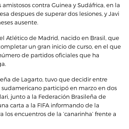
s amistosos contra Guinea y Sudáfrica, en la
sa despues de superar dos lesiones, y Javi
eses ausente.
del Atlético de Madrid, nacido en Brasil, que
mpletar un gran inicio de curso, en el que
número de partidos oficiales que ha
ga.
leña de Lagarto, tuvo que decidir entre
ís sudamericano participó en marzo en dos
ari, junto a la Federación Brasileña de
na carta a la FIFA informando de la
a los encuentros de la ‘canarinha’ frente a