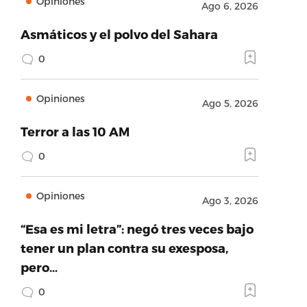
Opiniones
Ago 6, 2026
Asmáticos y el polvo del Sahara
0
Opiniones
Ago 5, 2026
Terror a las 10 AM
0
Opiniones
Ago 3, 2026
“Esa es mi letra”: negó tres veces bajo
tener un plan contra su exesposa,
pero…
0