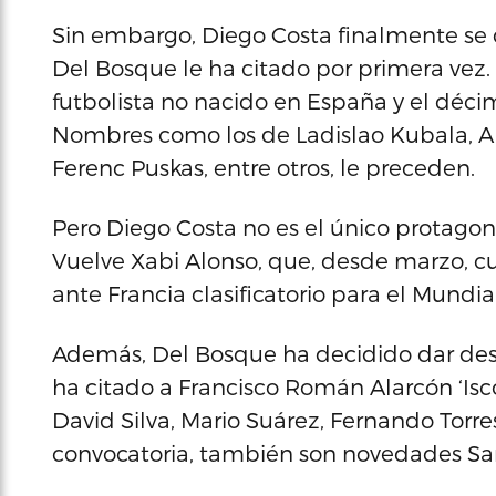
Sin embargo, Diego Costa finalmente se 
Del Bosque le ha citado por primera vez. 
futbolista no nacido en España y el déci
Nombres como los de Ladislao Kubala, Al
Ferenc Puskas, entre otros, le preceden.
Pero Diego Costa no es el único protagoni
Vuelve Xabi Alonso, que, desde marzo, 
ante Francia clasificatorio para el Mundia
Además, Del Bosque ha decidido dar desc
ha citado a Francisco Román Alarcón ‘Isco
David Silva, Mario Suárez, Fernando Torres
convocatoria, también son novedades Sant