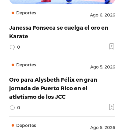
Deportes
Ago 6, 2026
Janessa Fonseca se cuelga el oro en
Karate
0
Deportes
Ago 5, 2026
Oro para Alysbeth Félix en gran
jornada de Puerto Rico en el
atletismo de los JCC
0
Deportes
Ago 5, 2026