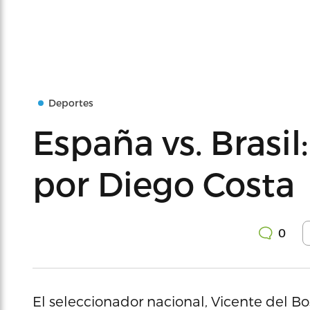
Deportes
España vs. Brasil
por Diego Costa
0
El seleccionador nacional, Vicente del B