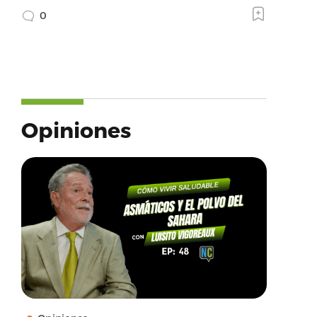
0
Opiniones