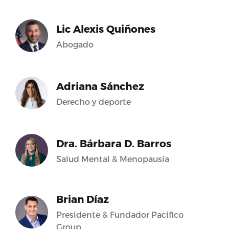
Lic Alexis Quiñones
Abogado
Adriana Sánchez
Derecho y deporte
Dra. Bárbara D. Barros
Salud Mental & Menopausia
Brian Díaz
Presidente & Fundador Pacifico
Group