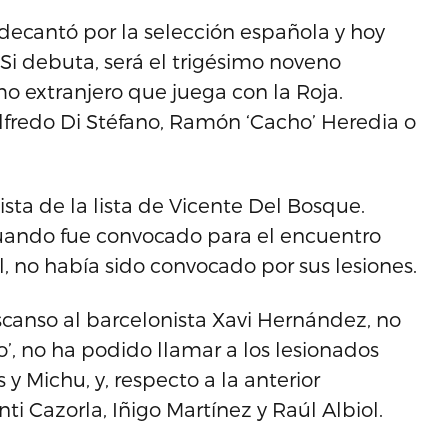
decantó por la selección española y hoy
Si debuta, será el trigésimo noveno
mo extranjero que juega con la Roja.
fredo Di Stéfano, Ramón ‘Cacho’ Heredia o
sta de la lista de Vicente Del Bosque.
cuando fue convocado para el encuentro
l, no había sido convocado por sus lesiones.
anso al barcelonista Xavi Hernández, no
’, no ha podido llamar a los lesionados
 y Michu, y, respecto a la anterior
i Cazorla, Iñigo Martínez y Raúl Albiol.