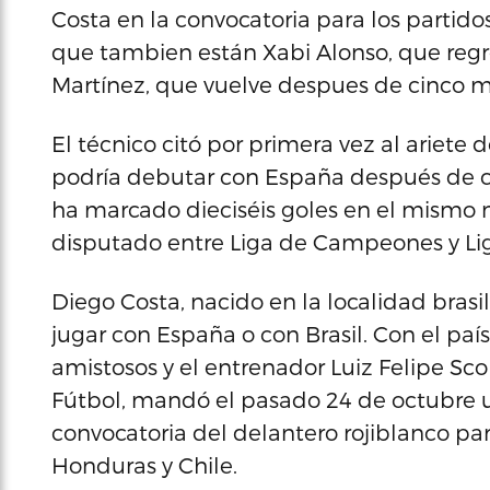
Costa en la convocatoria para los partido
que tambien están Xabi Alonso, que regre
Martínez, que vuelve despues de cinco m
El técnico citó por primera vez al ariete 
podría debutar con España después de co
ha marcado dieciséis goles en el mismo 
disputado entre Liga de Campeones y Li
Diego Costa, nacido en la localidad brasi
jugar con España o con Brasil. Con el pa
amistosos y el entrenador Luiz Felipe Scol
Fútbol, mandó el pasado 24 de octubre u
convocatoria del delantero rojiblanco par
Honduras y Chile.