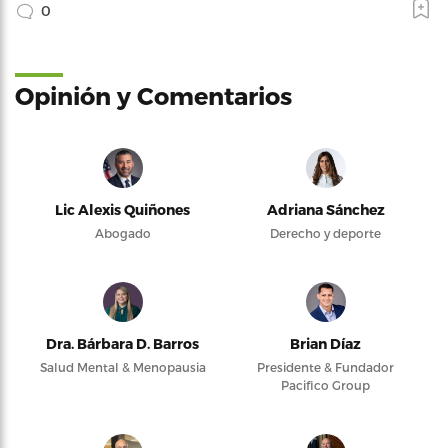
0
Opinión y Comentarios
Lic Alexis Quiñones
Adriana Sánchez
Abogado
Derecho y deporte
Dra. Bárbara D. Barros
Brian Díaz
Salud Mental & Menopausia
Presidente & Fundador
Pacifico Group