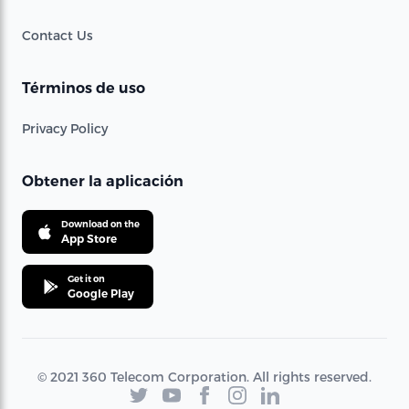
Contact Us
Términos de uso
Privacy Policy
Obtener la aplicación
Download on the
App Store
Get it on
Google Play
© 2021 360 Telecom Corporation. All rights reserved.