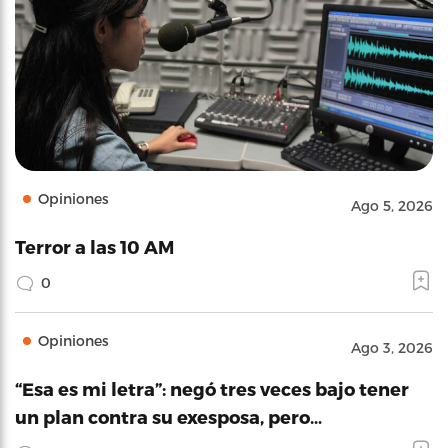
Opiniones
Ago 5, 2026
Terror a las 10 AM
0
Opiniones
Ago 3, 2026
“Esa es mi letra”: negó tres veces bajo tener
un plan contra su exesposa, pero…