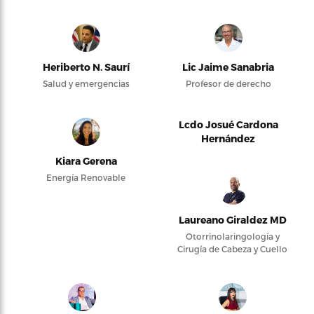
Heriberto N. Saurí
Lic Jaime Sanabria
Salud y emergencias
Profesor de derecho
Lcdo Josué Cardona
Hernández
Kiara Gerena
Energía Renovable
Laureano Giraldez MD
Otorrinolaringología y
Cirugía de Cabeza y Cuello