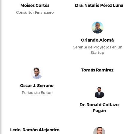
Moises Cortés
Dra. Natalie Pérez Luna
Consultor Financiero
Orlando Alomá
Gerente de Proyectos en un
Startup
Tomás Ramírez
Oscar J. Serrano
Periodista Editor
Dr. Ronald Collazo
Pagán
Lcdo. Ramón Alejandro