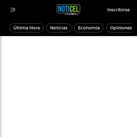
Inscribirse
Última Hora
Noticias
Economía
Opiniones