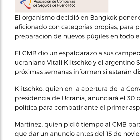
El organismo decidió en Bangkok poner 
aficionado con categorías propias, para p
preparación de nuevos púgiles en todo 
El CMB dio un espaldarazo a sus campeon
ucraniano Vitali Klitschko y el argentino S
próximas semanas informen si estarán di
Klitschko, quien en la apertura de la Co
presidencia de Ucrania, anunciará el 30 d
política para combatir ante el primer as
Martínez, quien pidió tiempo al CMB para 
que dar un anuncio antes del 15 de novie