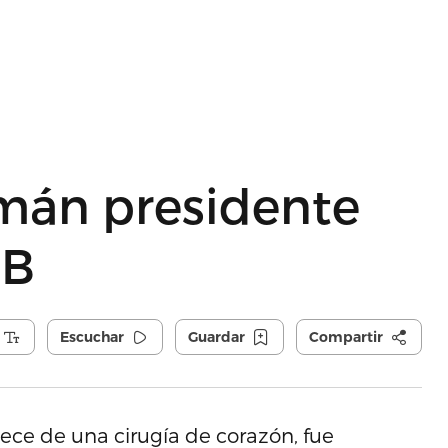
imán presidente
MB
Escuchar
Guardar
Compartir
ece de una cirugía de corazón, fue