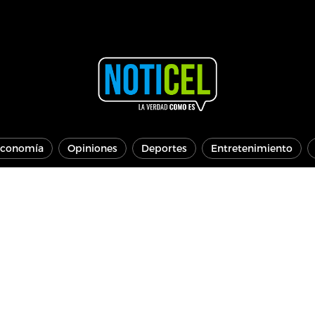
conomía
Opiniones
Deportes
Entretenimiento