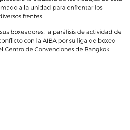
amado a la unidad para enfrentar los
versos frentes.
s boxeadores, la parálisis de actividad de
conflicto con la AIBA por su liga de boxeo
n el Centro de Convenciones de Bangkok.