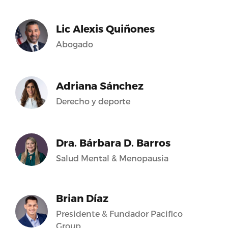
Lic Alexis Quiñones
Abogado
Adriana Sánchez
Derecho y deporte
Dra. Bárbara D. Barros
Salud Mental & Menopausia
Brian Díaz
Presidente & Fundador Pacifico
Group