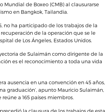
jo Mundial de Boxeo (CMB) al clausurarse
nismo en Bangkok, Tailandia.
 no ha participado de los trabajos de la
 recuperación de la operación que se le
spital de Los Ángeles, Estados Unidos.
yectoria de Sulaimán como dirigente de la
ción es el reconocimiento a toda una vida
rimera ausencia en una convención en 45 años,
una graduación’, apunto Mauricio Sulaimán,
ue reúne a 165 países miembros.
precedió la clausura de los trabajos de esta