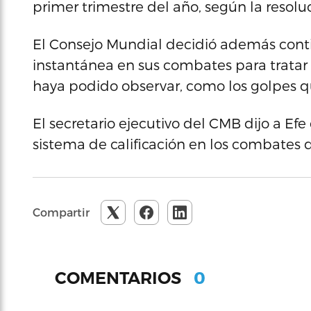
primer trimestre del año, según la resolu
El Consejo Mundial decidió además continu
instantánea en sus combates para tratar d
haya podido observar, como los golpes qu
El secretario ejecutivo del CMB dijo a Ef
sistema de calificación en los combates 
Compartir
0
COMENTARIOS