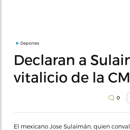
Deportes
Declaran a Sula
vitalicio de la C
0
El mexicano Jose Sulaimán, quien conval