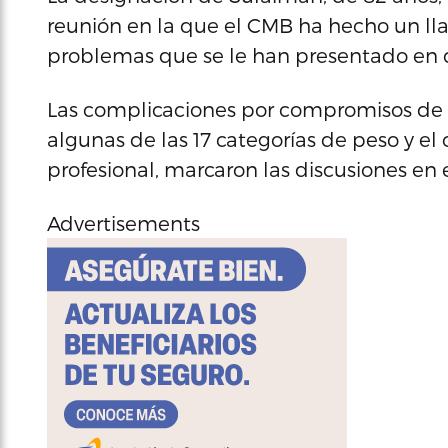
reunión en la que el CMB ha hecho un ll
problemas que se le han presentado en di
Las complicaciones por compromisos de su
algunas de las 17 categorías de peso y el 
profesional, marcaron las discusiones e
Advertisements