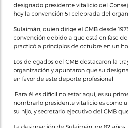
designado presidente vitalicio del Conse
hoy la convención 51 celebrada del orga
Sulaimán, quien dirige el CMB desde 1975,
convención debido a que está en fase de
practicó a principios de octubre en un ho
Los delegados del CMB destacaron la tra
organización y apuntaron que su designa
en favor de este deporte profesional.
‘Para él es difícil no estar aquí, es su p
nombrarlo presidente vitalicio es como 
su hijo, y secretario ejecutivo del CMB q
La designación de Sulaimán, de 82 años, 