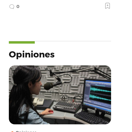
0
Opiniones