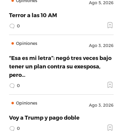
Opiniones
Ago 5, 2026
Terror a las 10 AM
0
Opiniones
Ago 3, 2026
“Esa es mi letra”: negó tres veces bajo
tener un plan contra su exesposa,
pero…
0
Opiniones
Ago 3, 2026
Voy a Trump y pago doble
0