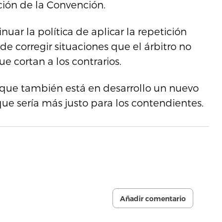
ción de la Convención.
ar la política de aplicar la repetición
e corregir situaciones que el árbitro no
e cortan a los contrarios.
e que también está en desarrollo un nuevo
que sería más justo para los contendientes.
Añadir comentario