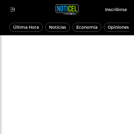
Inscribirse
Última Hora
Noticias
Economía
Opiniones