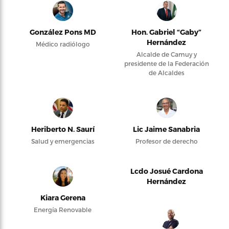
González Pons MD
Hon. Gabriel “Gaby”
Hernández
Médico radiólogo
Alcalde de Camuy y
presidente de la Federación
de Alcaldes
Heriberto N. Saurí
Lic Jaime Sanabria
Salud y emergencias
Profesor de derecho
Lcdo Josué Cardona
Hernández
Kiara Gerena
Energía Renovable