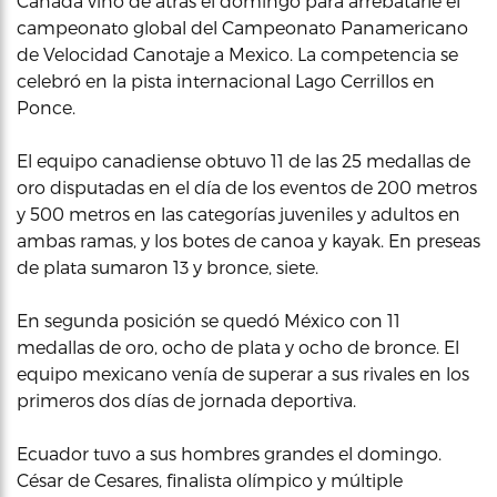
Canadá vino de atrás el domingo para arrebatarle el
campeonato global del Campeonato Panamericano
de Velocidad Canotaje a Mexico. La competencia se
celebró en la pista internacional Lago Cerrillos en
Ponce.
El equipo canadiense obtuvo 11 de las 25 medallas de
oro disputadas en el día de los eventos de 200 metros
y 500 metros en las categorías juveniles y adultos en
ambas ramas, y los botes de canoa y kayak. En preseas
de plata sumaron 13 y bronce, siete.
En segunda posición se quedó México con 11
medallas de oro, ocho de plata y ocho de bronce. El
equipo mexicano venía de superar a sus rivales en los
primeros dos días de jornada deportiva.
Ecuador tuvo a sus hombres grandes el domingo.
César de Cesares, finalista olímpico y múltiple