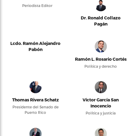
Periodista Editor
Dr. Ronald Collazo
Pagán
Lcdo. Ramón Alejandro
Pabón
Ramón L. Rosario Cortés
Política y derecho
Thomas Rivera Schatz
Víctor García San
Inocencio
Presidente del Senado de
Puerto Rico
Política y justicia