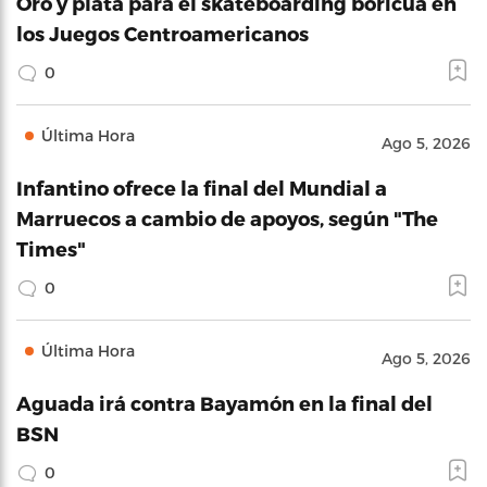
Oro y plata para el skateboarding boricua en
los Juegos Centroamericanos
0
Última Hora
Ago 5, 2026
Infantino ofrece la final del Mundial a
Marruecos a cambio de apoyos, según "The
Times"
0
Última Hora
Ago 5, 2026
Aguada irá contra Bayamón en la final del
BSN
0