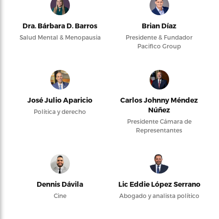
Dra. Bárbara D. Barros
Brian Díaz
Salud Mental & Menopausia
Presidente & Fundador
Pacifico Group
José Julio Aparicio
Carlos Johnny Méndez
Núñez
Política y derecho
Presidente Cámara de
Representantes
Dennis Dávila
Lic Eddie López Serrano
Cine
Abogado y analista político