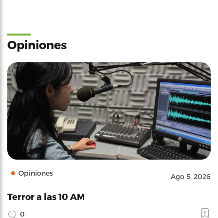
Opiniones
Opiniones
Ago 5, 2026
Terror a las 10 AM
0