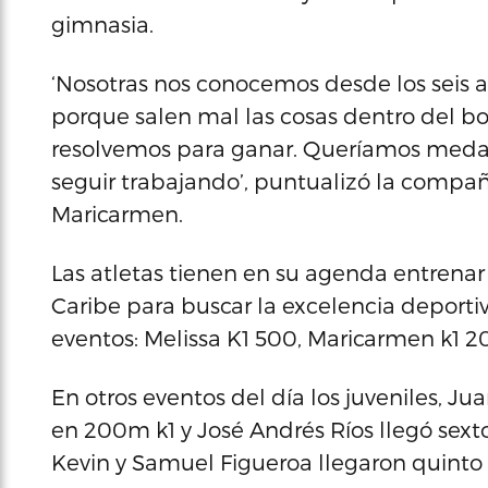
gimnasia.
‘Nosotras nos conocemos desde los seis a
porque salen mal las cosas dentro del b
resolvemos para ganar. Queríamos meda
seguir trabajando’, puntualizó la compa
Maricarmen.
Las atletas tienen en su agenda entrenar
Caribe para buscar la excelencia deportiv
eventos: Melissa K1 500, Maricarmen k1 2
En otros eventos del día los juveniles, J
en 200m k1 y José Andrés Ríos llegó sext
Kevin y Samuel Figueroa llegaron quinto 