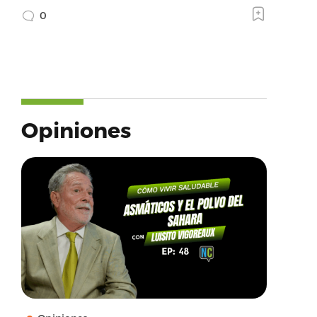
0
Opiniones