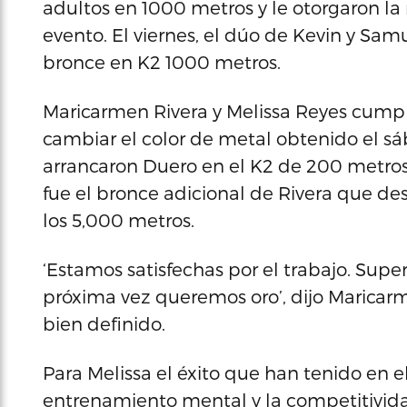
adultos en 1000 metros y le otorgaron la 
evento. El viernes, el dúo de Kevin y Sa
bronce en K2 1000 metros.
Maricarmen Rivera y Melissa Reyes cump
cambiar el color de metal obtenido el sá
arrancaron Duero en el K2 de 200 metros
fue el bronce adicional de Rivera que de
los 5,000 metros.
‘Estamos satisfechas por el trabajo. Supe
próxima vez queremos oro’, dijo Maricarm
bien definido.
Para Melissa el éxito que han tenido en el 
entrenamiento mental y la competitivida