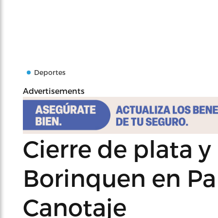
Deportes
Advertisements
Cierre de plata 
Borinquen en P
Canotaje