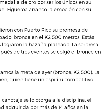
medalla de oro por ser los únicos en su
muel Figueroa arrancó la emoción con su
lieron con Puerto Rico su promesa de
bado, bronce en el K2 500 metros. Estás
 lograron la hazaña plateada. La sorpresa
spués de tres eventos se colgó el bronce en
ramos la meta de ayer (bronce, K2 500). La
en, quien tiene un espíritu competitivo
canotaje se lo otorga a la disciplina, el
d adquirida por más de 14 años en la