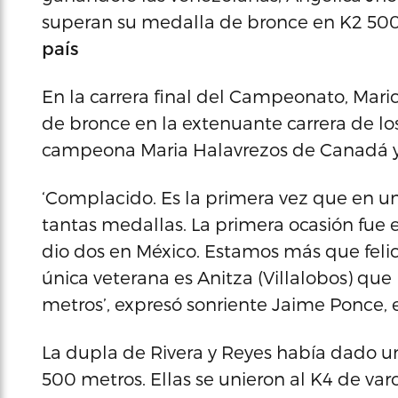
superan su medalla de bronce en K2 500
país
En la carrera final del Campeonato, Mari
de bronce en la extenuante carrera de lo
campeona Maria Halavrezos de Canadá y 
‘Complacido. Es la primera vez que en
tantas medallas. La primera ocasión fue 
dio dos en México. Estamos más que feli
única veterana es Anitza (Villalobos) que
metros’, expresó sonriente Jaime Ponce, 
La dupla de Rivera y Reyes había dado u
500 metros. Ellas se unieron al K4 de var