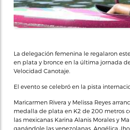
La delegación femenina le regalaron est
en plata y bronce en la última jornada
Velocidad Canotaje.
El evento se celebró en la pista internaci
Maricarmen Rivera y Melissa Reyes arran
medalla de plata en K2 de 200 metros c
las mexicanas Karina Alanis Morales y Ma
ganándole las venezolanas, Angélica Jho