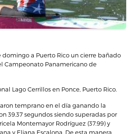
e domingo a Puerto Rico un cierre bañado
 del Campeonato Panamericano de
onal Lago Cerrillos en Ponce, Puerto Rico.
caron temprano en el día ganando la
on 39.37 segundos siendo superadas por
ricela Montemayor Rodríguez (37.99) y
ana y Eliana Escalona. De esta manera