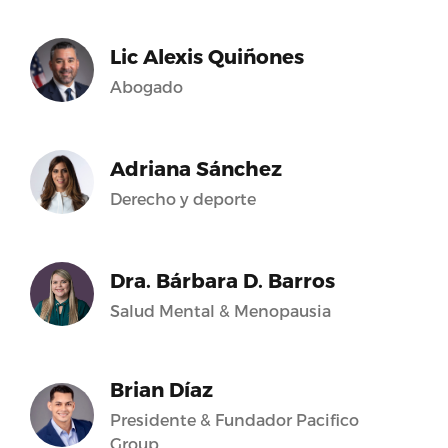
Lic Alexis Quiñones
Abogado
Adriana Sánchez
Derecho y deporte
Dra. Bárbara D. Barros
Salud Mental & Menopausia
Brian Díaz
Presidente & Fundador Pacifico
Group