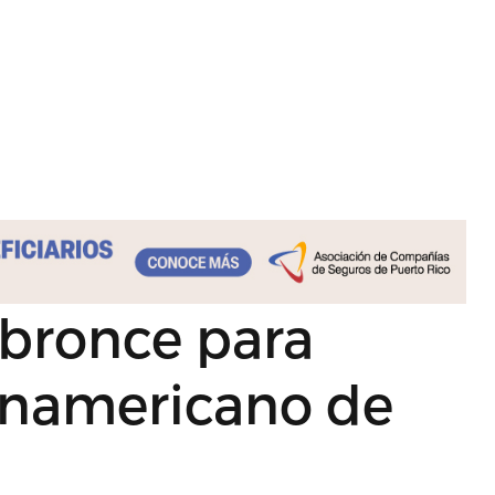
y bronce para
anamericano de