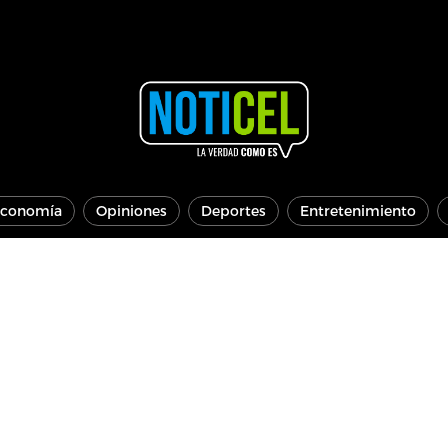
conomía
Opiniones
Deportes
Entretenimiento