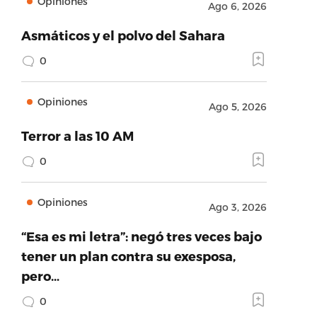
Opiniones
Ago 6, 2026
Asmáticos y el polvo del Sahara
0
Opiniones
Ago 5, 2026
Terror a las 10 AM
0
Opiniones
Ago 3, 2026
“Esa es mi letra”: negó tres veces bajo
tener un plan contra su exesposa,
pero…
0