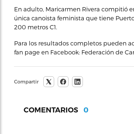
En adulto, Maricarmen Rivera compitió e
única canoista feminista que tiene Puerto 
200 metros C1.
Para los resultados completos pueden 
fan page en Facebook: Federación de Can
Compartir
0
COMENTARIOS