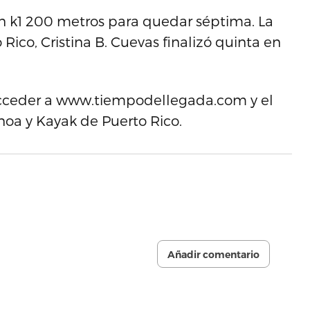
n k1 200 metros para quedar séptima. La
Rico, Cristina B. Cuevas finalizó quinta en
acceder a www.tiempodellegada.com y el
oa y Kayak de Puerto Rico.
Añadir comentario