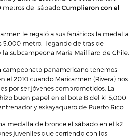
 metros del sábado.
Cumplieron con el
carmen le regaló a sus fanáticos la medalla
s 5,000 metro, llegando de tras de
la subcampeona María Mailliard de Chile.
 un campeonato panamericano tenemos
en el 2010 cuando Maricarmen (Rivera) nos
ces por ser jóvenes comprometidos. La
 hizo buen papel en el bote B del k1 5,000
entrenador y exkayaquero de Puerto Rico.
na medalla de bronce el sábado en el k2
ones juveniles que corriendo con los