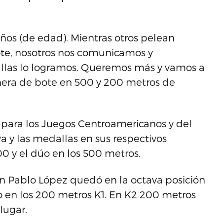
ños (de edad). Mientras otros pelean
ote, nosotros nos comunicamos y
llas lo logramos. Queremos más y vamos a
ñera de bote en 500 y 200 metros de
 para los Juegos Centroamericanos y del
a y las medallas en sus respectivos
00 y el dúo en los 500 metros.
uan Pablo López quedó en la octava posición
o en los 200 metros K1. En K2 200 metros
lugar.