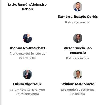
Lcdo. Ramón Alejandro
Pabón
Ramón L. Rosario Cortés
Política y derecho
Thomas Rivera Schatz
Víctor García San
Inocencio
Presidente del Senado de
Puerto Rico
Política y justicia
Luisito Vigoreaux
William Maldonado
Columnista Cultural y de
Economista y Estratega
Entretenimiento
Financiero