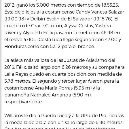
2012, ganó los 5,000 metros con tiempo de 18:53.25.
Ésta dejó lejos a la costarricense Candy Vanesa Salazar
(19:00.98) y Delbin Evelin de El Salvador (19:15.76). El
cuarteto de Grace Claxton, Alyssa Costas, Yashira
Rivera y Alysbeth Félix pasaron la meta con 46.98 en
el relevo 4×100. Costa Rica llegó segunda con 47.00 y
Honduras cerró con 52.12 para el bronce.
La atleta más valiosa de las Justas de Atletismo del
2013, Félix, saltó largo con 6.26 metros y su compañera
Leila Reyes quedó en cuarta posición con medida de
5.78 metros. El segundo y tercer lugar fueron para la
costarricense Ana María Porras (5.95 m) y la
panameña Nathalee Amanda (5.90 m),
respectivamente.
Williams le dio a Puerto Rico y a la UPR de Río Piedras
la medalla de plata con un salto largo de 6.90 metros.