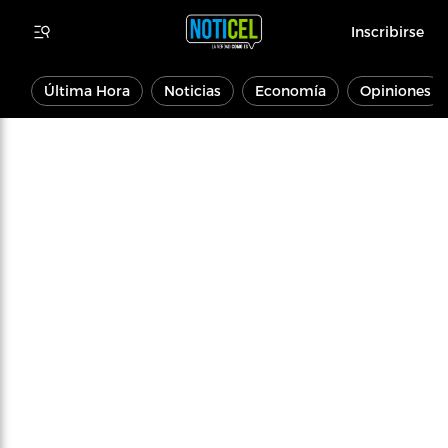
Inscribirse
Última Hora
Noticias
Economía
Opiniones