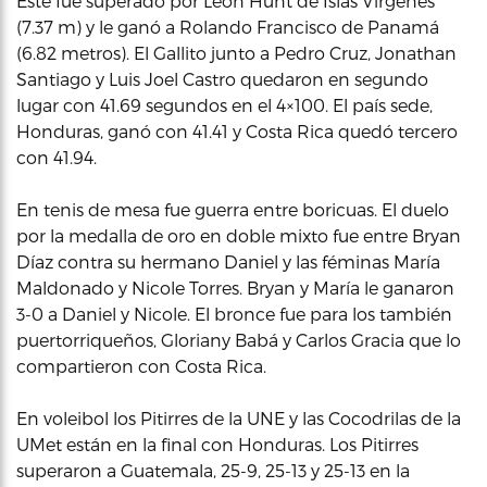
Éste fue superado por Leon Hunt de Islas Vírgenes
(7.37 m) y le ganó a Rolando Francisco de Panamá
(6.82 metros). El Gallito junto a Pedro Cruz, Jonathan
Santiago y Luis Joel Castro quedaron en segundo
lugar con 41.69 segundos en el 4×100. El país sede,
Honduras, ganó con 41.41 y Costa Rica quedó tercero
con 41.94.
En tenis de mesa fue guerra entre boricuas. El duelo
por la medalla de oro en doble mixto fue entre Bryan
Díaz contra su hermano Daniel y las féminas María
Maldonado y Nicole Torres. Bryan y María le ganaron
3-0 a Daniel y Nicole. El bronce fue para los también
puertorriqueños, Gloriany Babá y Carlos Gracia que lo
compartieron con Costa Rica.
En voleibol los Pitirres de la UNE y las Cocodrilas de la
UMet están en la final con Honduras. Los Pitirres
superaron a Guatemala, 25-9, 25-13 y 25-13 en la