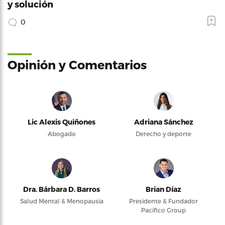
y solución
0
Opinión y Comentarios
Lic Alexis Quiñones
Adriana Sánchez
Abogado
Derecho y deporte
Dra. Bárbara D. Barros
Brian Díaz
Salud Mental & Menopausia
Presidente & Fundador
Pacifico Group