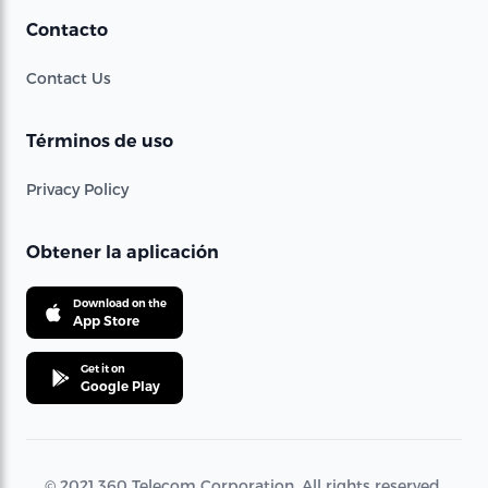
Contacto
Contact Us
Términos de uso
Privacy Policy
Obtener la aplicación
Download on the
App Store
Get it on
Google Play
© 2021 360 Telecom Corporation. All rights reserved.