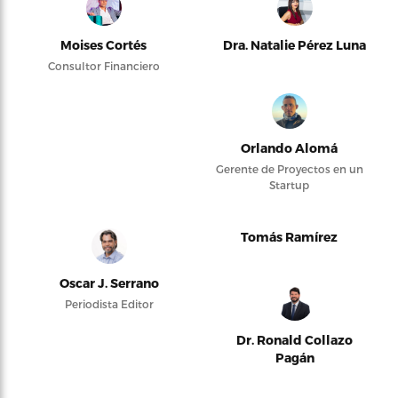
Moises Cortés
Dra. Natalie Pérez Luna
Consultor Financiero
Orlando Alomá
Gerente de Proyectos en un
Startup
Tomás Ramírez
Oscar J. Serrano
Periodista Editor
Dr. Ronald Collazo
Pagán