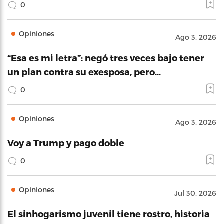
0
Opiniones
Ago 3, 2026
“Esa es mi letra”: negó tres veces bajo tener
un plan contra su exesposa, pero…
0
Opiniones
Ago 3, 2026
Voy a Trump y pago doble
0
Opiniones
Jul 30, 2026
El sinhogarismo juvenil tiene rostro, historia