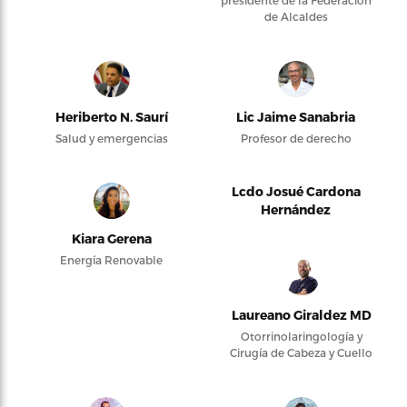
presidente de la Federación
de Alcaldes
Heriberto N. Saurí
Lic Jaime Sanabria
Salud y emergencias
Profesor de derecho
Lcdo Josué Cardona
Hernández
Kiara Gerena
Energía Renovable
Laureano Giraldez MD
Otorrinolaringología y
Cirugía de Cabeza y Cuello