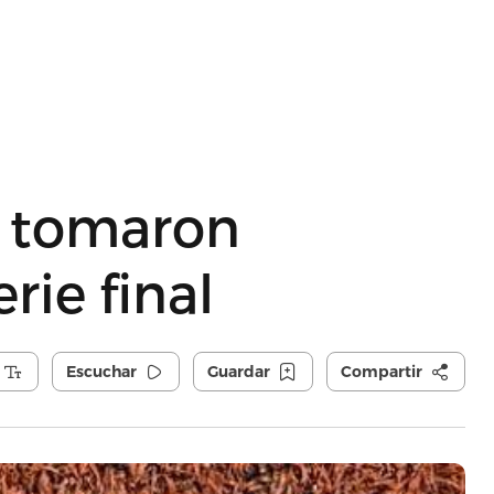
s tomaron
rie final
Escuchar
Guardar
Compartir