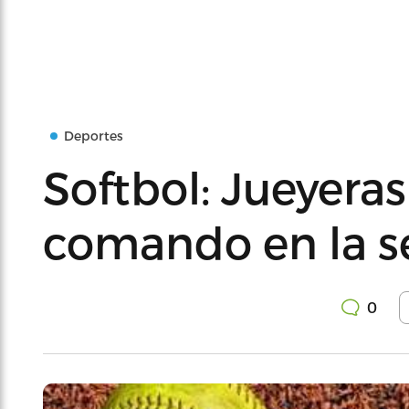
Deportes
Softbol: Jueyera
comando en la se
0