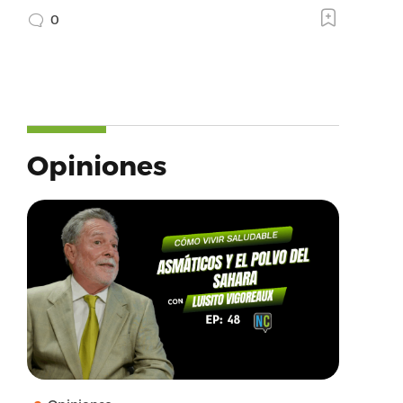
0
Opiniones