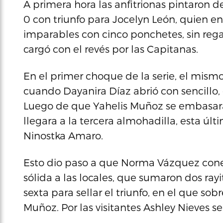
A primera hora las anfitrionas pintaron 
0 con triunfo para Jocelyn León, quien en
imparables con cinco ponchetes, sin rega
cargó con el revés por las Capitanas.
En el primer choque de la serie, el mism
cuando Dayanira Díaz abrió con sencillo,
Luego de que Yahelis Muñoz se embasara 
llegara a la tercera almohadilla, esta últ
Ninostka Amaro.
Esto dio paso a que Norma Vázquez cone
sólida a las locales, que sumaron dos rayi
sexta para sellar el triunfo, en el que s
Muñoz. Por las visitantes Ashley Nieves se 