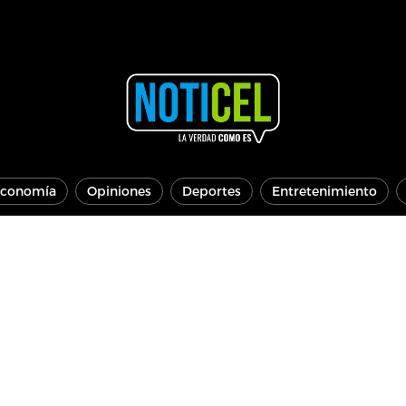
conomía
Opiniones
Deportes
Entretenimiento