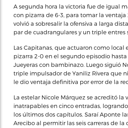
A segunda hora la victoria fue de igual 
con pizarra de 6-3, para tomar la ventaja 
volvió a sobresalir la ofensiva a larga d
par de cuadrangulares y un triple entres 
Las Capitanas, que actuaron como local
pizarra 2-0 en el segundo episodio hasta
Jueyeras con bambinazo. Luego siguió N
triple impulsador de Yaniliz Rivera que 
le dio ventaja definitiva por error de la r
La estelar Nicole Márquez se acreditó la vi
inatrapables en cinco entradas, logrand
los últimos dos capítulos. Saraí Aponte la
Arecibo al permitir las seis carreras de l