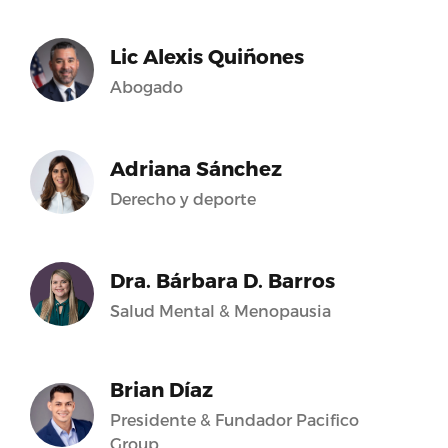
Lic Alexis Quiñones
Abogado
Adriana Sánchez
Derecho y deporte
Dra. Bárbara D. Barros
Salud Mental & Menopausia
Brian Díaz
Presidente & Fundador Pacifico
Group