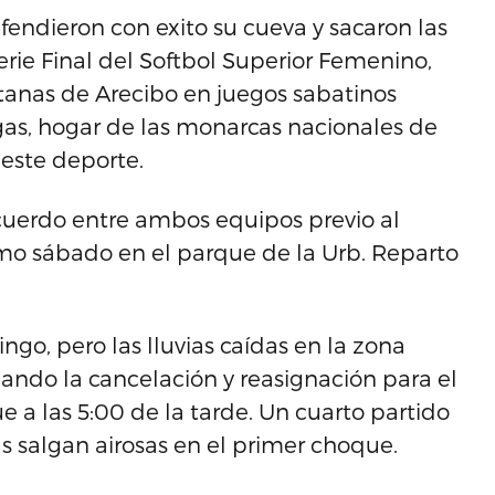
ndieron con exito su cueva y sacaron las
rie Final del Softbol Superior Femenino,
itanas de Arecibo en juegos sabatinos
as, hogar de las monarcas nacionales de
 este deporte.
 acuerdo entre ambos equipos previo al
imo sábado en el parque de la Urb. Reparto
ngo, pero las lluvias caídas en la zona
gando la cancelación y reasignación para el
a las 5:00 de la tarde. Un cuarto partido
s salgan airosas en el primer choque.