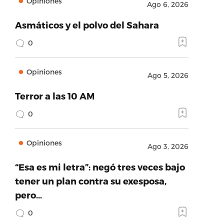
Opiniones
Ago 6, 2026
Asmáticos y el polvo del Sahara
0
Opiniones
Ago 5, 2026
Terror a las 10 AM
0
Opiniones
Ago 3, 2026
“Esa es mi letra”: negó tres veces bajo
tener un plan contra su exesposa,
pero…
0