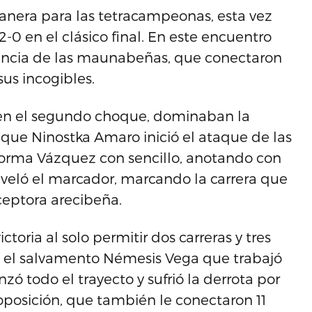
manera para las tetracampeonas, esta vez
2-0 en el clásico final. En este encuentro
istancia de las maunabeñas, que conectaron
sus incogibles.
 en el segundo choque, dominaban la
 que Ninostka Amaro inició el ataque de las
orma Vázquez con sencillo, anotando con
niveló el marcador, marcando la carrera que
eceptora arecibeña.
ctoria al solo permitir dos carreras y tres
o el salvamento Némesis Vega que trabajó
nzó todo el trayecto y sufrió la derrota por
a oposición, que también le conectaron 11