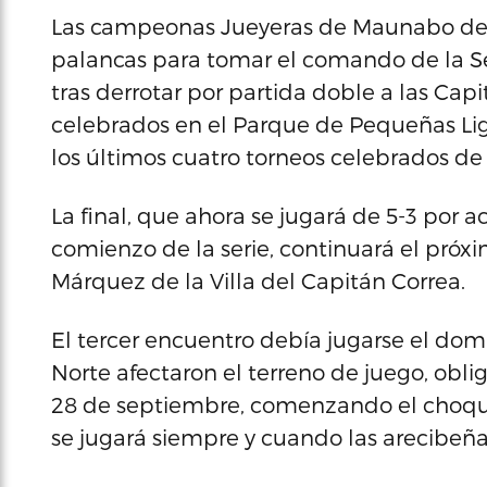
Las campeonas Jueyeras de Maunabo defe
palancas para tomar el comando de la Se
tras derrotar por partida doble a las Cap
celebrados en el Parque de Pequeñas Lig
los últimos cuatro torneos celebrados de
La final, que ahora se jugará de 5-3 por
comienzo de la serie, continuará el próx
Márquez de la Villa del Capitán Correa.
El tercer encuentro debía jugarse el domi
Norte afectaron el terreno de juego, obli
28 de septiembre, comenzando el choque 
se jugará siempre y cuando las arecibeña