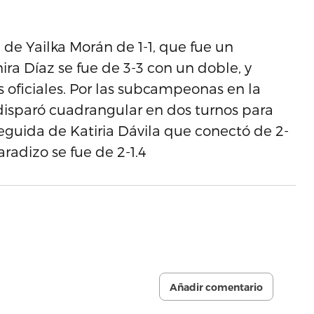
 de Yailka Morán de 1-1, que fue un
a Díaz se fue de 3-3 con un doble, y
s oficiales. Por las subcampeonas en la
 disparó cuadrangular en dos turnos para
seguida de Katiria Dávila que conectó de 2-
radizo se fue de 2-1.4
Añadir comentario