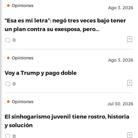
Opiniones
Ago 3, 2026
“Esa es mi letra”: negó tres veces bajo tener
un plan contra su exesposa, pero…
0
Opiniones
Ago 3, 2026
Voy a Trump y pago doble
0
Opiniones
Jul 30, 2026
El sinhogarismo juvenil tiene rostro, historia
y solución
0