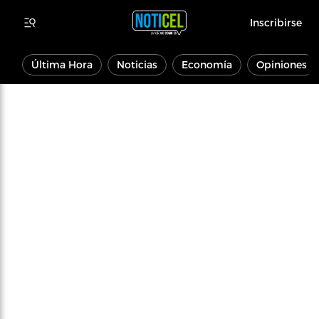
Inscribirse
Última Hora
Noticias
Economía
Opiniones