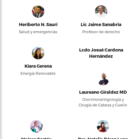
Heriberto N. Saurí
Lic Jaime Sanabria
Salud y emergencias
Profesor de derecho
Lcdo Josué Cardona
Hernández
Kiara Gerena
Energía Renovable
Laureano Giraldez MD
Otorrinolaringología y
Cirugía de Cabeza y Cuello