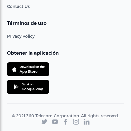
Contact Us
Términos de uso
Privacy Policy
Obtener la aplicación
Download on the
App Store
Get it on
Google Play
© 2021 360 Telecom Corporation. All rights reserved.