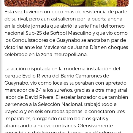
Esta vez tuvieron un poco más de resistencia de parte
de su rival, pero aun así salieron por la puerta ancha
en la doble jornada que abrió la serie final del torneo
nacional Sub-25 de Softbol Masculino y que vio como
los Conquistadores de Guaynabo se anotaban par de
victorias ante los Maviceros de Juana Díaz en choques
celebrado en la zona metropolitana.
La acción disputada en la moderna instalación del
parque Evelio Rivera del Barrio Camarones de
Guaynabo, vio como locales superaban con apretado
marcador de 2-1 a los sureños, gracias a otra magistral
labor de David Rivera. El estelar lanzador que también
pertenece a la Selección Nacional, trabajó todo el
trayecto y en seis entradas apenas le conectaron tres
imparables, otorgando cuatro boletos gratis y
abanicando a nueve contrarios. Ofensivamente
conectó un doblete en dos turnos, ayudándose a sí