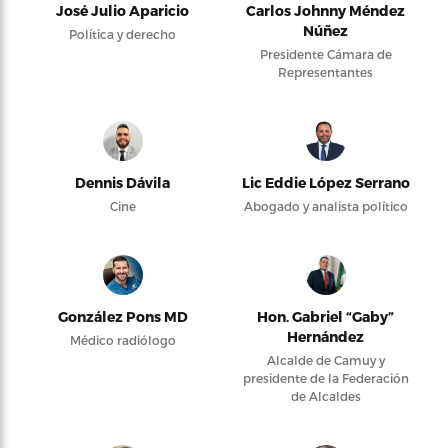
José Julio Aparicio
Carlos Johnny Méndez
Núñez
Política y derecho
Presidente Cámara de
Representantes
Dennis Dávila
Lic Eddie López Serrano
Cine
Abogado y analista político
González Pons MD
Hon. Gabriel “Gaby”
Hernández
Médico radiólogo
Alcalde de Camuy y
presidente de la Federación
de Alcaldes