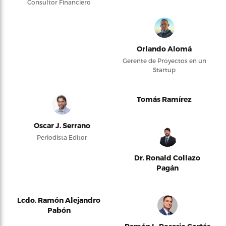
Consultor Financiero
Orlando Alomá
Gerente de Proyectos en un
Startup
Tomás Ramírez
Oscar J. Serrano
Periodista Editor
Dr. Ronald Collazo
Pagán
Lcdo. Ramón Alejandro
Pabón