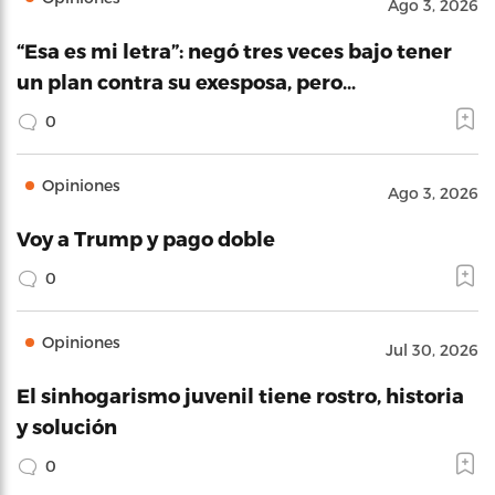
Ago 3, 2026
“Esa es mi letra”: negó tres veces bajo tener
un plan contra su exesposa, pero…
0
Opiniones
Ago 3, 2026
Voy a Trump y pago doble
0
Opiniones
Jul 30, 2026
El sinhogarismo juvenil tiene rostro, historia
y solución
0