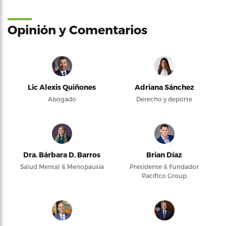
Opinión y Comentarios
Lic Alexis Quiñones
Adriana Sánchez
Abogado
Derecho y deporte
Dra. Bárbara D. Barros
Brian Díaz
Salud Mental & Menopausia
Presidente & Fundador
Pacifico Group