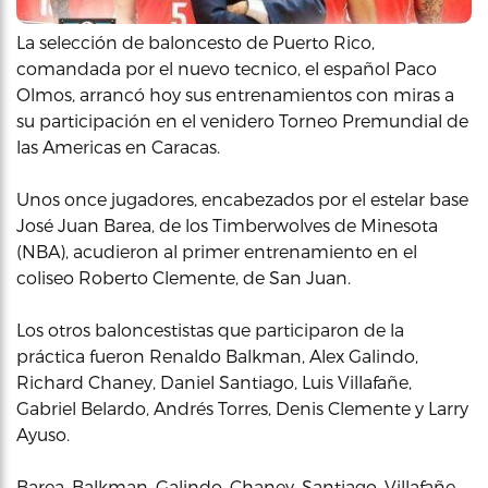
La selección de baloncesto de Puerto Rico,
comandada por el nuevo tecnico, el español Paco
Olmos, arrancó hoy sus entrenamientos con miras a
su participación en el venidero Torneo Premundial de
las Americas en Caracas.
Unos once jugadores, encabezados por el estelar base
José Juan Barea, de los Timberwolves de Minesota
(NBA), acudieron al primer entrenamiento en el
coliseo Roberto Clemente, de San Juan.
Los otros baloncestistas que participaron de la
práctica fueron Renaldo Balkman, Alex Galindo,
Richard Chaney, Daniel Santiago, Luis Villafañe,
Gabriel Belardo, Andrés Torres, Denis Clemente y Larry
Ayuso.
Barea, Balkman, Galindo, Chaney, Santiago, Villafañe,