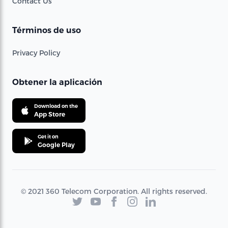
Contact Us
Términos de uso
Privacy Policy
Obtener la aplicación
Download on the
App Store
Get it on
Google Play
© 2021 360 Telecom Corporation. All rights reserved.