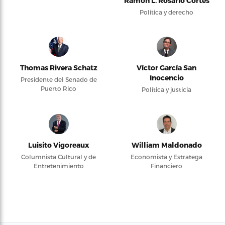
Ramón L. Rosario Cortés
Política y derecho
Thomas Rivera Schatz
Víctor García San
Inocencio
Presidente del Senado de
Puerto Rico
Política y justicia
Luisito Vigoreaux
William Maldonado
Columnista Cultural y de
Economista y Estratega
Entretenimiento
Financiero