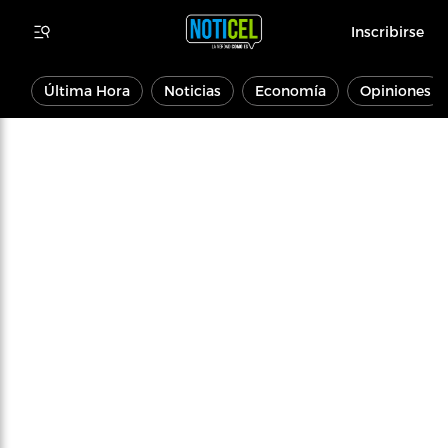
Inscribirse
Última Hora
Noticias
Economía
Opiniones