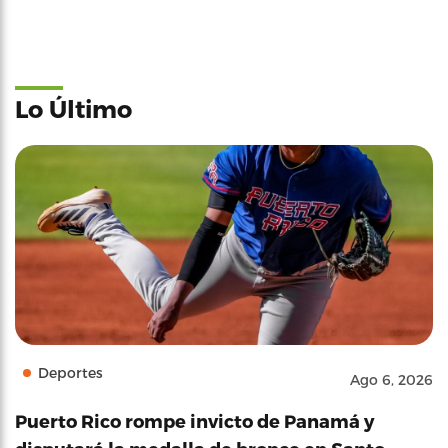
Lo Último
Deportes
Ago 6, 2026
Puerto Rico rompe invicto de Panamá y