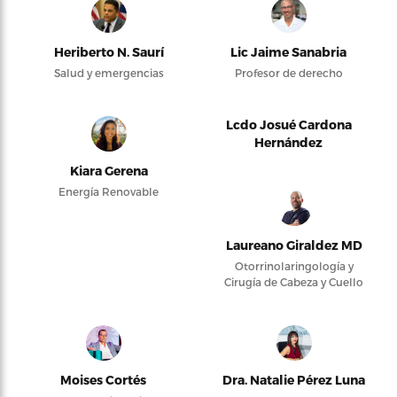
Heriberto N. Saurí
Lic Jaime Sanabria
Salud y emergencias
Profesor de derecho
Lcdo Josué Cardona
Hernández
Kiara Gerena
Energía Renovable
Laureano Giraldez MD
Otorrinolaringología y
Cirugía de Cabeza y Cuello
Moises Cortés
Dra. Natalie Pérez Luna