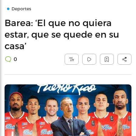
Deportes
Barea: ‘El que no quiera
estar, que se quede en su
casa’
0