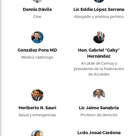
Dennis Dávila
Lic Eddie López Serrano
Cine
Abogado y analista político
González Pons MD
Hon. Gabriel “Gaby”
Hernández
Médico radiólogo
Alcalde de Camuy y
presidente de la Federación
de Alcaldes
Heriberto N. Saurí
Lic Jaime Sanabria
Salud y emergencias
Profesor de derecho
Lcdo Josué Cardona