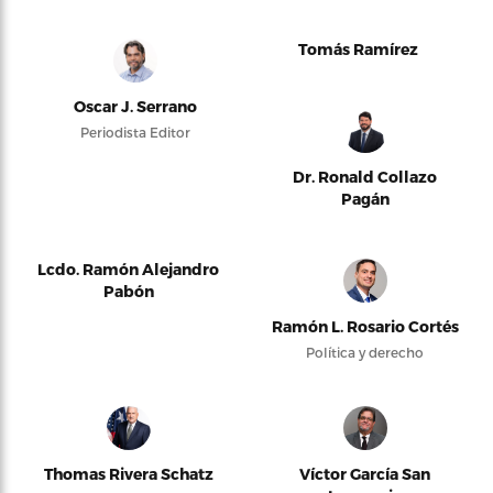
Tomás Ramírez
Oscar J. Serrano
Periodista Editor
Dr. Ronald Collazo
Pagán
Lcdo. Ramón Alejandro
Pabón
Ramón L. Rosario Cortés
Política y derecho
Thomas Rivera Schatz
Víctor García San