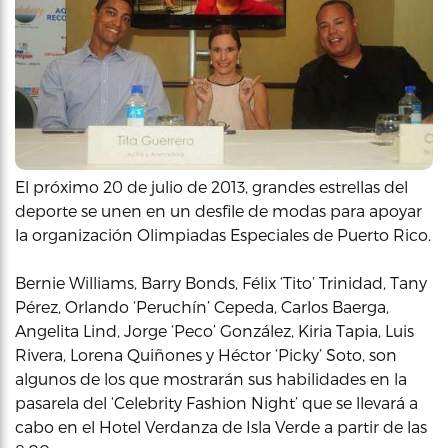
El próximo 20 de julio de 2013, grandes estrellas del
deporte se unen en un desfile de modas para apoyar
la organización Olimpiadas Especiales de Puerto Rico.
Bernie Williams, Barry Bonds, Félix ‘Tito’ Trinidad, Tany
Pérez, Orlando ‘Peruchín’ Cepeda, Carlos Baerga,
Angelita Lind, Jorge ‘Peco’ González, Kiria Tapia, Luis
Rivera, Lorena Quiñones y Héctor ‘Picky’ Soto, son
algunos de los que mostrarán sus habilidades en la
pasarela del ‘Celebrity Fashion Night’ que se llevará a
cabo en el Hotel Verdanza de Isla Verde a partir de las