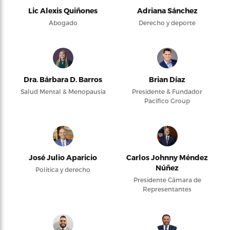
Lic Alexis Quiñones
Adriana Sánchez
Abogado
Derecho y deporte
Dra. Bárbara D. Barros
Brian Díaz
Salud Mental & Menopausia
Presidente & Fundador
Pacifico Group
José Julio Aparicio
Carlos Johnny Méndez
Núñez
Política y derecho
Presidente Cámara de
Representantes