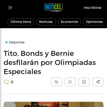
Inscribirse
Última Hora
Noticias
Economía
Opiniones
Deportes
Tito, Bonds y Bernie
desfilarán por Olimpiadas
Especiales
0