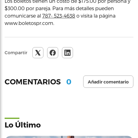
Los boletos tienen un costo de $175.00 por persona y
$300.00 por pareja. Para más detalles pueden
comunicarse al
787- 523-4638
o visita la página
www.boletospr.com.
Compartir
0
COMENTARIOS
Añadir comentario
Lo Último