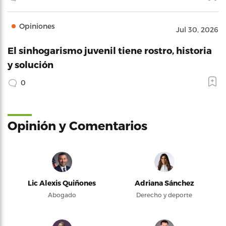
Opiniones
Jul 30, 2026
El sinhogarismo juvenil tiene rostro, historia
y solución
0
Opinión y Comentarios
Lic Alexis Quiñones
Adriana Sánchez
Abogado
Derecho y deporte