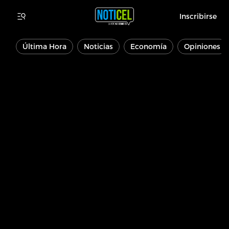
Inscribirse
Última Hora
Noticias
Economía
Opiniones