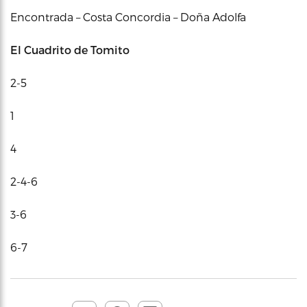
Encontrada – Costa Concordia – Doña Adolfa
El Cuadrito de Tomito
2-5
1
4
2-4-6
3-6
6-7