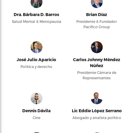
Dra. Bárbara D. Barros
Brian Díaz
Salud Mental & Menopausia
Presidente & Fundador
Pacifico Group
José Julio Aparicio
Carlos Johnny Méndez
Núñez
Política y derecho
Presidente Cámara de
Representantes
Dennis Dávila
Lic Eddie López Serrano
Cine
Abogado y analista político