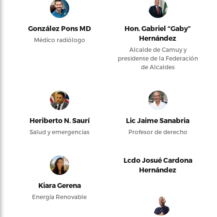
González Pons MD
Hon. Gabriel “Gaby”
Hernández
Médico radiólogo
Alcalde de Camuy y
presidente de la Federación
de Alcaldes
Heriberto N. Saurí
Lic Jaime Sanabria
Salud y emergencias
Profesor de derecho
Lcdo Josué Cardona
Hernández
Kiara Gerena
Energía Renovable