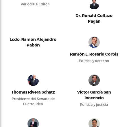
Periodista Editor
Dr. Ronald Collazo
Pagán
Lcdo. Ramón Alejandro
Pabón
Ramón L. Rosario Cortés
Política y derecho
Thomas Rivera Schatz
Víctor García San
Inocencio
Presidente del Senado de
Puerto Rico
Política y justicia