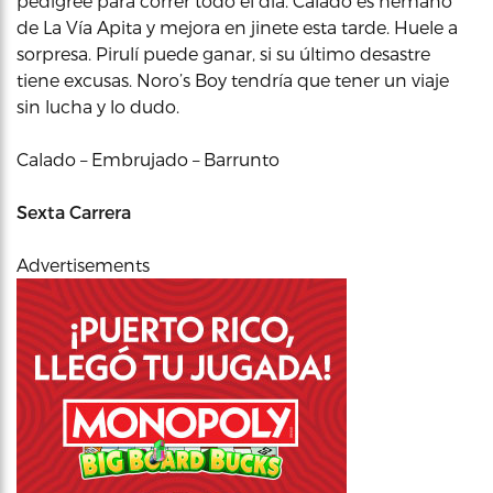
pedigree para correr todo el día. Calado es hemano
de La Vía Apita y mejora en jinete esta tarde. Huele a
sorpresa. Pirulí puede ganar, si su último desastre
tiene excusas. Noro’s Boy tendría que tener un viaje
sin lucha y lo dudo.
Calado – Embrujado – Barrunto
Sexta Carrera
Advertisements