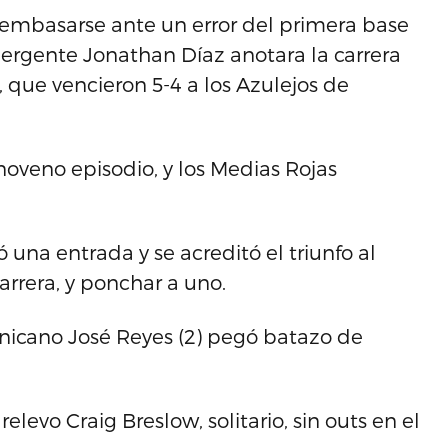
embasarse ante un error del primera base
mergente Jonathan Díaz anotara la carrera
, que vencieron 5-4 a los Azulejos de
 noveno episodio, y los Medias Rojas
ó una entrada y se acreditó el triunfo al
arrera, y ponchar a uno.
inicano José Reyes (2) pegó batazo de
elevo Craig Breslow, solitario, sin outs en el