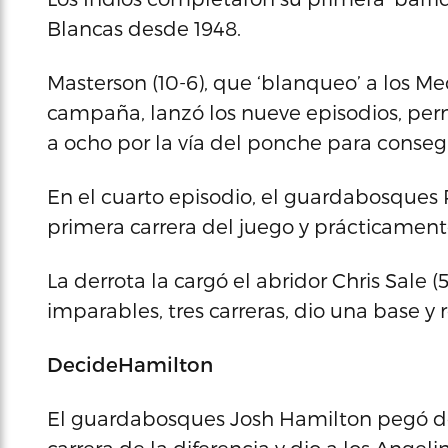
Blancas desde 1948.
Masterson (10-6), que ‘blanqueo’ a los M
campaña, lanzó los nueve episodios, permi
a ocho por la vía del ponche para consegui
En el cuarto episodio, el guardabosques
primera carrera del juego y prácticamente s
La derrota la cargó el abridor Chris Sale 
imparables, tres carreras, dio una base y r
DecideHamilton
El guardabosques Josh Hamilton pegó dob