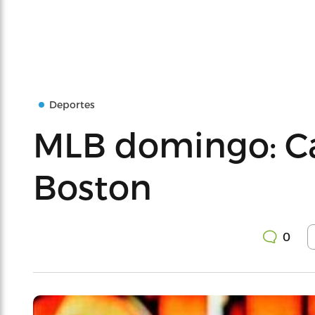
Deportes
MLB domingo: Ca
Boston
0