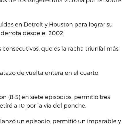
inos de Los Ángeles una victoria por 3-1 sobre
uidas en Detroit y Houston para lograr su
a derrota desde el 2002.
s consecutivos, que es la racha triunfal más
atazo de vuelta entera en el cuarto
son (8-5) en siete episodios, permitió tres
etiró a 10 por la vía del ponche.
) lanzó un episodio, permitió un imparable y