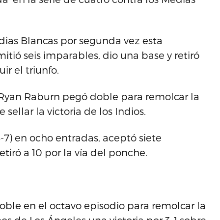
edias Blancas por segunda vez esta
tió seis imparables, dio una base y retiró
r el triunfo.
 Ryan Raburn pegó doble para remolcar la
ellar la victoria de los Indios.
(5-7) en ocho entradas, aceptó siete
etiró a 10 por la vía del ponche.
le en el octavo episodio para remolcar la