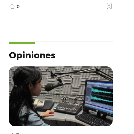
0
Opiniones