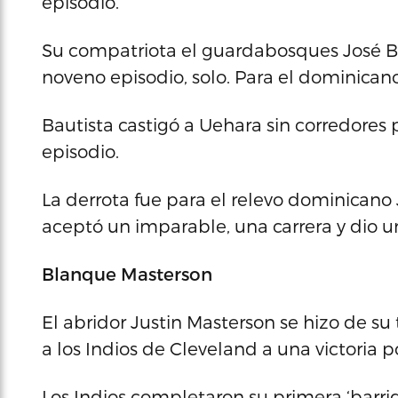
episodio.
Su compatriota el guardabosques José Bau
noveno episodio, solo. Para el dominicano
Bautista castigó a Uehara sin corredores
episodio.
La derrota fue para el relevo dominicano 
aceptó un imparable, una carrera y dio u
Blanque Masterson
El abridor Justin Masterson se hizo de su
a los Indios de Cleveland a una victoria 
Los Indios completaron su primera ‘barrid