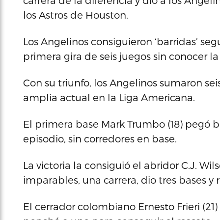
carrera de la diferencia y dio a los Angel
los Astros de Houston.
Los Angelinos consiguieron ‘barridas’ seg
primera gira de seis juegos sin conocer l
Con su triunfo, los Angelinos sumaron sei
amplia actual en la Liga Americana.
El primera base Mark Trumbo (18) pegó b
episodio, sin corredores en base.
La victoria la consiguió el abridor C.J. Wil
imparables, una carrera, dio tres bases y r
El cerrador colombiano Ernesto Frieri (21