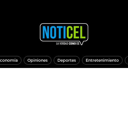
conomía
Opiniones
Deportes
Entretenimiento