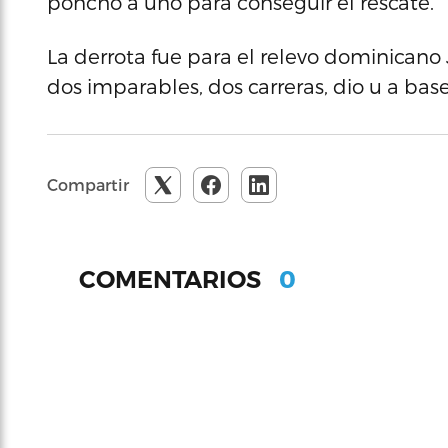
ponchó a uno para conseguir el rescate.
La derrota fue para el relevo dominicano 
dos imparables, dos carreras, dio u a base
Compartir
0
COMENTARIOS