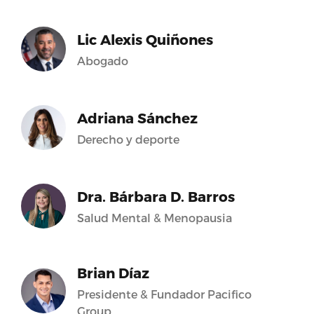
Lic Alexis Quiñones
Abogado
Adriana Sánchez
Derecho y deporte
Dra. Bárbara D. Barros
Salud Mental & Menopausia
Brian Díaz
Presidente & Fundador Pacifico
Group