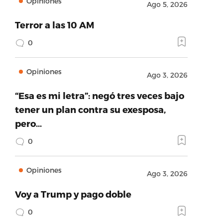
Opiniones
Ago 5, 2026
Terror a las 10 AM
0
Opiniones
Ago 3, 2026
“Esa es mi letra”: negó tres veces bajo
tener un plan contra su exesposa,
pero…
0
Opiniones
Ago 3, 2026
Voy a Trump y pago doble
0