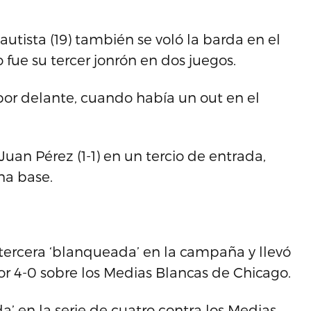
tista (19) también se voló la barda en el
 fue su tercer jonrón en dos juegos.
 por delante, cuando había un out en el
Juan Pérez (1-1) en un tercio de entrada,
na base.
 tercera ‘blanqueada’ en la campaña y llevó
por 4-0 sobre los Medias Blancas de Chicago.
a’ en la serie de cuatro contra los Medias