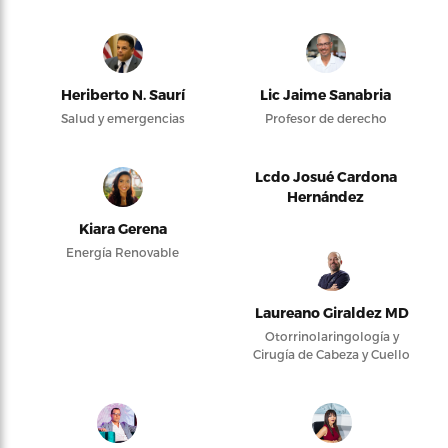
Heriberto N. Saurí
Lic Jaime Sanabria
Salud y emergencias
Profesor de derecho
Lcdo Josué Cardona
Hernández
Kiara Gerena
Energía Renovable
Laureano Giraldez MD
Otorrinolaringología y
Cirugía de Cabeza y Cuello