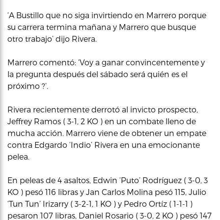
‘A Bustillo que no siga invirtiendo en Marrero porque
su carrera termina mañana y Marrero que busque
otro trabajo’ dijo Rivera.
Marrero comentó: ‘Voy a ganar convincentemente y
la pregunta después del sábado será quién es el
próximo ?’.
Rivera recientemente derrotó al invicto prospecto,
Jeffrey Ramos ( 3-1, 2 KO ) en un combate lleno de
mucha acción. Marrero viene de obtener un empate
contra Edgardo ‘Indio’ Rivera en una emocionante
pelea.
En peleas de 4 asaltos, Edwin ‘Puto’ Rodríguez ( 3-0, 3
KO ) pesó 116 libras y Jan Carlos Molina pesó 115, Julio
‘Tun Tun’ Irizarry ( 3-2-1, 1 KO ) y Pedro Ortíz ( 1-1-1 )
pesaron 107 libras, Daniel Rosario ( 3-0, 2 KO ) pesó 147