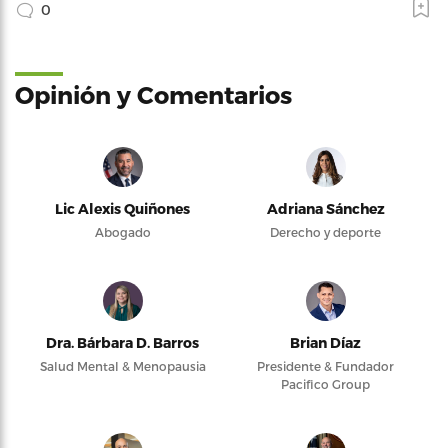
0
Opinión y Comentarios
Lic Alexis Quiñones
Adriana Sánchez
Abogado
Derecho y deporte
Dra. Bárbara D. Barros
Brian Díaz
Salud Mental & Menopausia
Presidente & Fundador
Pacifico Group