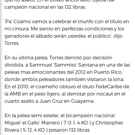
campeón nacional en las 132 libras.
‘Pa’ Coamo vamos a celebrar el triunfo con el título en
mi cintura. Me siento en perfectas condiciones y los
ganadores el sábado serán ustedes, el público’, dijo
Torres.
En su última pelea, Torres derrotó por decisión
dividida, a Sammuel ‘Sammito’ Santana en una de las
peleas mas emocionantes del 2012 en Puerto Rico,
donde ambos peleadores también visitaron la lona.
En el 2010, el coameño obtuvo el título FedeCaribe de
la AMB en el peso ligero, al derrotar por nocaut en el
cuarto asalto a Juan Cruz en Guayama.
En la pelea semi estelar, el bicampeón nacional,
Miguel ‘el Gallo’ Marrero ( 7-0-1, 4 KO ) y Christopher
Rivera ( 5-12, 4 KO ) pesaron 132 libras.