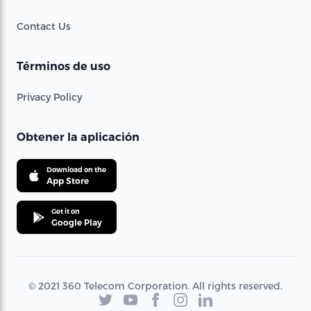
Contact Us
Términos de uso
Privacy Policy
Obtener la aplicación
Download on the
App Store
Get it on
Google Play
© 2021 360 Telecom Corporation. All rights reserved.