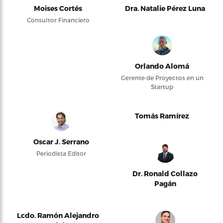
Moises Cortés
Dra. Natalie Pérez Luna
Consultor Financiero
Orlando Alomá
Gerente de Proyectos en un
Startup
Tomás Ramírez
Oscar J. Serrano
Periodista Editor
Dr. Ronald Collazo
Pagán
Lcdo. Ramón Alejandro