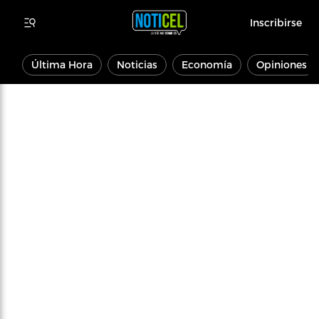
Inscribirse
Última Hora
Noticias
Economía
Opiniones