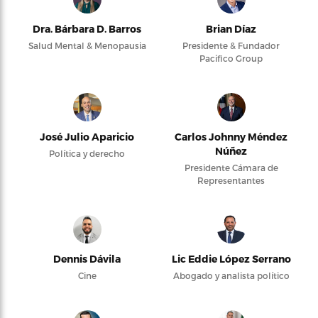
Dra. Bárbara D. Barros
Brian Díaz
Salud Mental & Menopausia
Presidente & Fundador
Pacifico Group
José Julio Aparicio
Carlos Johnny Méndez
Núñez
Política y derecho
Presidente Cámara de
Representantes
Dennis Dávila
Lic Eddie López Serrano
Cine
Abogado y analista político