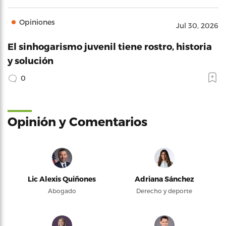
Opiniones
Jul 30, 2026
El sinhogarismo juvenil tiene rostro, historia
y solución
0
Opinión y Comentarios
Lic Alexis Quiñones
Adriana Sánchez
Abogado
Derecho y deporte