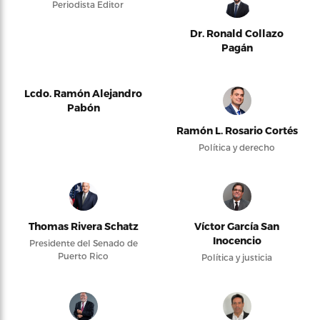
Periodista Editor
Dr. Ronald Collazo
Pagán
Lcdo. Ramón Alejandro
Pabón
Ramón L. Rosario Cortés
Política y derecho
Thomas Rivera Schatz
Víctor García San
Inocencio
Presidente del Senado de
Puerto Rico
Política y justicia