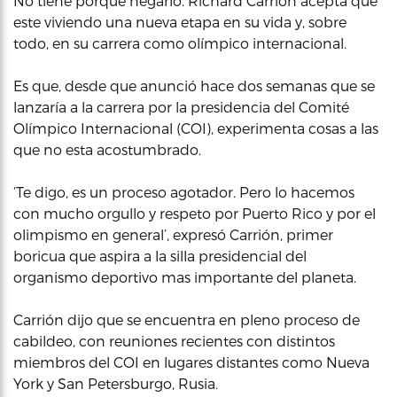
No tiene porque negarlo. Richard Carrión acepta que
este viviendo una nueva etapa en su vida y, sobre
todo, en su carrera como olímpico internacional.
Es que, desde que anunció hace dos semanas que se
lanzaría a la carrera por la presidencia del Comité
Olímpico Internacional (COI), experimenta cosas a las
que no esta acostumbrado.
‘Te digo, es un proceso agotador. Pero lo hacemos
con mucho orgullo y respeto por Puerto Rico y por el
olimpismo en general’, expresó Carrión, primer
boricua que aspira a la silla presidencial del
organismo deportivo mas importante del planeta.
Carrión dijo que se encuentra en pleno proceso de
cabildeo, con reuniones recientes con distintos
miembros del COI en lugares distantes como Nueva
York y San Petersburgo, Rusia.