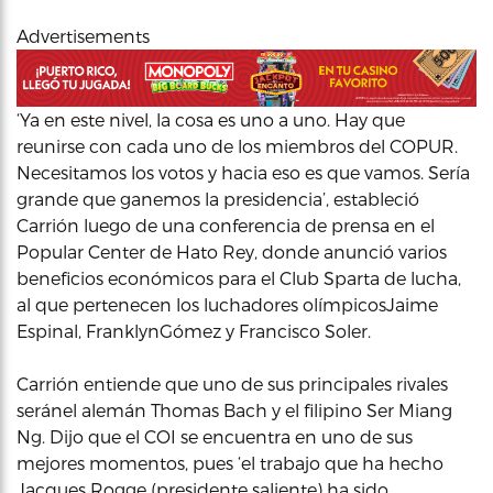
Advertisements
‘Ya en este nivel, la cosa es uno a uno. Hay que
reunirse con cada uno de los miembros del COPUR.
Necesitamos los votos y hacia eso es que vamos. Sería
grande que ganemos la presidencia’, estableció
Carrión luego de una conferencia de prensa en el
Popular Center de Hato Rey, donde anunció varios
beneficios económicos para el Club Sparta de lucha,
al que pertenecen los luchadores olímpicosJaime
Espinal, FranklynGómez y Francisco Soler.
Carrión entiende que uno de sus principales rivales
seránel alemán Thomas Bach y el filipino Ser Miang
Ng. Dijo que el COI se encuentra en uno de sus
mejores momentos, pues ‘el trabajo que ha hecho
Jacques Rogge (presidente saliente) ha sido