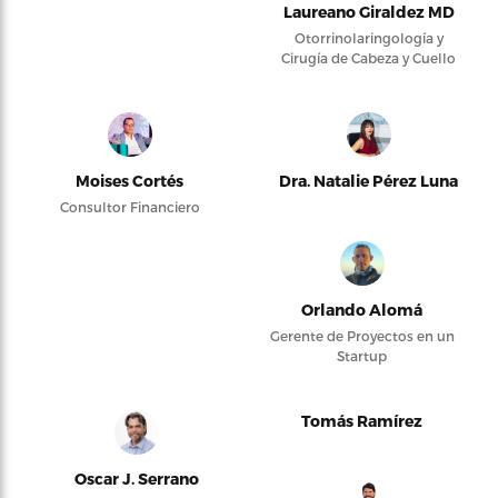
Laureano Giraldez MD
Otorrinolaringología y
Cirugía de Cabeza y Cuello
Moises Cortés
Dra. Natalie Pérez Luna
Consultor Financiero
Orlando Alomá
Gerente de Proyectos en un
Startup
Tomás Ramírez
Oscar J. Serrano