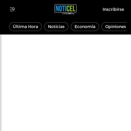
Inscribirse
Última Hora
Noticias
Economía
Opiniones