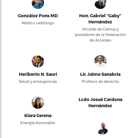
González Pons MD
Hon. Gabriel “Gaby”
Hernández
Médico radiólogo
Alcalde de Camuy y
presidente de la Federación
de Alcaldes
Heriberto N. Saurí
Lic Jaime Sanabria
Salud y emergencias
Profesor de derecho
Lcdo Josué Cardona
Hernández
Kiara Gerena
Energía Renovable