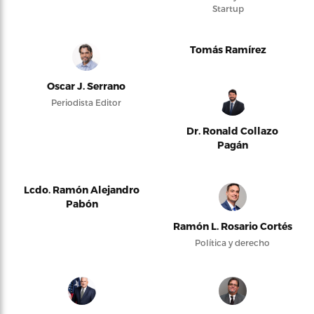
Startup
Tomás Ramírez
Oscar J. Serrano
Periodista Editor
Dr. Ronald Collazo
Pagán
Lcdo. Ramón Alejandro
Pabón
Ramón L. Rosario Cortés
Política y derecho