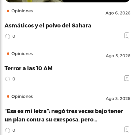
Opiniones
Ago 6, 2026
Asmáticos y el polvo del Sahara
0
Opiniones
Ago 5, 2026
Terror a las 10 AM
0
Opiniones
Ago 3, 2026
“Esa es mi letra”: negó tres veces bajo tener
un plan contra su exesposa, pero…
0