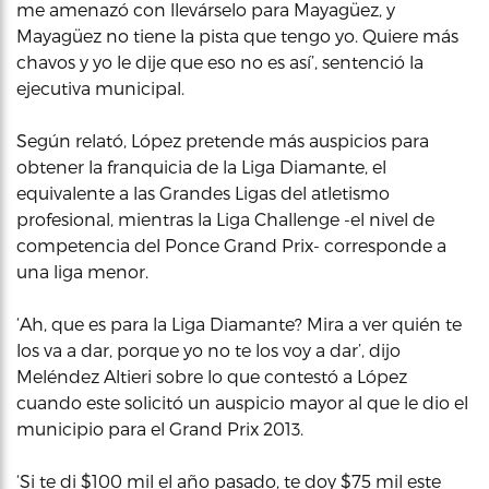
me amenazó con llevárselo para Mayagüez, y
Mayagüez no tiene la pista que tengo yo. Quiere más
chavos y yo le dije que eso no es así’, sentenció la
ejecutiva municipal.
Según relató, López pretende más auspicios para
obtener la franquicia de la Liga Diamante, el
equivalente a las Grandes Ligas del atletismo
profesional, mientras la Liga Challenge -el nivel de
competencia del Ponce Grand Prix- corresponde a
una liga menor.
‘Ah, que es para la Liga Diamante? Mira a ver quién te
los va a dar, porque yo no te los voy a dar’, dijo
Meléndez Altieri sobre lo que contestó a López
cuando este solicitó un auspicio mayor al que le dio el
municipio para el Grand Prix 2013.
‘Si te di $100 mil el año pasado, te doy $75 mil este