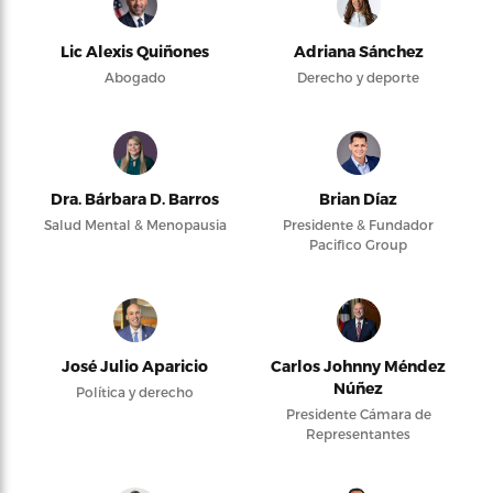
Lic Alexis Quiñones
Adriana Sánchez
Abogado
Derecho y deporte
Dra. Bárbara D. Barros
Brian Díaz
Salud Mental & Menopausia
Presidente & Fundador
Pacifico Group
José Julio Aparicio
Carlos Johnny Méndez
Núñez
Política y derecho
Presidente Cámara de
Representantes