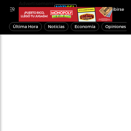
Advertisements
Inscribirse
Última Hora
Noticias
Economía
Opiniones