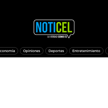
conomía
Opiniones
Deportes
Entretenimiento