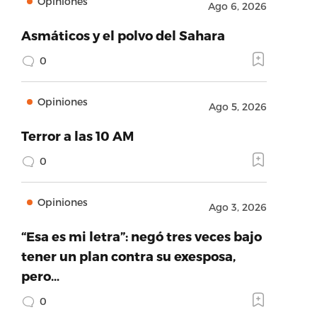
Opiniones
Ago 6, 2026
Asmáticos y el polvo del Sahara
0
Opiniones
Ago 5, 2026
Terror a las 10 AM
0
Opiniones
Ago 3, 2026
“Esa es mi letra”: negó tres veces bajo
tener un plan contra su exesposa,
pero…
0