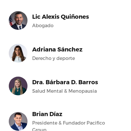
Lic Alexis Quiñones
Abogado
Adriana Sánchez
Derecho y deporte
Dra. Bárbara D. Barros
Salud Mental & Menopausia
Brian Díaz
Presidente & Fundador Pacifico
Group