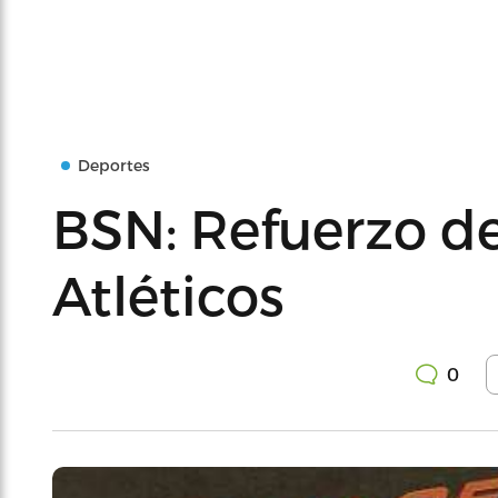
Deportes
BSN: Refuerzo de
Atléticos
0