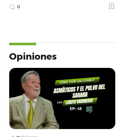
0
Opiniones