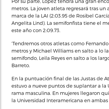
Por su parte, López tendrá una gran enco
metros. La joven atleta regresará tras u
marca de la LAI (2:03.95 de Rosibel García
Angelita Lind). La semifonfista tiene el me
este año con 2:09.73.
‘Tendremos otros atletas como Fernando 
metros y Michael Williams en salto a lo la
semifondo, Leila Reyes en salto a los larg
Barreto.
En la puntuación final de las Justas de A
estuvo a nueve puntos de suplantar a la U
rama masculina. En mujeres llegaron quin
la Universidad Interamericana en ambas