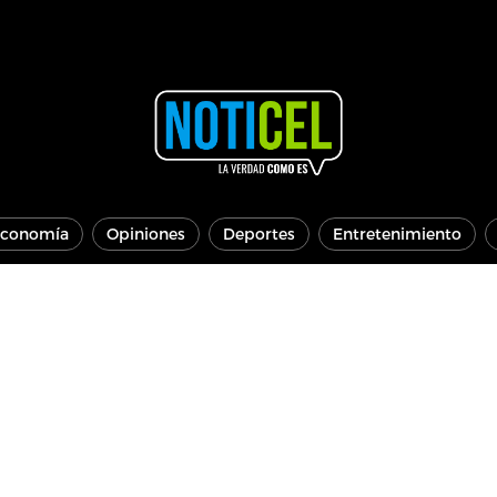
conomía
Opiniones
Deportes
Entretenimiento