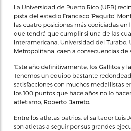
La Universidad de Puerto Rico (UPR) recint
pista del estadio Francisco ‘Paquito’ Mo
las cuatro posiciones más codiciadas en 
que tendrá que cumplir si una de las cua
Interamericana, Universidad del Turabo, U
Metropolitana, caen a consecuencias de s
‘Este año definitivamente, los Gallitos y
Tenemos un equipo bastante redondea
satisfacciones con muchos medallistas e
los 100 puntos que hace años no lo hacemo
atletismo, Roberto Barreto.
Entre los atletas patrios, el saltador Luis
son atletas a seguir por sus grandes ejec