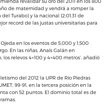
mienda revalidar su oro del 2011 en los 800
n año de maternidad y vendrá a romper la
 del Turabo) y la nacional (2:01.31 de
jor record de las justas universitarias para
Ojeda en los eventos de 5,000 y 1,500
rgo. En las niñas, Anaís Galán en
o, los relevos 4×100 y 4×400 metros’, añadió
tletismo del 2012 la UPR de Río Piedras
MET, 99-91, en la tercera posición en la
ta con 52 puntos. El dominio total es de
 ramas.