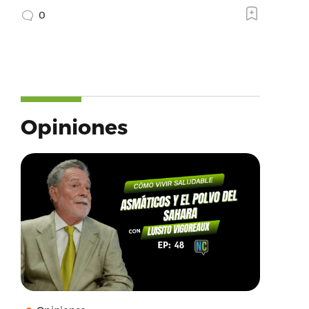
0
Opiniones