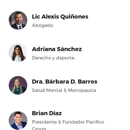
Lic Alexis Quiñones
Abogado
Adriana Sánchez
Derecho y deporte
Dra. Bárbara D. Barros
Salud Mental & Menopausia
Brian Díaz
Presidente & Fundador Pacifico
Group