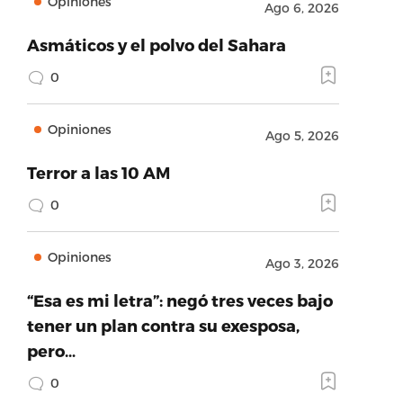
Opiniones
Ago 6, 2026
Asmáticos y el polvo del Sahara
0
Opiniones
Ago 5, 2026
Terror a las 10 AM
0
Opiniones
Ago 3, 2026
“Esa es mi letra”: negó tres veces bajo
tener un plan contra su exesposa,
pero…
0