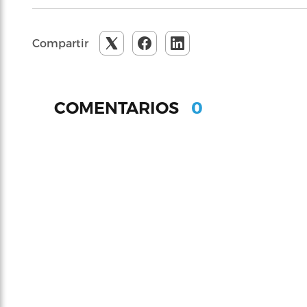
Compartir
0
COMENTARIOS