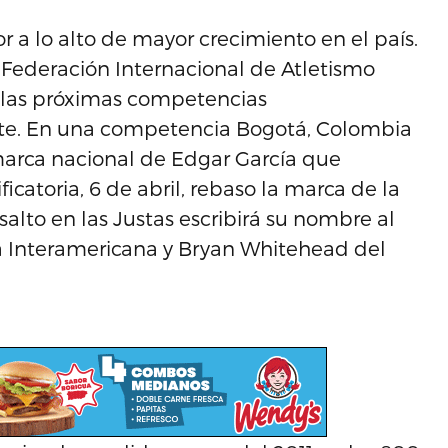
r a lo alto de mayor crecimiento en el país.
Federación Internacional de Atletismo
 las próximas competencias
ante. En una competencia Bogotá, Colombia
 marca nacional de Edgar García que
catoria, 6 de abril, rebaso la marca de la
salto en las Justas escribirá su nombre al
la Interamericana y Bryan Whitehead del