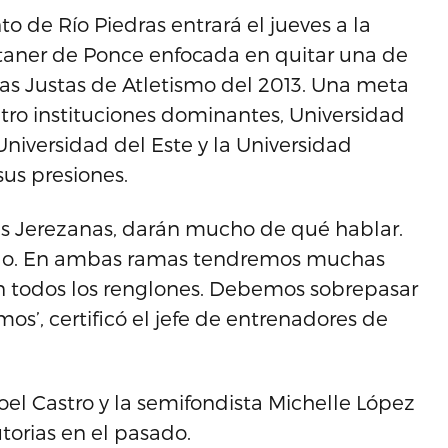
o de Río Piedras entrará el jueves a la
ntaner de Ponce enfocada en quitar una de
las Justas de Atletismo del 2013. Una meta
tro instituciones dominantes, Universidad
niversidad del Este y la Universidad
us presiones.
 las Jerezanas, darán mucho de qué hablar.
do. En ambas ramas tendremos muchas
n todos los renglones. Debemos sobrepasar
s’, certificó el jefe de entrenadores de
 Joel Castro y la semifondista Michelle López
utorias en el pasado.