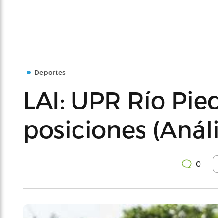
Deportes
LAI: UPR Río Pied
posiciones (Análi
0