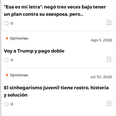
“Esa es mi letra”: negó tres veces bajo tener
un plan contra su exesposa, pero…
0
Opiniones
Ago 3, 2026
Voy a Trump y pago doble
0
Opiniones
Jul 30, 2026
El sinhogarismo juvenil tiene rostro, historia
y solución
0