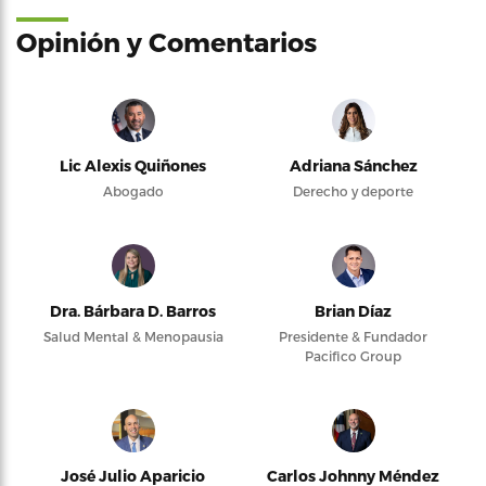
Opinión y Comentarios
Lic Alexis Quiñones
Adriana Sánchez
Abogado
Derecho y deporte
Dra. Bárbara D. Barros
Brian Díaz
Salud Mental & Menopausia
Presidente & Fundador
Pacifico Group
José Julio Aparicio
Carlos Johnny Méndez