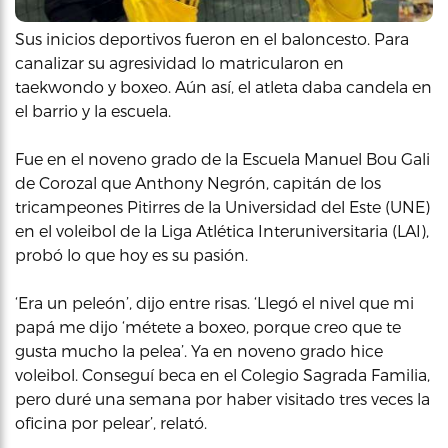
Sus inicios deportivos fueron en el baloncesto. Para
canalizar su agresividad lo matricularon en
taekwondo y boxeo. Aún así, el atleta daba candela en
el barrio y la escuela.
Fue en el noveno grado de la Escuela Manuel Bou Gali
de Corozal que Anthony Negrón, capitán de los
tricampeones Pitirres de la Universidad del Este (UNE)
en el voleibol de la Liga Atlética Interuniversitaria (LAI),
probó lo que hoy es su pasión.
‘Era un peleón’, dijo entre risas. ‘Llegó el nivel que mi
papá me dijo ‘métete a boxeo, porque creo que te
gusta mucho la pelea’. Ya en noveno grado hice
voleibol. Conseguí beca en el Colegio Sagrada Familia,
pero duré una semana por haber visitado tres veces la
oficina por pelear’, relató.