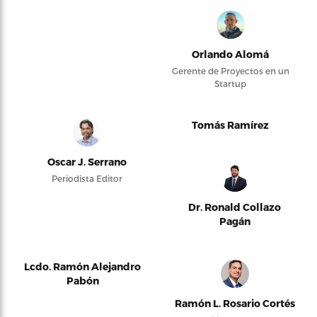
Orlando Alomá
Gerente de Proyectos en un
Startup
Tomás Ramírez
Oscar J. Serrano
Periodista Editor
Dr. Ronald Collazo
Pagán
Lcdo. Ramón Alejandro
Pabón
Ramón L. Rosario Cortés