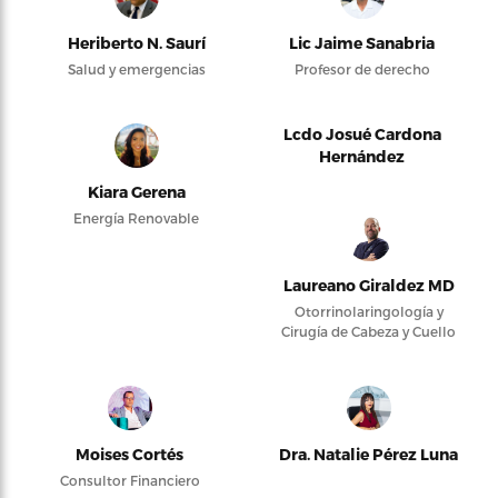
Heriberto N. Saurí
Lic Jaime Sanabria
Salud y emergencias
Profesor de derecho
Lcdo Josué Cardona
Hernández
Kiara Gerena
Energía Renovable
Laureano Giraldez MD
Otorrinolaringología y
Cirugía de Cabeza y Cuello
Moises Cortés
Dra. Natalie Pérez Luna
Consultor Financiero