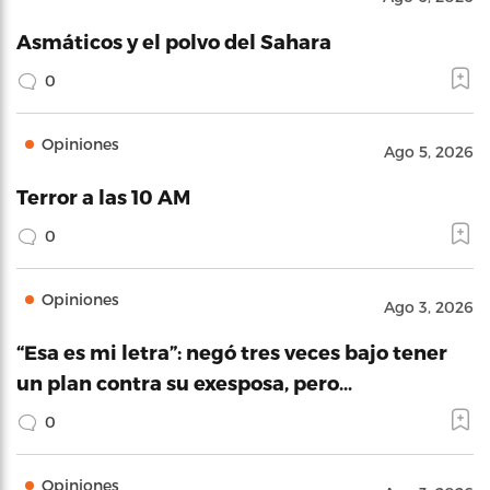
Asmáticos y el polvo del Sahara
0
Opiniones
Ago 5, 2026
Terror a las 10 AM
0
Opiniones
Ago 3, 2026
“Esa es mi letra”: negó tres veces bajo tener
un plan contra su exesposa, pero…
0
Opiniones