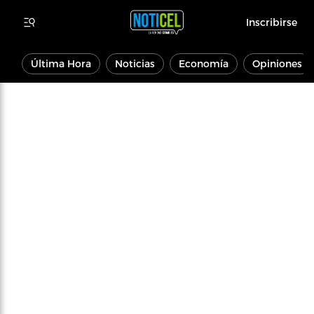
Inscribirse
Última Hora
Noticias
Economía
Opiniones