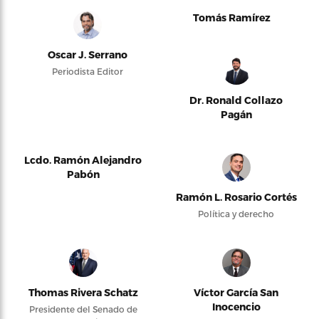
Tomás Ramírez
Oscar J. Serrano
Periodista Editor
Dr. Ronald Collazo
Pagán
Lcdo. Ramón Alejandro
Pabón
Ramón L. Rosario Cortés
Política y derecho
Thomas Rivera Schatz
Víctor García San
Inocencio
Presidente del Senado de