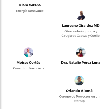
Kiara Gerena
Energía Renovable
Laureano Giraldez MD
Otorrinolaringología y
Cirugía de Cabeza y Cuello
Moises Cortés
Dra. Natalie Pérez Luna
Consultor Financiero
Orlando Alomá
Gerente de Proyectos en un
Startup