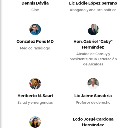
Dennis Dávila
Lic Eddie López Serrano
Cine
Abogado y analista político
González Pons MD
Hon. Gabriel “Gaby”
Hernández
Médico radiólogo
Alcalde de Camuy y
presidente de la Federación
de Alcaldes
Heriberto N. Saurí
Lic Jaime Sanabria
Salud y emergencias
Profesor de derecho
Lcdo Josué Cardona
Hernández