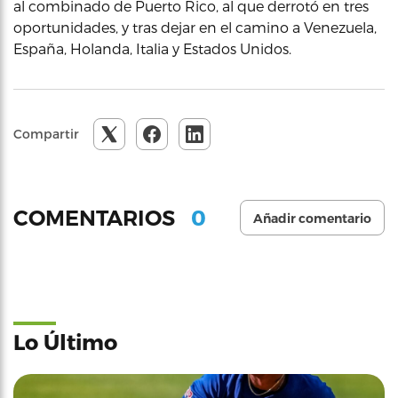
al combinado de Puerto Rico, al que derrotó en tres
oportunidades, y tras dejar en el camino a Venezuela,
España, Holanda, Italia y Estados Unidos.
Compartir
0
COMENTARIOS
Añadir comentario
Lo Último