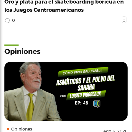
Oro y plata para el skateboarding boricua en
los Juegos Centroamericanos
0
Opiniones
Opiniones
Ago 6, 2026