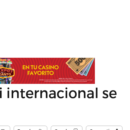
i internacional se