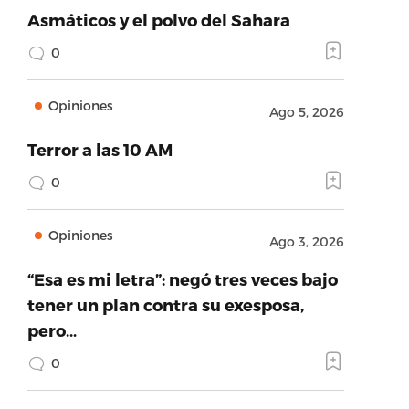
Asmáticos y el polvo del Sahara
0
Opiniones
Ago 5, 2026
Terror a las 10 AM
0
Opiniones
Ago 3, 2026
“Esa es mi letra”: negó tres veces bajo
tener un plan contra su exesposa,
pero…
0