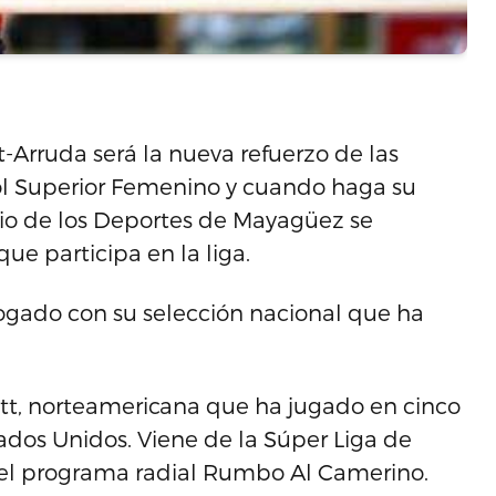
-Arruda será la nueva refuerzo de las
ol Superior Femenino y cuando haga su
io de los Deportes de Mayagüez se
ue participa en la liga.
ogado con su selección nacional que ha
tt, norteamericana que ha jugado en cinco
ados Unidos. Viene de la Súper Liga de
n el programa radial Rumbo Al Camerino.