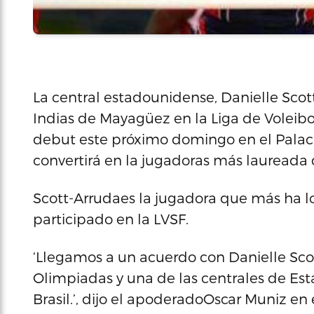
La central estadounidense, Danielle Scott
Indias de Mayagüez en la Liga de Voleib
debut este próximo domingo en el Palac
convertirá en la jugadoras más laureada q
Scott-Arrudaes la jugadora que más ha l
participado en la LVSF.
‘Llegamos a un acuerdo con Danielle Sco
Olimpiadas y una de las centrales de Est
Brasil.’, dijo el apoderadoOscar Muniz e