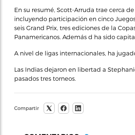
En su resumé, Scott-Arruda trae cerca de 
incluyendo participación en cinco Juegos
seis Grand Prix, tres ediciones de la Cop
Panamericanos. Además d ha sido capitan
A nivel de ligas internacionales, ha jugado
Las Indias dejaron en libertad a Stephani
pasados tres torneos.
Compartir