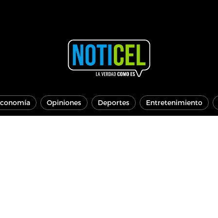
conomía
Opiniones
Deportes
Entretenimiento