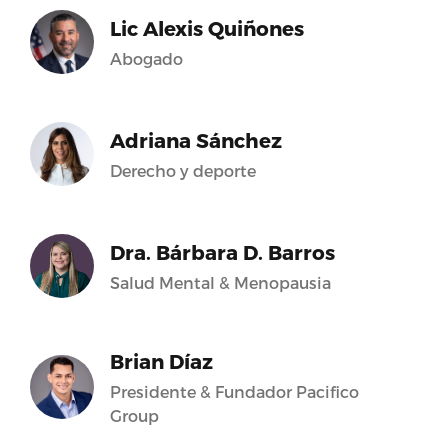
Lic Alexis Quiñones
Abogado
Adriana Sánchez
Derecho y deporte
Dra. Bárbara D. Barros
Salud Mental & Menopausia
Brian Díaz
Presidente & Fundador Pacifico
Group