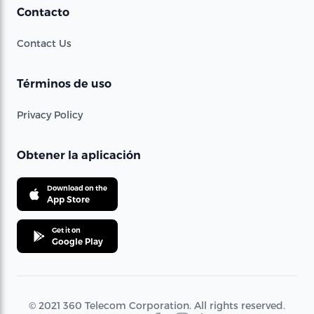
Contacto
Contact Us
Términos de uso
Privacy Policy
Obtener la aplicación
Download on the
App Store
Get it on
Google Play
© 2021 360 Telecom Corporation. All rights reserved.