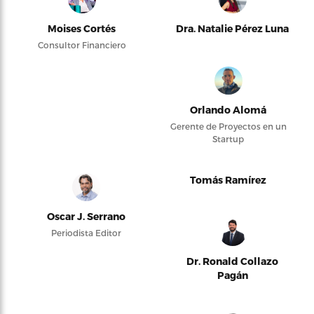
Moises Cortés
Dra. Natalie Pérez Luna
Consultor Financiero
Orlando Alomá
Gerente de Proyectos en un
Startup
Tomás Ramírez
Oscar J. Serrano
Periodista Editor
Dr. Ronald Collazo
Pagán