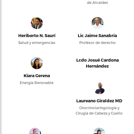
de Alcaldes
Heriberto N. Saurí
Lic Jaime Sanabria
Salud y emergencias
Profesor de derecho
Lcdo Josué Cardona
Hernández
Kiara Gerena
Energía Renovable
Laureano Giraldez MD
Otorrinolaringología y
Cirugía de Cabeza y Cuello