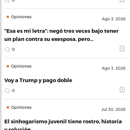
Opiniones
Ago 3, 2026
“Esa es mi letra”: negó tres veces bajo tener
un plan contra su exesposa, pero…
0
Opiniones
Ago 3, 2026
Voy a Trump y pago doble
0
Opiniones
Jul 30, 2026
El sinhogarismo juvenil tiene rostro, historia
y solución