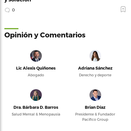
0
Opinión y Comentarios
Lic Alexis Quiñones
Adriana Sánchez
Abogado
Derecho y deporte
Dra. Bárbara D. Barros
Brian Díaz
Salud Mental & Menopausia
Presidente & Fundador
Pacifico Group