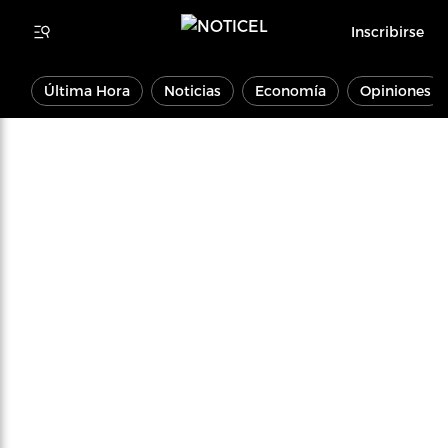
Inscribirse
Última Hora
Noticias
Economía
Opiniones