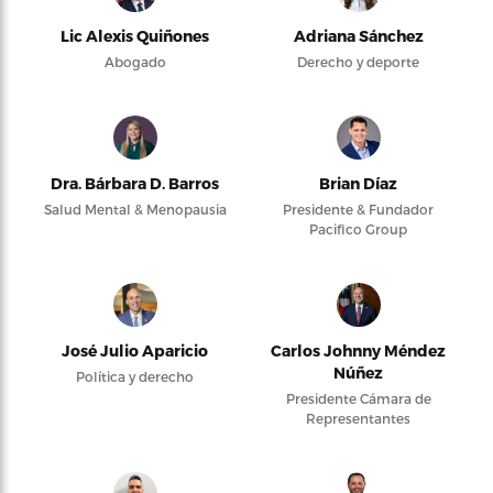
Lic Alexis Quiñones
Adriana Sánchez
Abogado
Derecho y deporte
Dra. Bárbara D. Barros
Brian Díaz
Salud Mental & Menopausia
Presidente & Fundador
Pacifico Group
José Julio Aparicio
Carlos Johnny Méndez
Núñez
Política y derecho
Presidente Cámara de
Representantes