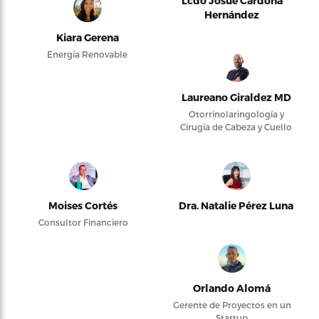
Lcdo Josué Cardona
Hernández
Kiara Gerena
Energía Renovable
Laureano Giraldez MD
Otorrinolaringología y
Cirugía de Cabeza y Cuello
Moises Cortés
Dra. Natalie Pérez Luna
Consultor Financiero
Orlando Alomá
Gerente de Proyectos en un
Startup