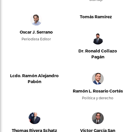
Tomás Ramírez
Oscar J. Serrano
Periodista Editor
Dr. Ronald Collazo
Pagán
Lcdo. Ramón Alejandro
Pabón
Ramón L. Rosario Cortés
Política y derecho
Thomas Rivera Schatz
Víctor García San