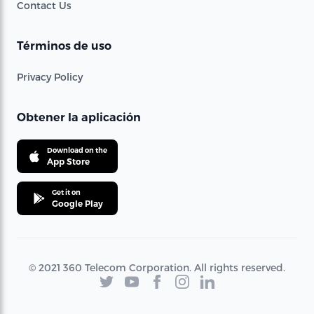
Contact Us
Términos de uso
Privacy Policy
Obtener la aplicación
Download on the
App Store
Get it on
Google Play
© 2021 360 Telecom Corporation. All rights reserved.