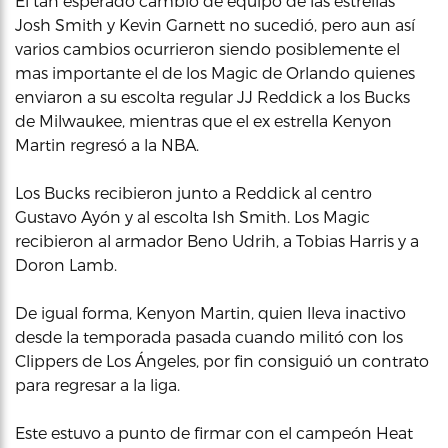
El tan esperado cambio de equipo de las estrellas
Josh Smith y Kevin Garnett no sucedió, pero aun así
varios cambios ocurrieron siendo posiblemente el
mas importante el de los Magic de Orlando quienes
enviaron a su escolta regular JJ Reddick a los Bucks
de Milwaukee, mientras que el ex estrella Kenyon
Martin regresó a la NBA.
Los Bucks recibieron junto a Reddick al centro
Gustavo Ayón y al escolta Ish Smith. Los Magic
recibieron al armador Beno Udrih, a Tobias Harris y a
Doron Lamb.
De igual forma, Kenyon Martin, quien lleva inactivo
desde la temporada pasada cuando militó con los
Clippers de Los Ángeles, por fin consiguió un contrato
para regresar a la liga.
Este estuvo a punto de firmar con el campeón Heat