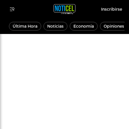
Inscribirse
Última Hora
Noticias
Economía
Opiniones