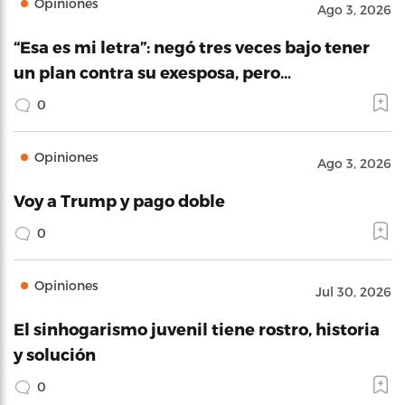
Opiniones
Ago 3, 2026
“Esa es mi letra”: negó tres veces bajo tener
un plan contra su exesposa, pero…
0
Opiniones
Ago 3, 2026
Voy a Trump y pago doble
0
Opiniones
Jul 30, 2026
El sinhogarismo juvenil tiene rostro, historia
y solución
0