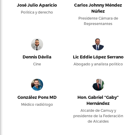
José Julio Aparicio
Carlos Johnny Méndez
Núñez
Política y derecho
Presidente Cámara de
Representantes
Dennis Dávila
Lic Eddie López Serrano
Cine
Abogado y analista político
González Pons MD
Hon. Gabriel “Gaby”
Hernández
Médico radiólogo
Alcalde de Camuy y
presidente de la Federación
de Alcaldes