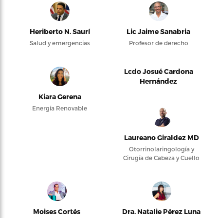
Heriberto N. Saurí
Lic Jaime Sanabria
Salud y emergencias
Profesor de derecho
Lcdo Josué Cardona
Hernández
Kiara Gerena
Energía Renovable
Laureano Giraldez MD
Otorrinolaringología y
Cirugía de Cabeza y Cuello
Moises Cortés
Dra. Natalie Pérez Luna