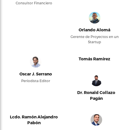
Consultor Financiero
Orlando Alomá
Gerente de Proyectos en un
Startup
Tomás Ramírez
Oscar J. Serrano
Periodista Editor
Dr. Ronald Collazo
Pagán
Lcdo. Ramón Alejandro
Pabón