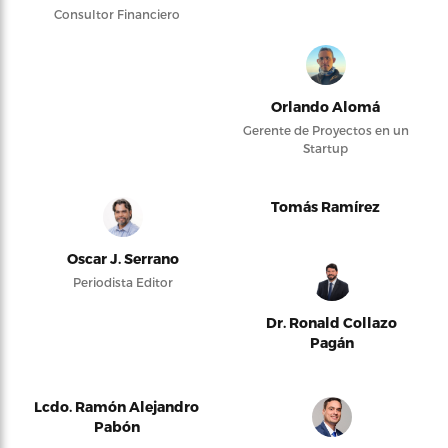
Consultor Financiero
Orlando Alomá
Gerente de Proyectos en un
Startup
Tomás Ramírez
Oscar J. Serrano
Periodista Editor
Dr. Ronald Collazo
Pagán
Lcdo. Ramón Alejandro
Pabón