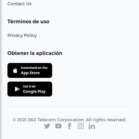
Contact Us
Términos de uso
Privacy Policy
Obtener la aplicación
Download on the
App Store
Get it on
Google Play
© 2021 360 Telecom Corporation. All rights reserved.