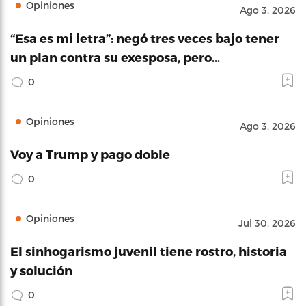
Opiniones
Ago 3, 2026
“Esa es mi letra”: negó tres veces bajo tener
un plan contra su exesposa, pero…
0
Opiniones
Ago 3, 2026
Voy a Trump y pago doble
0
Opiniones
Jul 30, 2026
El sinhogarismo juvenil tiene rostro, historia
y solución
0