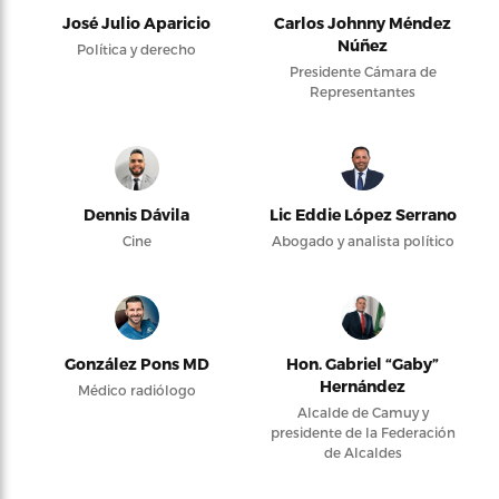
José Julio Aparicio
Carlos Johnny Méndez
Núñez
Política y derecho
Presidente Cámara de
Representantes
Dennis Dávila
Lic Eddie López Serrano
Cine
Abogado y analista político
González Pons MD
Hon. Gabriel “Gaby”
Hernández
Médico radiólogo
Alcalde de Camuy y
presidente de la Federación
de Alcaldes