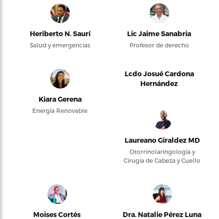
Heriberto N. Saurí
Lic Jaime Sanabria
Salud y emergencias
Profesor de derecho
Lcdo Josué Cardona
Hernández
Kiara Gerena
Energía Renovable
Laureano Giraldez MD
Otorrinolaringología y
Cirugía de Cabeza y Cuello
Moises Cortés
Dra. Natalie Pérez Luna