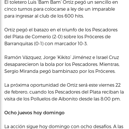
El toletero Luis ‘Bam Bam’ Ortiz pegó un sencillo en
cinco turnos para colocarse a ley de un imparable
para ingresar al club de los 600 hits.
Ortiz pegó el batazo en el triunfo de los Pescadores
del Plata de Comerío (2-0) sobre los Próceres de
Barranquitas (0-1) con marcador 10-3.
Ramón Vázquez, Jorge ‘Kikito’ Jiménez e Israel Cruz
desaparecieron la bola por los Pescadores. Mientras,
Sergio Miranda pegó bambinazo por los Próceres.
La próxima oportunidad de Ortiz será este viernes 22
de febrero, cuando los Pescadores del Plata reciban la
visita de los Polluelos de Aibonito desde las 8:00 pm.
Ocho juevos hoy domingo
La acción sigue hoy domingo con ocho desafíos. A las