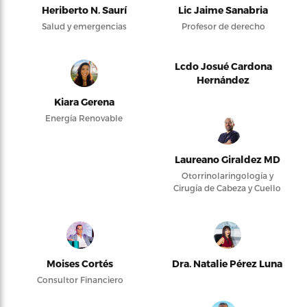
Heriberto N. Saurí
Lic Jaime Sanabria
Salud y emergencias
Profesor de derecho
Lcdo Josué Cardona
Hernández
Kiara Gerena
Energía Renovable
Laureano Giraldez MD
Otorrinolaringología y
Cirugía de Cabeza y Cuello
Moises Cortés
Dra. Natalie Pérez Luna
Consultor Financiero