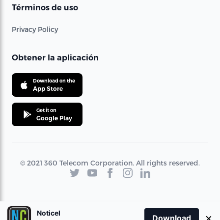
Términos de uso
Privacy Policy
Obtener la aplicación
Download on the
App Store
Get it on
Google Play
© 2021 360 Telecom Corporation. All rights reserved.
Noticel
×
Download