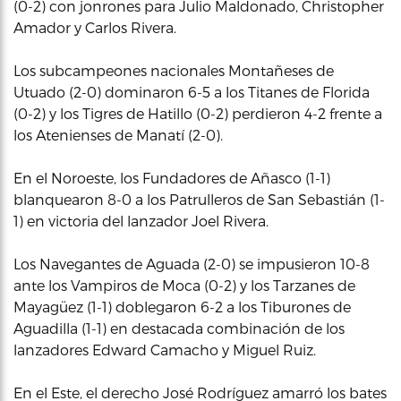
(0-2) con jonrones para Julio Maldonado, Christopher
Amador y Carlos Rivera.
Los subcampeones nacionales Montañeses de
Utuado (2-0) dominaron 6-5 a los Titanes de Florida
(0-2) y los Tigres de Hatillo (0-2) perdieron 4-2 frente a
los Atenienses de Manatí (2-0).
En el Noroeste, los Fundadores de Añasco (1-1)
blanquearon 8-0 a los Patrulleros de San Sebastián (1-
1) en victoria del lanzador Joel Rivera.
Los Navegantes de Aguada (2-0) se impusieron 10-8
ante los Vampiros de Moca (0-2) y los Tarzanes de
Mayagüez (1-1) doblegaron 6-2 a los Tiburones de
Aguadilla (1-1) en destacada combinación de los
lanzadores Edward Camacho y Miguel Ruiz.
En el Este, el derecho José Rodríguez amarró los bates