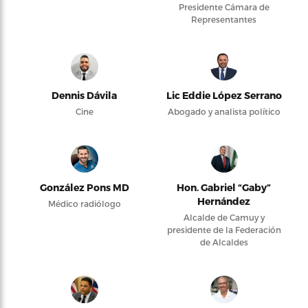
Presidente Cámara de
Representantes
Dennis Dávila
Lic Eddie López Serrano
Cine
Abogado y analista político
González Pons MD
Hon. Gabriel “Gaby”
Hernández
Médico radiólogo
Alcalde de Camuy y
presidente de la Federación
de Alcaldes