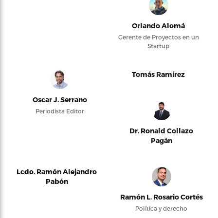
Orlando Alomá
Gerente de Proyectos en un
Startup
Tomás Ramírez
Oscar J. Serrano
Periodista Editor
Dr. Ronald Collazo
Pagán
Lcdo. Ramón Alejandro
Pabón
Ramón L. Rosario Cortés
Política y derecho