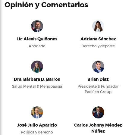
Opinión y Comentarios
Lic Alexis Quiñones
Adriana Sánchez
Abogado
Derecho y deporte
Dra. Bárbara D. Barros
Brian Díaz
Salud Mental & Menopausia
Presidente & Fundador
Pacifico Group
José Julio Aparicio
Carlos Johnny Méndez
Núñez
Política y derecho