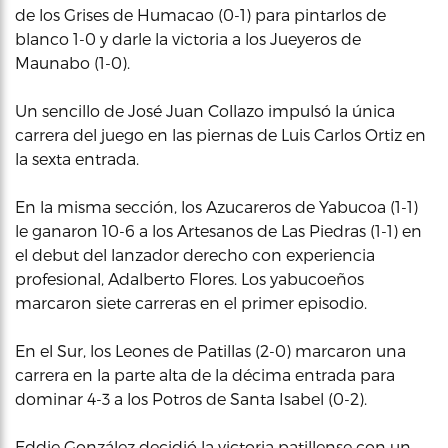
de los Grises de Humacao (0-1) para pintarlos de
blanco 1-0 y darle la victoria a los Jueyeros de
Maunabo (1-0).
Un sencillo de José Juan Collazo impulsó la única
carrera del juego en las piernas de Luis Carlos Ortiz en
la sexta entrada.
En la misma sección, los Azucareros de Yabucoa (1-1)
le ganaron 10-6 a los Artesanos de Las Piedras (1-1) en
el debut del lanzador derecho con experiencia
profesional, Adalberto Flores. Los yabucoeños
marcaron siete carreras en el primer episodio.
En el Sur, los Leones de Patillas (2-0) marcaron una
carrera en la parte alta de la décima entrada para
dominar 4-3 a los Potros de Santa Isabel (0-2).
Eddie González decidió la victoria patillense con un