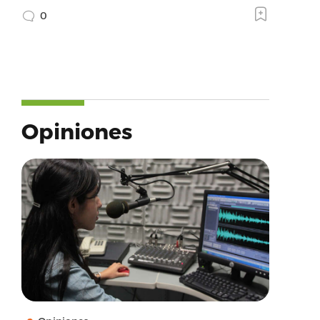
0
Opiniones