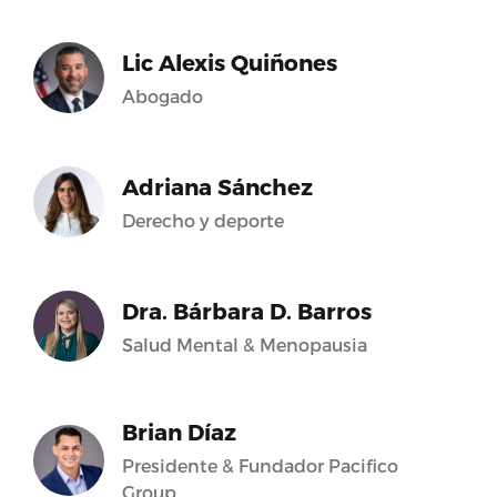
Lic Alexis Quiñones
Abogado
Adriana Sánchez
Derecho y deporte
Dra. Bárbara D. Barros
Salud Mental & Menopausia
Brian Díaz
Presidente & Fundador Pacifico
Group