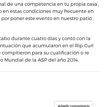
inal de una competencia en tu propia casa’,
eo en estas condiciones muy frecuente en
l por poner este evento en nuestro patio’,
 cabo durante cuatro días y contó con la
untuación que acumularon en el Rip Curl
ue compitieron para su cualificación o re
o Mundial de la ASP del año 2014.
Añadir comentario