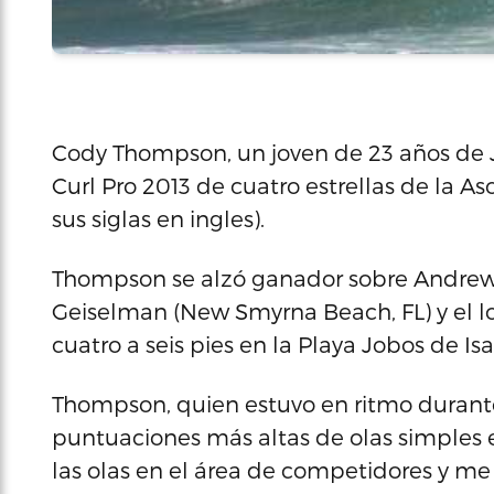
Cody Thompson, un joven de 23 años de J
Curl Pro 2013 de cuatro estrellas de la As
sus siglas en ingles).
Thompson se alzó ganador sobre Andrew
Geiselman (New Smyrna Beach, FL) y el loc
cuatro a seis pies en la Playa Jobos de Is
Thompson, quien estuvo en ritmo durante 
puntuaciones más altas de olas simples e
las olas en el área de competidores y m