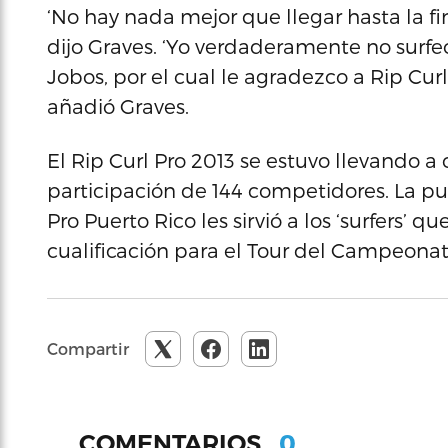
‘No hay nada mejor que llegar hasta la f
dijo Graves. ‘Yo verdaderamente no surf
Jobos, por el cual le agradezco a Rip Cur
añadió Graves.
El Rip Curl Pro 2013 se estuvo llevando a
participación de 144 competidores. La p
Pro Puerto Rico les sirvió a los ‘surfers’ q
cualificación para el Tour del Campeonat
Compartir
0
COMENTARIOS