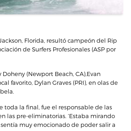
ackson, Florida, resultó campeón del Rip
ociación de Surfers Profesionales (ASP por
 Doheny (Newport Beach, CA),Evan
al favorito, Dylan Graves (PRI), en olas de
abela.
toda la final, fue el responsable de las
n las pre-eliminatorias. ‘Estaba mirando
e sentía muy emocionado de poder salir a