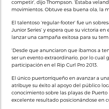
competir’, dijo Thompson. ‘Estaba velan
movimientos. Obtuve esa buena ola, la m
El talentoso ‘regular-footer’ fue un sobres
Junior Series’ y espera que su victoria en
lanzar una campaña exitosa para su tem
‘Desde que anunciaron que íbamos a tene
ser un evento extraordinario, por lo cual 
participación en el Rip Curl Pro 2013.
El único puertorriqueño en avanzar a una p
atribuye su éxito al apoyo del público loca
conocimiento sobre las playas de Puerto
excelente resultado posicionándose en cu