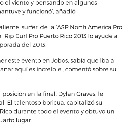
do el viento y pensando en algunos
antuve y funcionó’, añadió.
aliente ‘surfer’ de la ‘ASP North America Pro
 el Rip Curl Pro Puerto Rico 2013 lo ayude a
porada del 2013.
r este evento en Jobos, sabía que iba a
ganar aquí es increíble’, comentó sobre su
osición en la final, Dylan Graves, le
l. El talentoso boricua, capitalizó su
 Rico durante todo el evento y obtuvo un
arto lugar.