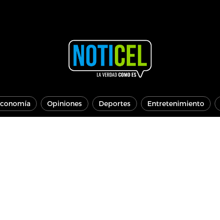
conomía
Opiniones
Deportes
Entretenimiento