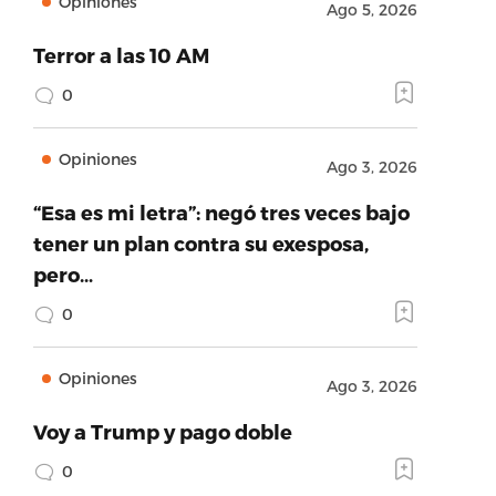
Opiniones
Ago 5, 2026
Terror a las 10 AM
0
Opiniones
Ago 3, 2026
“Esa es mi letra”: negó tres veces bajo
tener un plan contra su exesposa,
pero…
0
Opiniones
Ago 3, 2026
Voy a Trump y pago doble
0